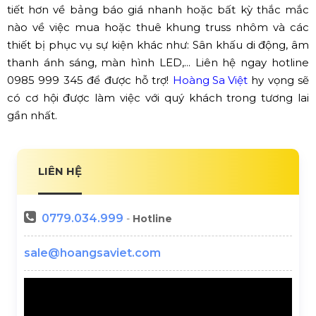
tiết hơn về bảng báo giá nhanh hoặc bất kỳ thắc mắc
nào về việc mua hoặc thuê khung truss nhôm và các
thiết bị phục vụ sự kiện khác như: Sân khấu di động, âm
thanh ánh sáng, màn hình LED,... Liên hệ ngay hotline
0985 999 345 để được hỗ trợ!
Hoàng Sa Việt
hy vọng sẽ
có cơ hội được làm việc với quý khách trong tương lai
gần nhất.
LIÊN HỆ
0779.034.999
-
Hotline
sale@hoangsaviet.com