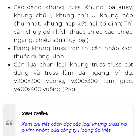
Các dạng khung truss: Khung loa array,
khung chữ I, khung chữ U, khung hộp
chữ nhật, khung hộp kết nối cố định; Thì
cần chú ý đến kích thước chiều cao, chiều
ngang, chiều sâu (Tùy loại).
Dạng khung truss tròn thì cần nhập kích
thước đường kính
Cần lựa chọn loại khung truss truss cột
đứng và truss làm đà ngang. Ví dụ:
V200x200 vuông, V300x300 tam giác,
V400x400 vuông (Pro)
XEM THÊM:
Xem chi tiết cách đọc các loại khung truss hợ
p kim nhôm của công ty Hoàng Sa Việt