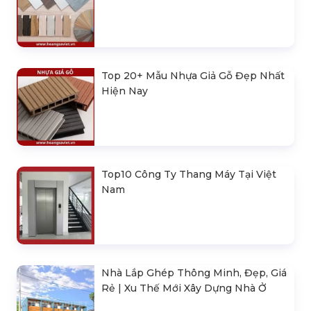
Top 20+ Mẫu Nhựa Giả Gỗ Đẹp Nhất
Hiện Nay
Top10 Công Ty Thang Máy Tại Việt
Nam
Nhà Lắp Ghép Thông Minh, Đẹp, Giá
Rẻ | Xu Thế Mới Xây Dựng Nhà Ở