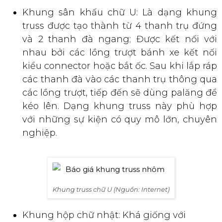
Khung sân khấu chữ U: Là dạng khung
truss được tạo thành từ 4 thanh trụ đứng
và 2 thanh đà ngang; Được kết nối với
nhau bởi các lồng trượt bánh xe kết nối
kiểu connector hoặc bắt ốc. Sau khi lắp ráp
các thanh đà vào các thanh trụ thông qua
các lồng trượt, tiếp đến sẽ dùng palăng để
kéo lên. Dạng khung truss này phù hợp
với những sự kiện có quy mô lớn, chuyên
nghiệp.
Khung truss chữ U (Nguồn: Internet)
Khung hộp chữ nhật: Khá giống với