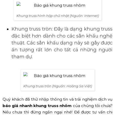
Khung truss hình hộp chữ nhật (Nguồn: Internet)
Khung truss tròn: Đây là dạng khung truss
đặc biệt hơn dành cho các sân khấu nghệ
thuật. Các sân khấu dạng này sẽ gây được
ấn tượng rất lớn cho tất cả những người
tham dự.
Khung truss tròn (Nguồn: Hoàng Sa Việt)
Quý khách đã thử nhập thông tin và trải nghiệm dịch vụ
báo giá nhanh khung truss nhôm
của chúng tôi chưa?
Nếu chưa thì đừng ngần ngại nhé! Để được tư vấn chi