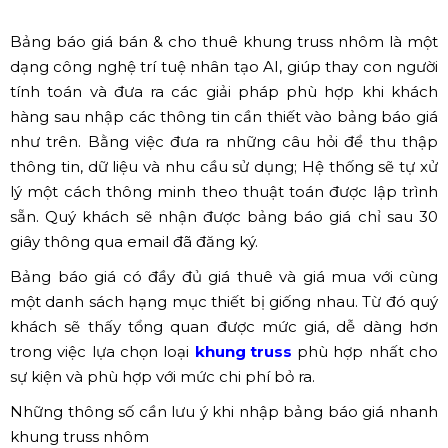
Bảng báo giá bán & cho thuê khung truss nhôm là một
dạng công nghệ trí tuệ nhân tạo AI, giúp thay con người
tính toán và đưa ra các giải pháp phù hợp khi khách
hàng sau nhập các thông tin cần thiết vào bảng báo giá
như trên. Bằng việc đưa ra những câu hỏi để thu thập
thông tin, dữ liệu và nhu cầu sử dụng; Hệ thống sẽ tự xử
lý một cách thông minh theo thuật toán được lập trình
sẵn. Quý khách sẽ nhận được bảng báo giá chỉ sau 30
giây thông qua email đã đăng ký.
Bảng báo giá có đầy đủ giá thuê và giá mua với cùng
một danh sách hạng mục thiết bị giống nhau. Từ đó quý
khách sẽ thấy tổng quan được mức giá, dễ dàng hơn
trong việc lựa chọn loại
khung truss
phù hợp nhất cho
sự kiện và phù hợp với mức chi phí bỏ ra.
Những thông số cần lưu ý khi nhập bảng báo giá nhanh
khung truss nhôm