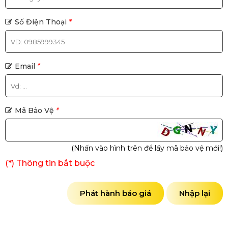
Số Điện Thoại
*
Email
*
Mã Bảo Vệ
*
(Nhấn vào hình trên để lấy mã bảo vệ mới!)
(*) Thông tin bắt buộc
Phát hành báo giá
Nhập lại