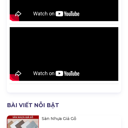
BÀI VIẾT NỖI BẬT
Sàn Nhựa Giả Gỗ