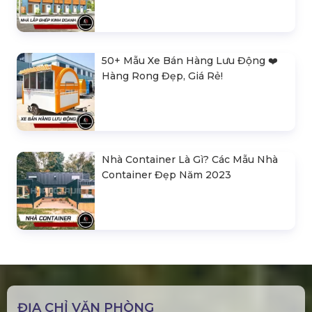
50+ Mẫu Xe Bán Hàng Lưu Động ❤️️
Hàng Rong Đẹp, Giá Rẻ!
Nhà Container Là Gì? Các Mẫu Nhà
Container Đẹp Năm 2023
ĐỊA CHỈ VĂN PHÒNG