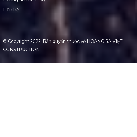
Liên hệ
© Copyright 2022. Bản quyền thuộc về
HOÀNG SA VIỆT
CONSTRUCTION