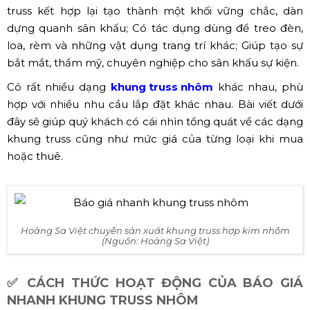
truss kết hợp lại tạo thành một khối vững chắc, dàn
dựng quanh sân khấu; Có tác dụng dùng để treo đèn,
loa, rèm và những vật dụng trang trí khác; Giúp tạo sự
bắt mắt, thẩm mỹ, chuyên nghiệp cho sân khấu sự kiện.
Có rất nhiều dạng
khung truss nhôm
khác nhau, phù
hợp với nhiều nhu cầu lắp đặt khác nhau. Bài viết dưới
đây sẽ giúp quý khách có cái nhìn tổng quát về các dạng
khung truss cũng như mức giá của từng loại khi mua
hoặc thuê.
Hoàng Sa Việt chuyên sản xuất khung truss hợp kim nhôm
(Nguồn: Hoàng Sa Việt)
✅ CÁCH THỨC HOẠT ĐỘNG CỦA BÁO GIÁ
NHANH KHUNG TRUSS NHÔM