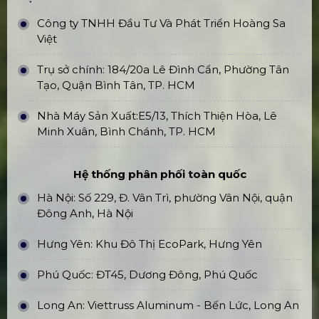
Công ty TNHH Đầu Tư Và Phát Triển Hoàng Sa
Việt
Trụ sở chính: 184/20a Lê Đình Cẩn, Phường Tân
Tạo, Quận Bình Tân, TP. HCM
Nhà Máy Sản Xuất:E5/13, Thích Thiện Hòa, Lê
Minh Xuân, Bình Chánh, TP. HCM
Hệ thống phân phối toàn quốc
Hà Nội: Số 229, Đ. Vân Trì, phường Vân Nội, quận
Đông Anh, Hà Nội
Hưng Yên: Khu Đô Thị EcoPark, Hưng Yên
Phú Quốc: ĐT45, Dương Đông, Phú Quốc
Long An: Viettruss Aluminum - Bến Lức, Long An