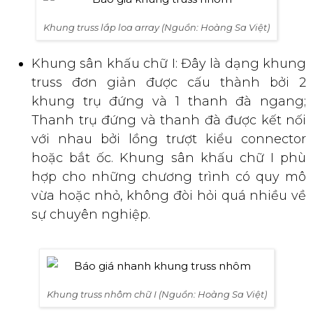
Khung truss lắp loa array (Nguồn: Hoàng Sa Việt)
Khung sân khấu chữ I: Đây là dạng khung
truss đơn giản được cấu thành bởi 2
khung trụ đứng và 1 thanh đà ngang;
Thanh trụ đứng và thanh đà được kết nối
với nhau bởi lồng trượt kiểu connector
hoặc bắt ốc. Khung sân khấu chữ I phù
hợp cho những chương trình có quy mô
vừa hoặc nhỏ, không đòi hỏi quá nhiều về
sự chuyên nghiệp.
Khung truss nhôm chữ I (Nguồn: Hoàng Sa Việt)