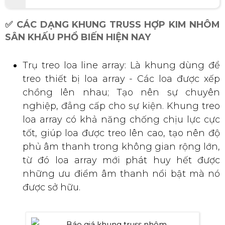
✅ CÁC DẠNG KHUNG TRUSS HỢP KIM NHÔM
SÂN KHẤU PHỔ BIẾN HIỆN NAY
Trụ treo loa line array: Là khung dùng để
treo thiết bị loa array - Các loa được xếp
chồng lên nhau; Tạo nên sự chuyên
nghiệp, đẳng cấp cho sự kiện. Khung treo
loa array có khả năng chống chịu lực cực
tốt, giúp loa được treo lên cao, tạo nên độ
phủ âm thanh trong không gian rộng lớn,
từ đó loa array mới phát huy hết được
những ưu điểm âm thanh nổi bật mà nó
được sở hữu.