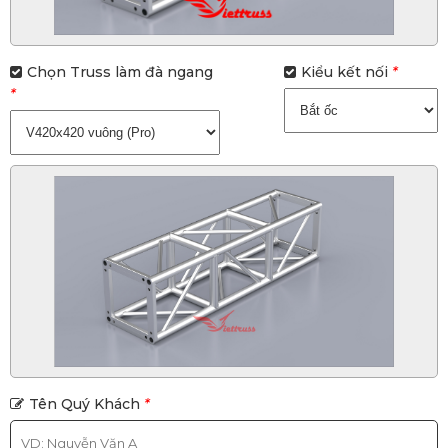
Chọn Truss làm đà ngang
Kiểu kết nối
*
*
Tên Quý Khách
*