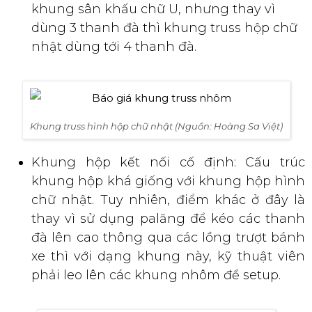
khung sân khấu chữ U, nhưng thay vì
dùng 3 thanh đà thì khung truss hộp chữ
nhật dùng tới 4 thanh đà.
Khung truss hình hộp chữ nhật (Nguồn: Hoàng Sa Việt)
Khung hộp kết nối cố định: Cấu trúc
khung hộp khá giống với khung hộp hình
chữ nhật. Tuy nhiên, điểm khác ở đây là
thay vì sử dụng palăng để kéo các thanh
đà lên cao thông qua các lồng trượt bánh
xe thì với dạng khung này, kỹ thuật viên
phải leo lên các khung nhôm để setup.