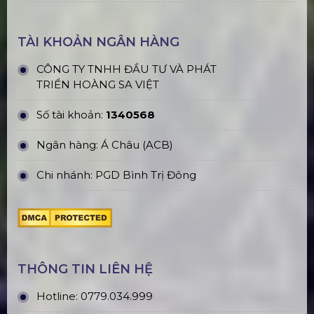
TÀI KHOẢN NGÂN HÀNG
CÔNG TY TNHH ĐẦU TƯ VÀ PHÁT
TRIỂN HOÀNG SA VIỆT
Số tài khoản:
1340568
Ngân hàng: Á Châu (ACB)
Chi nhánh: PGD Bình Trị Đông
THÔNG TIN LIÊN HỆ
Hotline:
0779.034.999