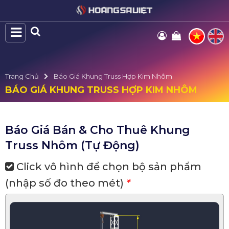
Trang Chủ
Báo Giá Khung Truss Hợp Kim Nhôm
BÁO GIÁ KHUNG TRUSS HỢP KIM NHÔM
Báo Giá Bán & Cho Thuê Khung
Truss Nhôm (Tự Động)
Click vô hình để chọn bộ sản phẩm
(nhập số đo theo mét)
*