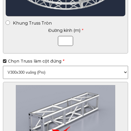
Khung Truss Tròn
Đường kính (m)
*
Chọn Truss làm cột đứng
*