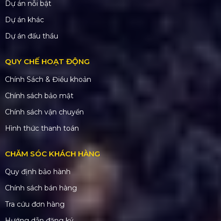
Dự án nỗi bật
Dự án khác
Dự án đấu thầu
QUY CHẾ HOẠT ĐỘNG
Chính Sách & Điều khoản
Chính sách bảo mật
Chính sách vận chuyển
Hình thức thanh toán
CHĂM SÓC KHÁCH HÀNG
Quy định bảo hành
Chính sách bán hàng
Tra cứu đơn hàng
Hướng dẫn đăng ký