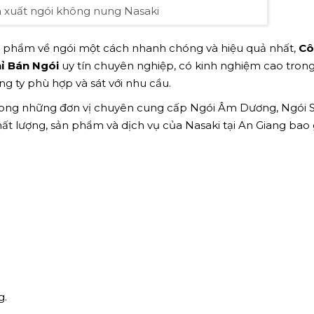
n xuất ngói không nung Nasaki
ản phẩm về ngói một cách nhanh chóng và hiệu quả nhất,
Cô
ỉ Bán Ngói
uy tín chuyên nghiệp, có kinh nghiệm cao trong
g ty phù hợp và sát với nhu cầu.
rong những đơn vị chuyên cung cấp Ngói Âm Dương, Ngói 
chất lượng, sản phẩm và dịch vụ của Nasaki tại An Giang bao
g.