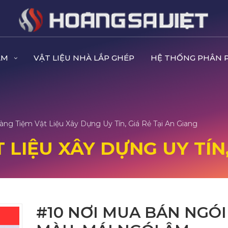
ẨM
VẬT LIỆU NHÀ LẮP GHÉP
HỆ THỐNG PHÂN 
ng Tiệm Vật Liệu Xây Dựng Uy Tín, Giá Rẻ Tại An Giang
LIỆU XÂY DỰNG UY TÍN,
#10 NƠI MUA BÁN NGÓI