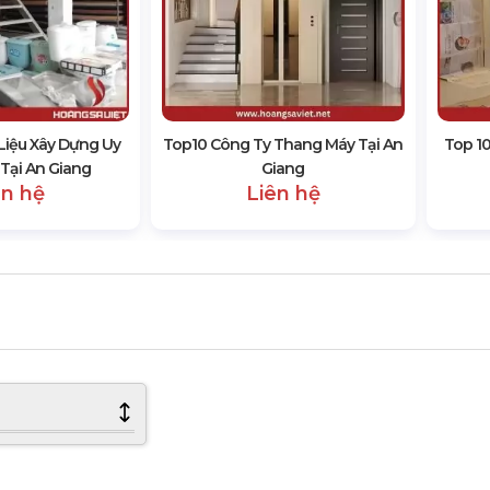
Liệu Xây Dựng Uy
Top10 Công Ty Thang Máy Tại An
Top 10
ẻ Tại An Giang
Giang
ên hệ
Liên hệ