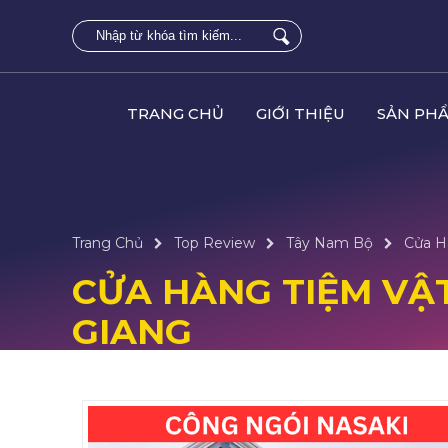
TRANG CHỦ
GIỚI THIỆU
SẢN PH
Trang Chủ
Top Review
Tây Nam Bộ
Cửa Hà
CỬA HÀNG TIỆM VẬT 
GIANG