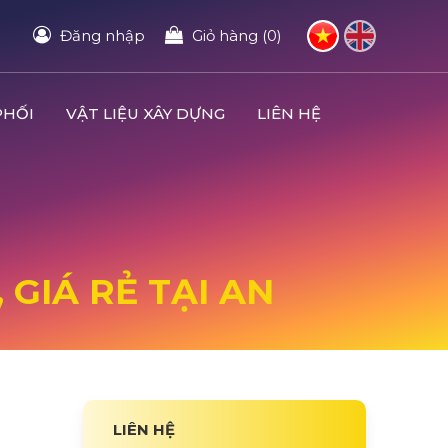
Đăng nhập
Giỏ hàng (0)
PHỐI
VẬT LIỆU XÂY DỰNG
LIÊN HỆ
 GIÁ RẺ TẠI AN
LIÊN HỆ