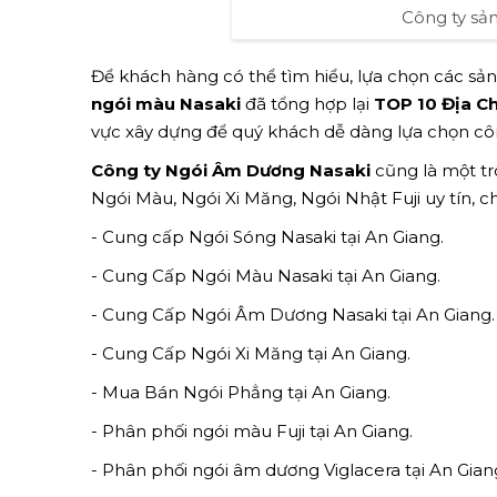
Công ty sả
Để khách hàng có thể tìm hiểu, lựa chọn các s
ngói màu Nasaki
đã tổng hợp lại
TOP 10 Địa Ch
vực xây dựng để quý khách dễ dàng lựa chọn côn
Công ty Ngói Âm Dương Nasaki
cũng là một t
Ngói Màu, Ngói Xi Măng, Ngói Nhật Fuji uy tín, 
- Cung cấp Ngói Sóng Nasaki tại An Giang.
- Cung Cấp Ngói Màu Nasaki tại An Giang.
- Cung Cấp Ngói Âm Dương Nasaki tại An Giang.
- Cung Cấp Ngói Xi Măng tại An Giang.
- Mua Bán Ngói Phẳng tại An Giang.
- Phân phối ngói màu Fuji tại An Giang.
- Phân phối ngói âm dương Viglacera tại An Gian