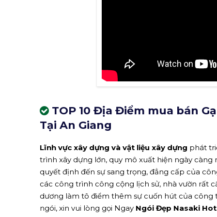
TOP 10 Địa Điểm mua bán Gạc
Tại An Giang
Lĩnh vực xây dựng và vật liệu xây dựng
phát tr
trình xây dựng lớn, quy mô xuất hiện ngày càng
quyết định đến sự sang trọng, đẳng cấp của công 
các công trình công cộng lịch sử, nhà vườn rất
dương làm tô điểm thêm sự cuốn hút của công t
ngói, xin vui lòng gọi Ngay
Ngói Đẹp Nasaki Hot