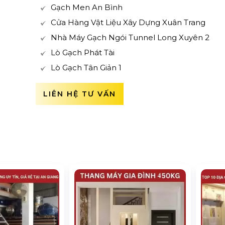
Gạch Men An Bình
Cửa Hàng Vật Liệu Xây Dựng Xuân Trang
Nhà Máy Gạch Ngói Tunnel Long Xuyên 2
Lò Gạch Phát Tài
Lò Gạch Tân Giản 1
LIÊN HỆ TƯ VẤN