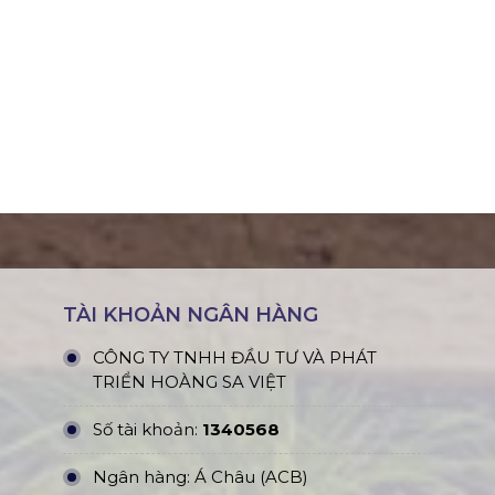
TÀI KHOẢN NGÂN HÀNG
CÔNG TY TNHH ĐẦU TƯ VÀ PHÁT
TRIỂN HOÀNG SA VIỆT
Số tài khoản:
1340568
Ngân hàng: Á Châu (ACB)