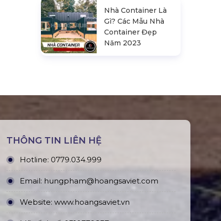
Nhà Container Là
Gì? Các Mẫu Nhà
Container Đẹp
Năm 2023
THÔNG TIN LIÊN HỆ
Hotline:
0779.034.999
Email:
hungpham@hoangsaviet.com
Website:
www.hoangsaviet.vn