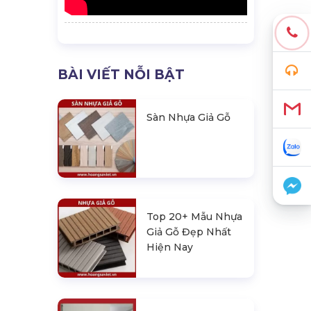
BÀI VIẾT NỖI BẬT
Sàn Nhựa Giả Gỗ
Top 20+ Mẫu Nhựa
Giả Gỗ Đẹp Nhất
Hiện Nay