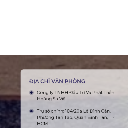
ĐỊA CHỈ VĂN PHÒNG
Công ty TNHH Đầu Tư Và Phát Triển
Hoàng Sa Việt
Trụ sở chính: 184/20a Lê Đình Cẩn,
Phường Tân Tạo, Quận Bình Tân, TP.
HCM