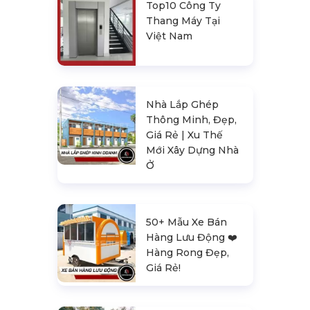
Top10 Công Ty
Thang Máy Tại
Việt Nam
Nhà Lắp Ghép
Thông Minh, Đẹp,
Giá Rẻ | Xu Thế
Mới Xây Dựng Nhà
Ở
50+ Mẫu Xe Bán
Hàng Lưu Động ❤️️
Hàng Rong Đẹp,
Giá Rẻ!