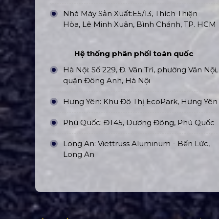
Nhà Máy Sản Xuất:E5/13, Thích Thiện
Hòa, Lê Minh Xuân, Bình Chánh, TP. HCM
Hệ thống phân phối toàn quốc
Hà Nội: Số 229, Đ. Vân Trì, phường Vân Nội,
quận Đông Anh, Hà Nội
Hưng Yên: Khu Đô Thị EcoPark, Hưng Yên
Phú Quốc: ĐT45, Dương Đông, Phú Quốc
Long An: Viettruss Aluminum - Bến Lức,
Long An