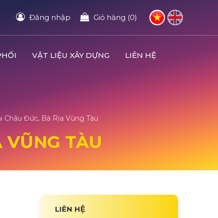
Đăng nhập
Giỏ hàng (0)
PHỐI
VẬT LIỆU XÂY DỰNG
LIÊN HỆ
 Châu Đức, Bà Rịa Vũng Tàu
A VŨNG TÀU
LIÊN HỆ