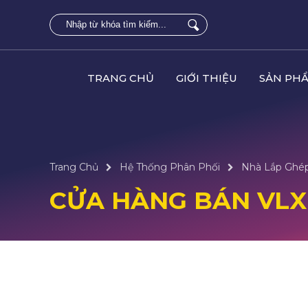
TRANG CHỦ
GIỚI THIỆU
SẢN PH
Trang Chủ
Hệ Thống Phân Phối
Nhà Lắp Ghép
CỬA HÀNG BÁN VLXD