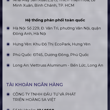
Minh Xuân, Bình Chánh, TP. HCM
Hệ thống phân phối toàn quốc
Hà Nội: Số 229, Đ. Vân Trì, phường Vân Nội, quận
Đông Anh, Hà Nội
Hưng Yên: Khu Đô Thị EcoPark, Hưng Yên
Phú Quốc: ĐT45, Dương Đông, Phú Quốc
Long An: Viettruss Aluminum - Bến Lức, Long An
TÀI KHOẢN NGÂN HÀNG
CÔNG TY TNHH ĐẦU TƯ VÀ PHÁT
TRIỂN HOÀNG SA VIỆT