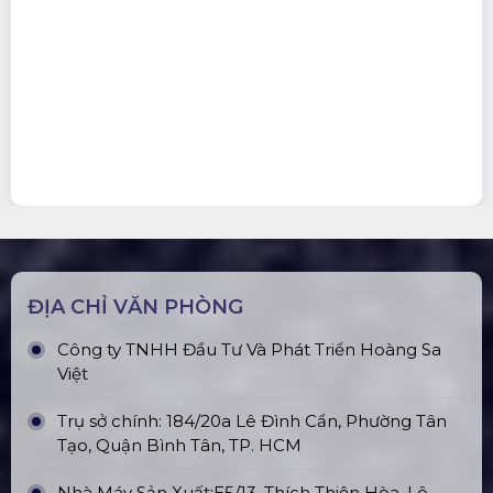
ĐỊA CHỈ VĂN PHÒNG
Công ty TNHH Đầu Tư Và Phát Triển Hoàng Sa
Việt
Trụ sở chính: 184/20a Lê Đình Cẩn, Phường Tân
Tạo, Quận Bình Tân, TP. HCM
Nhà Máy Sản Xuất:E5/13, Thích Thiện Hòa, Lê