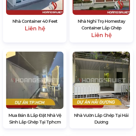
Nhà Container 40 Feet
Nhà Nghỉ Trọ Homestay
Liên hệ
Container Lắp Ghép
Liên hệ
Mua Bán & Lắp Đặt Nhà Vệ
Nhà Vườn Lắp Ghép Tại Hải
Sinh Lắp Ghép Tại Tphcm
Dương