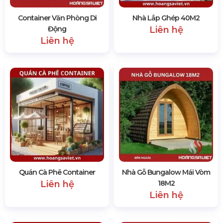
Container Văn Phòng Di
Nhà Lắp Ghép 40M2
Động
Liên hệ
Liên hệ
Quán Cà Phê Container
Nhà Gỗ Bungalow Mái Vòm
Liên hệ
18M2
Liên hệ