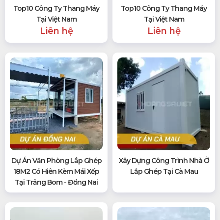
Top10 Công Ty Thang Máy
Top10 Công Ty Thang Máy
Tại Việt Nam
Tại Việt Nam
Liên hệ
Liên hệ
Dự Án Văn Phòng Lắp Ghép
Xây Dựng Công Trình Nhà Ở
18M2 Có Hiên Kèm Mái Xếp
Lắp Ghép Tại Cà Mau
Tại Trảng Bom - Đồng Nai