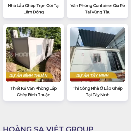
Nhà Lắp Ghép Trọn Gói Tại
Văn Phòng Container Giá Rẻ
Lâm Đồng
Tại Vũng Tàu
Thiết Kế Văn Phòng Lắp
Thi Công Nhà Ở Lắp Ghép
Ghép Bình Thuận
Tại Tây Ninh
HOÀNG SA VIỆT GROUP