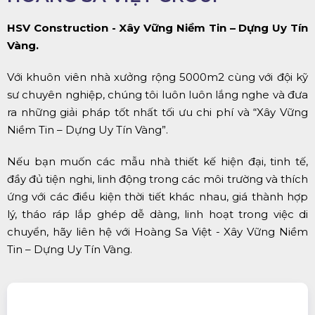
HSV Construction - Xây Vững Niềm Tin – Dựng Uy Tín
Vàng.
Với khuôn viên nhà xưởng rộng 5000m2 cùng với đội kỹ
sư chuyên nghiệp, chúng tôi luôn luôn lắng nghe và đưa
ra những giải pháp tốt nhất tối ưu chi phí và “Xây Vững
Niềm Tin – Dựng Uy Tín Vàng”.
Nếu bạn muốn các mẫu nhà thiết kế hiện đại, tinh tế,
đầy đủ tiện nghi, linh động trong các môi trường và thích
ứng với các điều kiện thời tiết khác nhau, giá thành hợp
lý, tháo ráp lắp ghép dễ dàng, linh hoạt trong việc di
chuyển, hãy liên hệ với Hoàng Sa Việt - Xây Vững Niềm
Tin – Dựng Uy Tín Vàng.