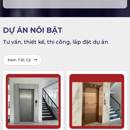
DỰ ÁN NỖI BẬT
Tư vấn, thiết kế, thi công, lắp đặt dự án
Xem Tất Cả