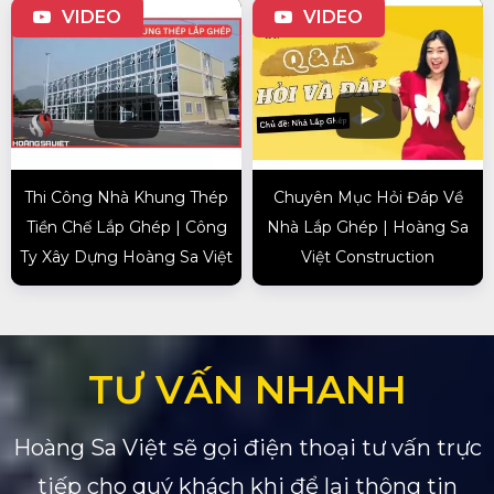
VIDEO
VIDEO
Thi Công Nhà Khung Thép
Chuyên Mục Hỏi Đáp Về
Tiền Chế Lắp Ghép | Công
Nhà Lắp Ghép | Hoàng Sa
Ty Xây Dựng Hoàng Sa Việt
Việt Construction
TƯ VẤN NHANH
Hoàng Sa Việt sẽ gọi điện thoại tư vấn trực
tiếp cho quý khách khi để lại thông tin