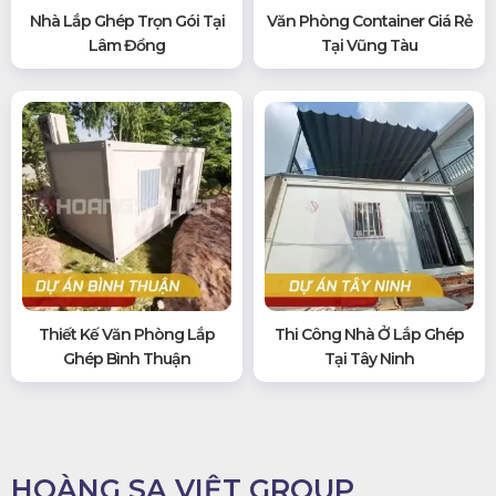
Nhà Lắp Ghép Trọn Gói Tại
Văn Phòng Container Giá Rẻ
Lâm Đồng
Tại Vũng Tàu
Thiết Kế Văn Phòng Lắp
Thi Công Nhà Ở Lắp Ghép
Ghép Bình Thuận
Tại Tây Ninh
HOÀNG SA VIỆT GROUP