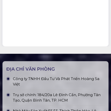
ĐỊA CHỈ VĂN PHÒNG
Công ty TNHH Đầu Tư Và Phát Triển Hoàng Sa
Việt
Trụ sở chính: 184/20a Lê Đình Cẩn, Phường Tân
Tạo, Quận Bình Tân, TP. HCM
Nhà Máy Sản Xuất:E5/13, Thích Thiện Hòa, Lê