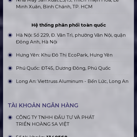
Minh Xuân, Bình Chánh, TP. HCM
Hệ thống phân phối toàn quốc
Hà Nội: Số 229, Đ. Vân Trì, phường Vân Nội, quận
Đông Anh, Hà Nội
Hưng Yên: Khu Đô Thị EcoPark, Hưng Yên
Phú Quốc: ĐT45, Dương Đông, Phú Quốc
Long An: Viettruss Aluminum - Bến Lức, Long An
TÀI KHOẢN NGÂN HÀNG
CÔNG TY TNHH ĐẦU TƯ VÀ PHÁT
TRIỂN HOÀNG SA VIỆT