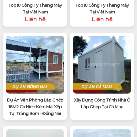
Top10 Công Ty Thang Máy
Top10 Công Ty Thang Máy
Tại Việt Nam
Tại Việt Nam
Liên hệ
Liên hệ
Dự Án Văn Phòng Lắp Ghép
Xây Dựng Công Trình Nhà Ở
18M2 Có Hiên Kèm Mái Xếp
Lắp Ghép Tại Cà Mau
Tại Trảng Bom - Đồng Nai