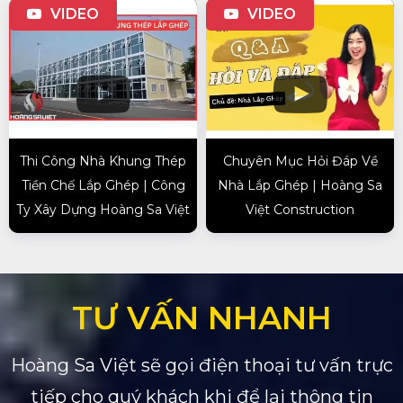
VIDEO
VIDEO
Thi Công Nhà Khung Thép
Chuyên Mục Hỏi Đáp Về
Tiền Chế Lắp Ghép | Công
Nhà Lắp Ghép | Hoàng Sa
Ty Xây Dựng Hoàng Sa Việt
Việt Construction
TƯ VẤN NHANH
Hoàng Sa Việt sẽ gọi điện thoại tư vấn trực
tiếp cho quý khách khi để lại thông tin