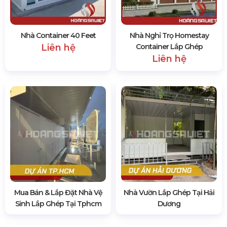
Nhà Container 40 Feet
Nhà Nghỉ Trọ Homestay
Liên hệ
Container Lắp Ghép
Liên hệ
Mua Bán & Lắp Đặt Nhà Vệ
Nhà Vườn Lắp Ghép Tại Hải
Sinh Lắp Ghép Tại Tphcm
Dương