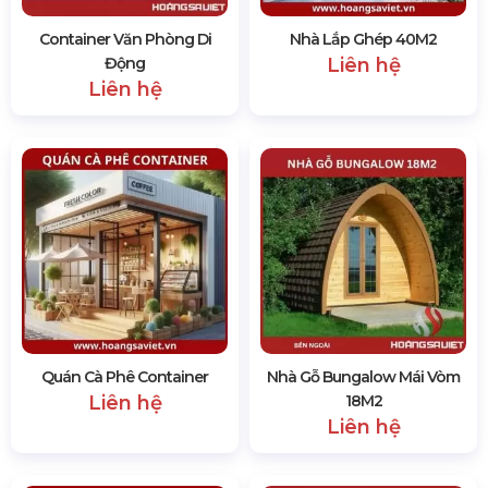
Container Văn Phòng Di
Nhà Lắp Ghép 40M2
Động
Liên hệ
Liên hệ
Quán Cà Phê Container
Nhà Gỗ Bungalow Mái Vòm
Liên hệ
18M2
Liên hệ