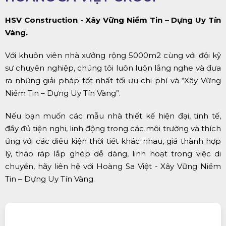
HSV Construction - Xây Vững Niềm Tin – Dựng Uy Tín
Vàng.
Với khuôn viên nhà xưởng rộng 5000m2 cùng với đội kỹ
sư chuyên nghiệp, chúng tôi luôn luôn lắng nghe và đưa
ra những giải pháp tốt nhất tối ưu chi phí và “Xây Vững
Niềm Tin – Dựng Uy Tín Vàng”.
Nếu bạn muốn các mẫu nhà thiết kế hiện đại, tinh tế,
đầy đủ tiện nghi, linh động trong các môi trường và thích
ứng với các điều kiện thời tiết khác nhau, giá thành hợp
lý, tháo ráp lắp ghép dễ dàng, linh hoạt trong việc di
chuyển, hãy liên hệ với Hoàng Sa Việt - Xây Vững Niềm
Tin – Dựng Uy Tín Vàng.