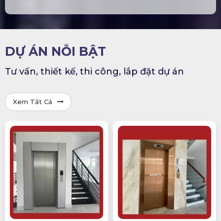
DỰ ÁN NỖI BẬT
Tư vấn, thiết kế, thi công, lắp đặt dự án
Xem Tất Cả