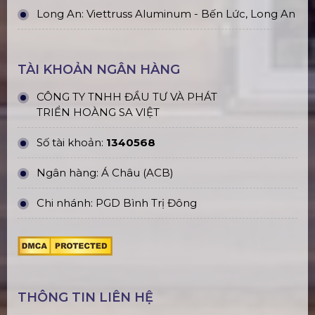
Long An: Viettruss Aluminum - Bến Lức, Long An
TÀI KHOẢN NGÂN HÀNG
CÔNG TY TNHH ĐẦU TƯ VÀ PHÁT
TRIỂN HOÀNG SA VIỆT
Số tài khoản:
1340568
Ngân hàng: Á Châu (ACB)
Chi nhánh: PGD Bình Trị Đông
THÔNG TIN LIÊN HỆ