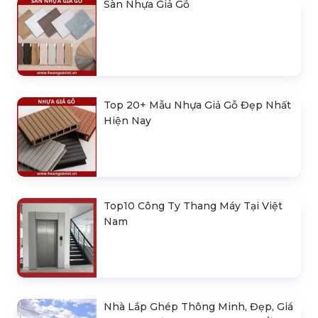
Sàn Nhựa Giả Gỗ
Top 20+ Mẫu Nhựa Giả Gỗ Đẹp Nhất
Hiện Nay
Top10 Công Ty Thang Máy Tại Việt
Nam
Nhà Lắp Ghép Thông Minh, Đẹp, Giá