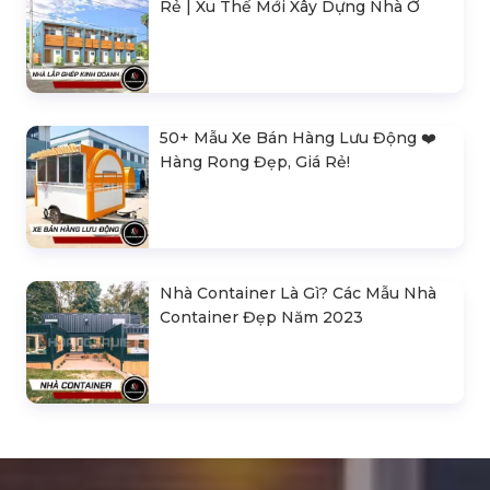
Rẻ | Xu Thế Mới Xây Dựng Nhà Ở
50+ Mẫu Xe Bán Hàng Lưu Động ❤️️
Hàng Rong Đẹp, Giá Rẻ!
Nhà Container Là Gì? Các Mẫu Nhà
Container Đẹp Năm 2023