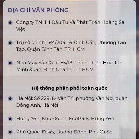
ĐỊA CHỈ VĂN PHÒNG
Công ty TNHH Đầu Tư Và Phát Triển Hoàng Sa
Việt
Trụ sở chính: 184/20a Lê Đình Cẩn, Phường Tân
Tạo, Quận Bình Tân, TP. HCM
Nhà Máy Sản Xuất:E5/13, Thích Thiện Hòa, Lê
Minh Xuân, Bình Chánh, TP. HCM
Hệ thống phân phối toàn quốc
Hà Nội: Số 229, Đ. Vân Trì, phường Vân Nội, quận
Đông Anh, Hà Nội
Hưng Yên: Khu Đô Thị EcoPark, Hưng Yên
Phú Quốc: ĐT45, Dương Đông, Phú Quốc