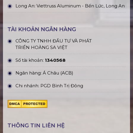
Long An: Viettruss Aluminum - Bến Lức, Long An
TÀI KHOẢN NGÂN HÀNG
CÔNG TY TNHH ĐẦU TƯ VÀ PHÁT
TRIỂN HOÀNG SA VIỆT
Số tài khoản:
1340568
Ngân hàng: Á Châu (ACB)
Chi nhánh: PGD Bình Trị Đông
THÔNG TIN LIÊN HỆ