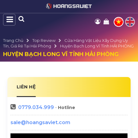
Trang Chủ
Top Review
Cửa Hàng Vật Liệu Xây Dựng Uy
Tín, Giá Rẻ Tại Hải Phòng
Huyện Bạch Long Vĩ Tỉnh HẢI PHÒNG
HUYỆN BẠCH LONG VĨ TỈNH HẢI PHÒNG
LIÊN HỆ
0779.034.999
-
Hotline
sale@hoangsaviet.com