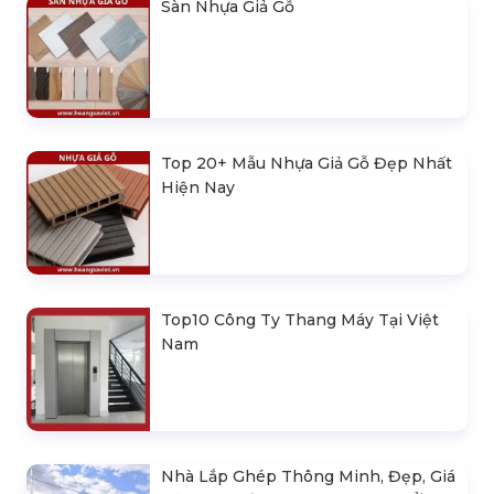
Sàn Nhựa Giả Gỗ
Top 20+ Mẫu Nhựa Giả Gỗ Đẹp Nhất
Hiện Nay
Top10 Công Ty Thang Máy Tại Việt
Nam
Nhà Lắp Ghép Thông Minh, Đẹp, Giá