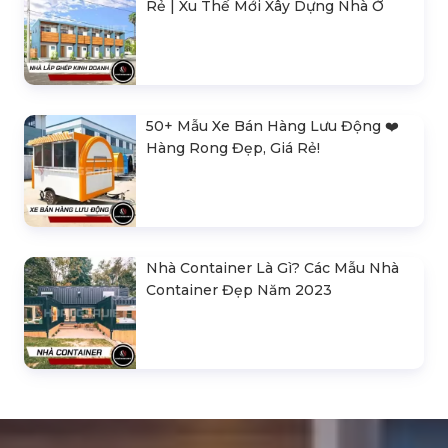
Rẻ | Xu Thế Mới Xây Dựng Nhà Ở
50+ Mẫu Xe Bán Hàng Lưu Động ❤️️
Hàng Rong Đẹp, Giá Rẻ!
Nhà Container Là Gì? Các Mẫu Nhà
Container Đẹp Năm 2023