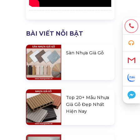
BÀI VIẾT NỖI BẬT
Sàn Nhựa Giả Gỗ
Top 20+ Mẫu Nhựa
Giả Gỗ Đẹp Nhất
Hiện Nay