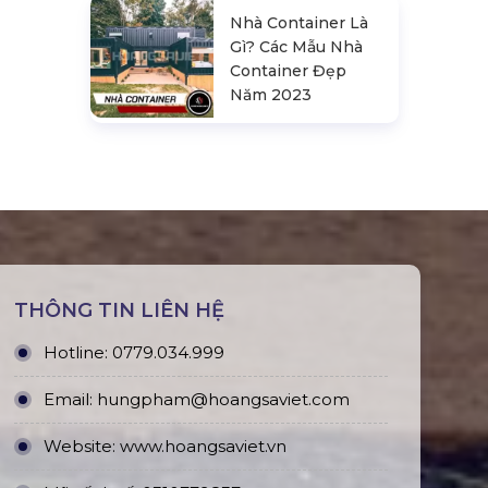
Nhà Container Là
Gì? Các Mẫu Nhà
Container Đẹp
Năm 2023
THÔNG TIN LIÊN HỆ
Hotline:
0779.034.999
Email:
hungpham@hoangsaviet.com
Website:
www.hoangsaviet.vn