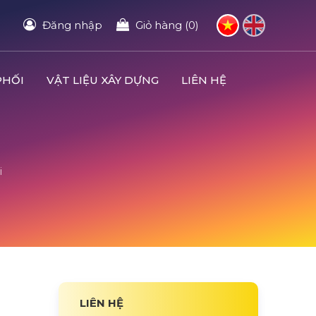
Đăng nhập
Giỏ hàng (0)
PHỐI
VẬT LIỆU XÂY DỰNG
LIÊN HỆ
i
LIÊN HỆ