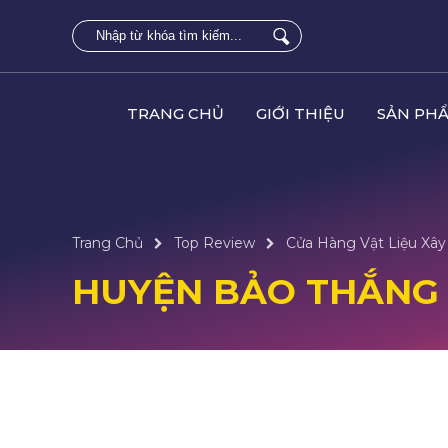
TRANG CHỦ
GIỚI THIỆU
SẢN PH
Trang Chủ
Top Review
Cửa Hàng Vật Liệu Xây 
HUYỆN BẢO THẮNG -