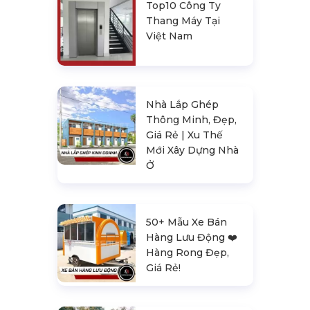
Top10 Công Ty
Thang Máy Tại
Việt Nam
Nhà Lắp Ghép
Thông Minh, Đẹp,
Giá Rẻ | Xu Thế
Mới Xây Dựng Nhà
Ở
50+ Mẫu Xe Bán
Hàng Lưu Động ❤️️
Hàng Rong Đẹp,
Giá Rẻ!