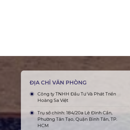
ĐỊA CHỈ VĂN PHÒNG
Công ty TNHH Đầu Tư Và Phát Triển
Hoàng Sa Việt
Trụ sở chính: 184/20a Lê Đình Cẩn,
Phường Tân Tạo, Quận Bình Tân, TP.
HCM