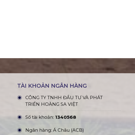
TÀI KHOẢN NGÂN HÀNG
CÔNG TY TNHH ĐẦU TƯ VÀ PHÁT
TRIỂN HOÀNG SA VIỆT
Số tài khoản:
1340568
Ngân hàng: Á Châu (ACB)