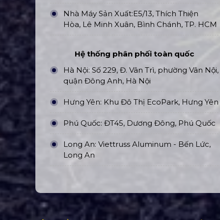
Nhà Máy Sản Xuất:E5/13, Thích Thiện
Hòa, Lê Minh Xuân, Bình Chánh, TP. HCM
Hệ thống phân phối toàn quốc
Hà Nội: Số 229, Đ. Vân Trì, phường Vân Nội,
quận Đông Anh, Hà Nội
Hưng Yên: Khu Đô Thị EcoPark, Hưng Yên
Phú Quốc: ĐT45, Dương Đông, Phú Quốc
Long An: Viettruss Aluminum - Bến Lức,
Long An