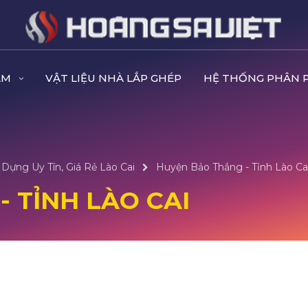
ẨM
VẬT LIỆU NHÀ LẮP GHÉP
HỆ THỐNG PHÂN 
Dựng Uy Tín, Giá Rẻ Lào Cai
Huyện Bảo Thắng - Tỉnh Lào Ca
 TỈNH LÀO CAI