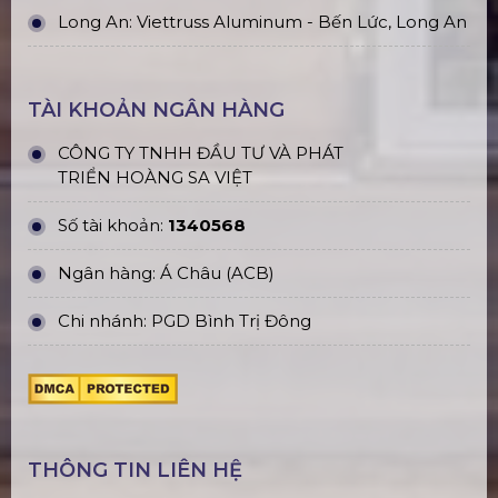
Long An: Viettruss Aluminum - Bến Lức, Long An
TÀI KHOẢN NGÂN HÀNG
CÔNG TY TNHH ĐẦU TƯ VÀ PHÁT
TRIỂN HOÀNG SA VIỆT
Số tài khoản:
1340568
Ngân hàng: Á Châu (ACB)
Chi nhánh: PGD Bình Trị Đông
THÔNG TIN LIÊN HỆ