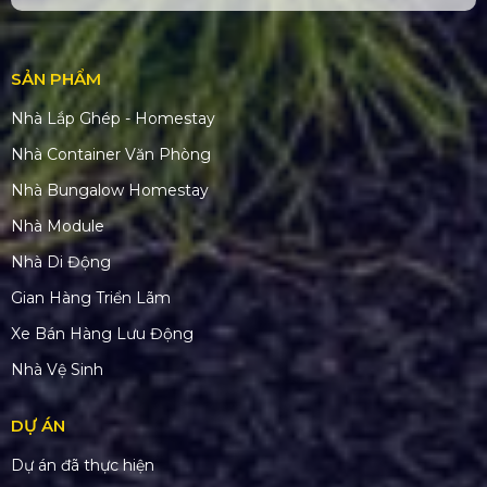
SẢN PHẨM
Nhà Lắp Ghép - Homestay
Nhà Container Văn Phòng
Nhà Bungalow Homestay
Nhà Module
Nhà Di Động
Gian Hàng Triển Lãm
Xe Bán Hàng Lưu Động
Nhà Vệ Sinh
DỰ ÁN
Dự án đã thực hiện