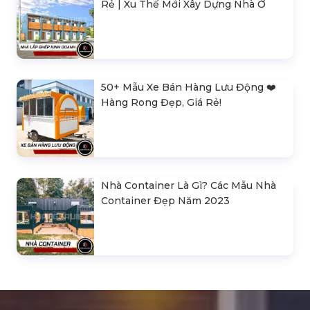
Rẻ | Xu Thế Mới Xây Dựng Nhà Ở
50+ Mẫu Xe Bán Hàng Lưu Động ❤️️
Hàng Rong Đẹp, Giá Rẻ!
Nhà Container Là Gì? Các Mẫu Nhà
Container Đẹp Năm 2023