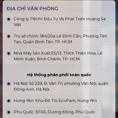
ĐỊA CHỈ VĂN PHÒNG
Công ty TNHH Đầu Tư Và Phát Triển Hoàng Sa
Việt
Trụ sở chính: 184/20a Lê Đình Cẩn, Phường Tân
Tạo, Quận Bình Tân, TP. HCM
Nhà Máy Sản Xuất:E5/13, Thích Thiện Hòa, Lê
Minh Xuân, Bình Chánh, TP. HCM
Hệ thống phân phối toàn quốc
Hà Nội: Số 229, Đ. Vân Trì, phường Vân Nội, quận
Đông Anh, Hà Nội
Hưng Yên: Khu Đô Thị EcoPark, Hưng Yên
Phú Quốc: ĐT45, Dương Đông, Phú Quốc