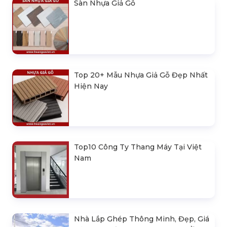
Sàn Nhựa Giả Gỗ
Top 20+ Mẫu Nhựa Giả Gỗ Đẹp Nhất
Hiện Nay
Top10 Công Ty Thang Máy Tại Việt
Nam
Nhà Lắp Ghép Thông Minh, Đẹp, Giá