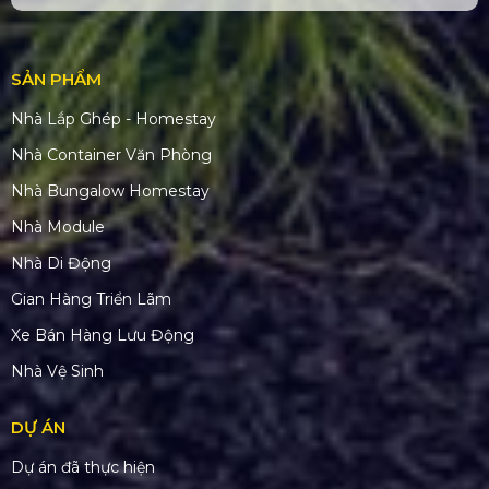
SẢN PHẨM
Nhà Lắp Ghép - Homestay
Nhà Container Văn Phòng
Nhà Bungalow Homestay
Nhà Module
Nhà Di Động
Gian Hàng Triển Lãm
Xe Bán Hàng Lưu Động
Nhà Vệ Sinh
DỰ ÁN
Dự án đã thực hiện