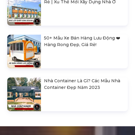
Rẻ | Xu Thế Mới Xây Dựng Nhà Ở
50+ Mẫu Xe Bán Hàng Lưu Động ❤️️
Hàng Rong Đẹp, Giá Rẻ!
Nhà Container Là Gì? Các Mẫu Nhà
Container Đẹp Năm 2023