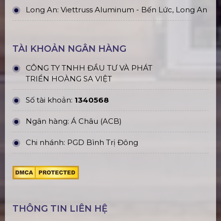
Long An: Viettruss Aluminum - Bến Lức, Long An
TÀI KHOẢN NGÂN HÀNG
CÔNG TY TNHH ĐẦU TƯ VÀ PHÁT
TRIỂN HOÀNG SA VIỆT
Số tài khoản:
1340568
Ngân hàng: Á Châu (ACB)
Chi nhánh: PGD Bình Trị Đông
THÔNG TIN LIÊN HỆ