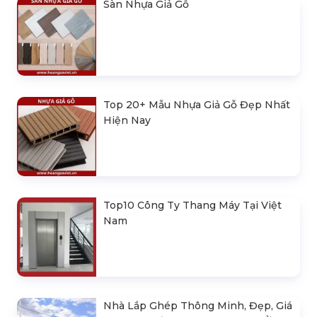
Sàn Nhựa Giả Gỗ
Top 20+ Mẫu Nhựa Giả Gỗ Đẹp Nhất
Hiện Nay
Top10 Công Ty Thang Máy Tại Việt
Nam
Nhà Lắp Ghép Thông Minh, Đẹp, Giá