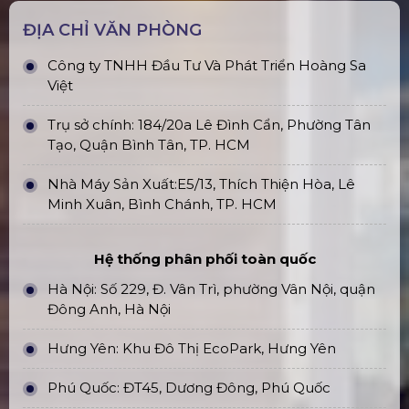
ĐỊA CHỈ VĂN PHÒNG
Công ty TNHH Đầu Tư Và Phát Triển Hoàng Sa
Việt
Trụ sở chính: 184/20a Lê Đình Cẩn, Phường Tân
Tạo, Quận Bình Tân, TP. HCM
Nhà Máy Sản Xuất:E5/13, Thích Thiện Hòa, Lê
Minh Xuân, Bình Chánh, TP. HCM
Hệ thống phân phối toàn quốc
Hà Nội: Số 229, Đ. Vân Trì, phường Vân Nội, quận
Đông Anh, Hà Nội
Hưng Yên: Khu Đô Thị EcoPark, Hưng Yên
Phú Quốc: ĐT45, Dương Đông, Phú Quốc