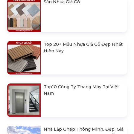
Sàn Nhựa Giả Gỗ
Top 20+ Mẫu Nhựa Giả Gỗ Đẹp Nhất
Hiện Nay
Top10 Công Ty Thang Máy Tại Việt
Nam
Nhà Lắp Ghép Thông Minh, Đẹp, Giá