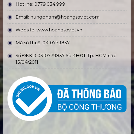
Hotline:
0779.034.999
Email:
hungpham@hoangsaviet.com
Website:
www.hoangsaviet.vn
Mã số thuế: 0310779837
Số ĐKKD 0310779837 Sở KHĐT Tp. HCM cấp
15/04/2011