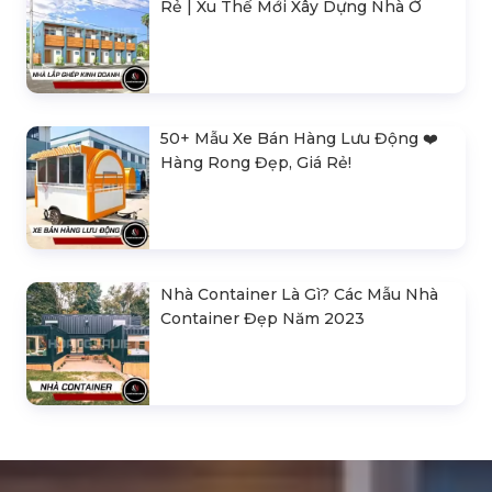
Rẻ | Xu Thế Mới Xây Dựng Nhà Ở
50+ Mẫu Xe Bán Hàng Lưu Động ❤️️
Hàng Rong Đẹp, Giá Rẻ!
Nhà Container Là Gì? Các Mẫu Nhà
Container Đẹp Năm 2023