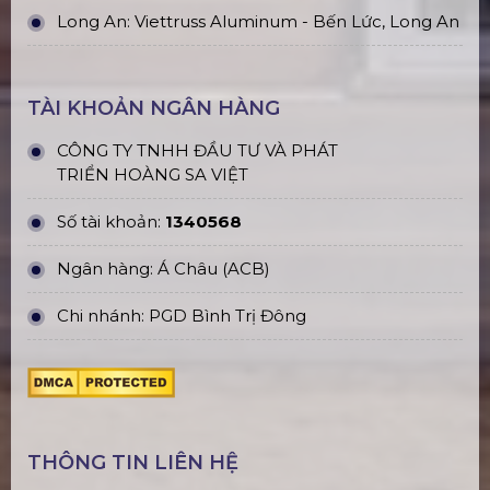
Long An: Viettruss Aluminum - Bến Lức, Long An
TÀI KHOẢN NGÂN HÀNG
CÔNG TY TNHH ĐẦU TƯ VÀ PHÁT
TRIỂN HOÀNG SA VIỆT
Số tài khoản:
1340568
Ngân hàng: Á Châu (ACB)
Chi nhánh: PGD Bình Trị Đông
THÔNG TIN LIÊN HỆ