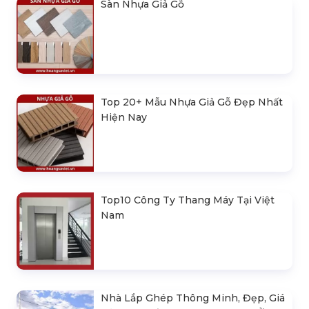
Sàn Nhựa Giả Gỗ
Top 20+ Mẫu Nhựa Giả Gỗ Đẹp Nhất
Hiện Nay
Top10 Công Ty Thang Máy Tại Việt
Nam
Nhà Lắp Ghép Thông Minh, Đẹp, Giá