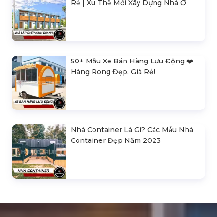
Rẻ | Xu Thế Mới Xây Dựng Nhà Ở
50+ Mẫu Xe Bán Hàng Lưu Động ❤️️
Hàng Rong Đẹp, Giá Rẻ!
Nhà Container Là Gì? Các Mẫu Nhà
Container Đẹp Năm 2023