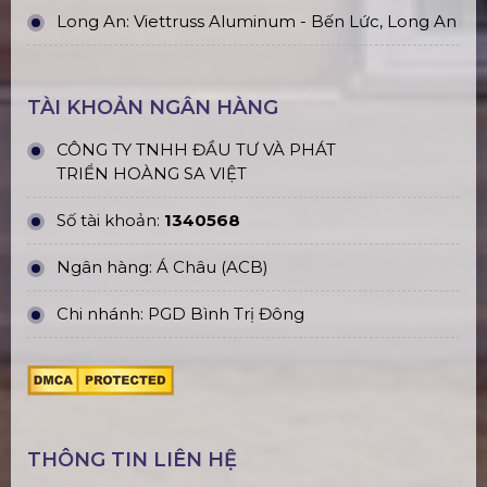
Long An: Viettruss Aluminum - Bến Lức, Long An
TÀI KHOẢN NGÂN HÀNG
CÔNG TY TNHH ĐẦU TƯ VÀ PHÁT
TRIỂN HOÀNG SA VIỆT
Số tài khoản:
1340568
Ngân hàng: Á Châu (ACB)
Chi nhánh: PGD Bình Trị Đông
THÔNG TIN LIÊN HỆ