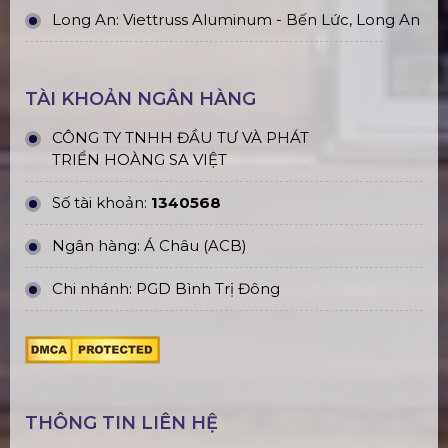
Long An: Viettruss Aluminum - Bến Lức, Long An
TÀI KHOẢN NGÂN HÀNG
CÔNG TY TNHH ĐẦU TƯ VÀ PHÁT
TRIỂN HOÀNG SA VIỆT
Số tài khoản:
1340568
Ngân hàng: Á Châu (ACB)
Chi nhánh: PGD Bình Trị Đông
THÔNG TIN LIÊN HỆ