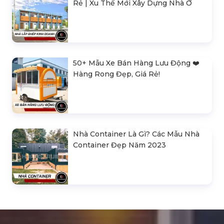
Rẻ | Xu Thế Mới Xây Dựng Nhà Ở
50+ Mẫu Xe Bán Hàng Lưu Động ❤️️
Hàng Rong Đẹp, Giá Rẻ!
Nhà Container Là Gì? Các Mẫu Nhà
Container Đẹp Năm 2023