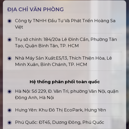
ĐỊA CHỈ VĂN PHÒNG
Công ty TNHH Đầu Tư Và Phát Triển Hoàng Sa
Việt
Trụ sở chính: 184/20a Lê Đình Cẩn, Phường Tân
Tạo, Quận Bình Tân, TP. HCM
Nhà Máy Sản Xuất:E5/13, Thích Thiện Hòa, Lê
Minh Xuân, Bình Chánh, TP. HCM
Hệ thống phân phối toàn quốc
Hà Nội: Số 229, Đ. Vân Trì, phường Vân Nội, quận
Đông Anh, Hà Nội
Hưng Yên: Khu Đô Thị EcoPark, Hưng Yên
Phú Quốc: ĐT45, Dương Đông, Phú Quốc