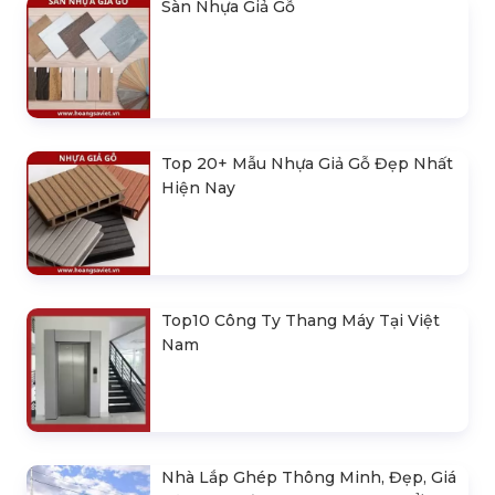
Sàn Nhựa Giả Gỗ
Top 20+ Mẫu Nhựa Giả Gỗ Đẹp Nhất
Hiện Nay
Top10 Công Ty Thang Máy Tại Việt
Nam
Nhà Lắp Ghép Thông Minh, Đẹp, Giá