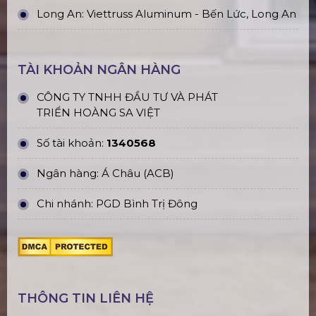
Long An: Viettruss Aluminum - Bến Lức, Long An
TÀI KHOẢN NGÂN HÀNG
CÔNG TY TNHH ĐẦU TƯ VÀ PHÁT
TRIỂN HOÀNG SA VIỆT
Số tài khoản:
1340568
Ngân hàng: Á Châu (ACB)
Chi nhánh: PGD Bình Trị Đông
THÔNG TIN LIÊN HỆ