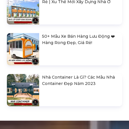
Rẻ | Xu Thế Mới Xây Dựng Nhà Ở
50+ Mẫu Xe Bán Hàng Lưu Động ❤️️
Hàng Rong Đẹp, Giá Rẻ!
Nhà Container Là Gì? Các Mẫu Nhà
Container Đẹp Năm 2023