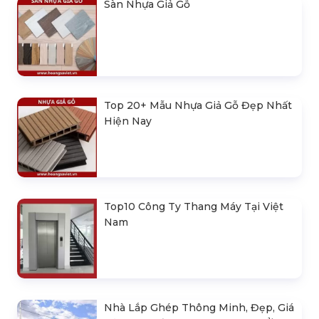
Sàn Nhựa Giả Gỗ
Top 20+ Mẫu Nhựa Giả Gỗ Đẹp Nhất
Hiện Nay
Top10 Công Ty Thang Máy Tại Việt
Nam
Nhà Lắp Ghép Thông Minh, Đẹp, Giá