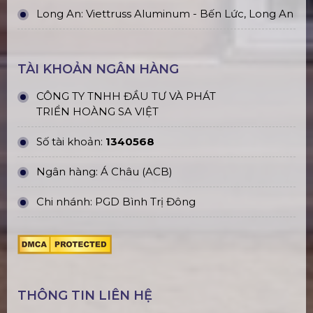
Long An: Viettruss Aluminum - Bến Lức, Long An
TÀI KHOẢN NGÂN HÀNG
CÔNG TY TNHH ĐẦU TƯ VÀ PHÁT
TRIỂN HOÀNG SA VIỆT
Số tài khoản:
1340568
Ngân hàng: Á Châu (ACB)
Chi nhánh: PGD Bình Trị Đông
THÔNG TIN LIÊN HỆ