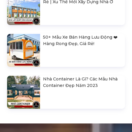
Rẻ | Xu Thế Mới Xây Dựng Nhà Ở
50+ Mẫu Xe Bán Hàng Lưu Động ❤️️
Hàng Rong Đẹp, Giá Rẻ!
Nhà Container Là Gì? Các Mẫu Nhà
Container Đẹp Năm 2023