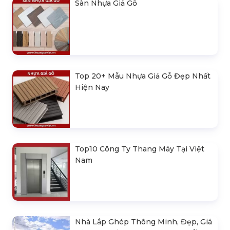
Sàn Nhựa Giả Gỗ
Top 20+ Mẫu Nhựa Giả Gỗ Đẹp Nhất
Hiện Nay
Top10 Công Ty Thang Máy Tại Việt
Nam
Nhà Lắp Ghép Thông Minh, Đẹp, Giá