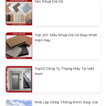
Sàn Nhựa Giả Gỗ
Top 20+ Mẫu Nhựa Giả Gỗ Đẹp Nhất
Hiện Nay
Top10 Công Ty Thang Máy Tại Việt
Nam
Nhà Lắp Ghép Thông Minh, Đẹp, Giá