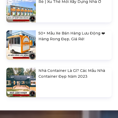
Rẻ | Xu Thế Mới Xây Dựng Nhà Ở
50+ Mẫu Xe Bán Hàng Lưu Động ❤️️
Hàng Rong Đẹp, Giá Rẻ!
Nhà Container Là Gì? Các Mẫu Nhà
Container Đẹp Năm 2023