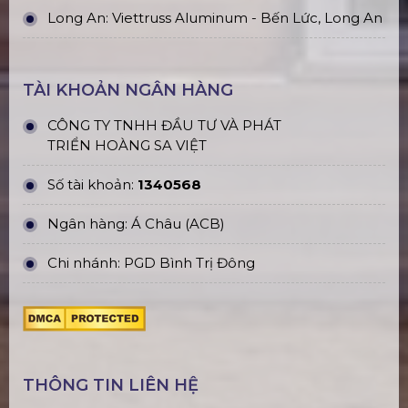
Long An: Viettruss Aluminum - Bến Lức, Long An
TÀI KHOẢN NGÂN HÀNG
CÔNG TY TNHH ĐẦU TƯ VÀ PHÁT
TRIỂN HOÀNG SA VIỆT
Số tài khoản:
1340568
Ngân hàng: Á Châu (ACB)
Chi nhánh: PGD Bình Trị Đông
THÔNG TIN LIÊN HỆ