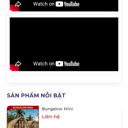
SẢN PHẨM NỖI BẬT
Bungalow Mini
Liên hệ