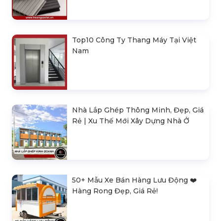
Top10 Công Ty Thang Máy Tại Việt
Nam
Nhà Lắp Ghép Thông Minh, Đẹp, Giá
Rẻ | Xu Thế Mới Xây Dựng Nhà Ở
50+ Mẫu Xe Bán Hàng Lưu Động ❤️️
Hàng Rong Đẹp, Giá Rẻ!