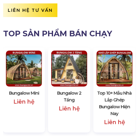
LIÊN HỆ TƯ VẤN
TOP SẢN PHẨM BÁN CHẠY
Bungalow Mini
Bungalow 2
Top 10+ Mẫu Nhà
Tầng
Lắp Ghép
Liên hệ
Bungalow Hiện
Liên hệ
Nay
Liên hệ