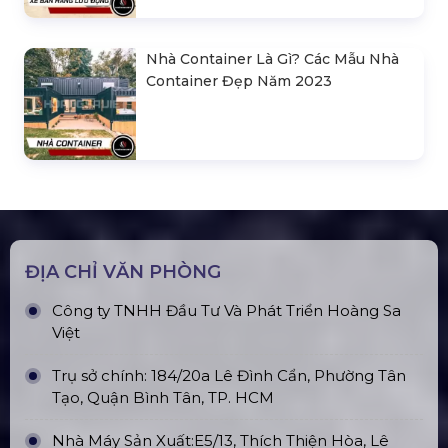
Nhà Container Là Gì? Các Mẫu Nhà
Container Đẹp Năm 2023
ĐỊA CHỈ VĂN PHÒNG
Công ty TNHH Đầu Tư Và Phát Triển Hoàng Sa
Việt
Trụ sở chính: 184/20a Lê Đình Cẩn, Phường Tân
Tạo, Quận Bình Tân, TP. HCM
Nhà Máy Sản Xuất:E5/13, Thích Thiện Hòa, Lê