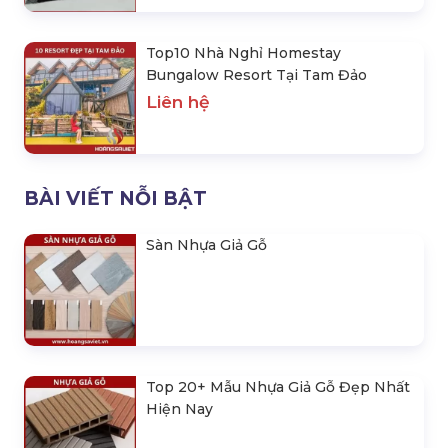
Top10 Nhà Nghỉ Homestay
Bungalow Resort Tại Tam Đảo
Liên hệ
BÀI VIẾT NỖI BẬT
Sàn Nhựa Giả Gỗ
Top 20+ Mẫu Nhựa Giả Gỗ Đẹp Nhất
Hiện Nay