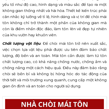
yếu tố như độ cao, hình dạng và màu sắc để tạo ra một
không gian thống nhất và hài hòa. Thiết kế kiến trúc phải
cân nhắc kỹ lưỡng về tỉ lệ, hình dáng và vị trí để chòi mái
tôn không chỉ trở thành một phần của không gian mà
còn là điểm nhấn độc đáo, làm tôn lên vẻ đẹp tự nhiên
của khu vườn hay khuôn viên.
Chất lượng vật liệu
: Để chòi mái tôn trở nên xuất sắc,
việc chọn lựa vật liệu phải được ưu tiên đảm bảo chất
lượng, độ bền và an toàn. Mái tôn cần được làm từ tôn
chất lượng cao, có khả năng chống nước, chống ẩm và
chống nắng một cách hiệu quả. Điều này đảm bảo rằng
chòi sẽ bền bỉ và không bị hỏng hóc do tác động của
thời tiết và môi trường xung quanh, cung cấp một không
gian ổn định và an toàn cho người sử dụng.