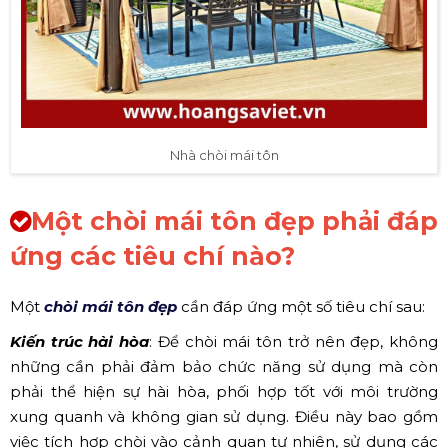
Nhà chòi mái tôn
Một chòi mái tôn đẹp phải đáp
ứng các tiêu chí nào?
Một
chòi mái tôn đẹp
cần đáp ứng một số tiêu chí sau:
Kiến trúc hài hòa
: Để chòi mái tôn trở nên đẹp, không
những cần phải đảm bảo chức năng sử dụng mà còn
phải thể hiện sự hài hòa, phối hợp tốt với môi trường
xung quanh và không gian sử dụng. Điều này bao gồm
việc tích hợp chòi vào cảnh quan tự nhiên, sử dụng các