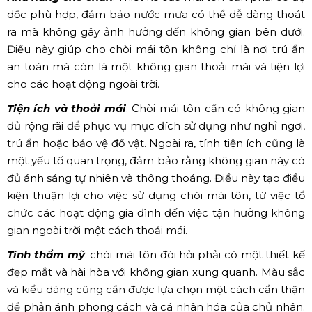
dốc phù hợp, đảm bảo nước mưa có thể dễ dàng thoát
ra mà không gây ảnh hưởng đến không gian bên dưới.
Điều này giúp cho chòi mái tôn không chỉ là nơi trú ẩn
an toàn mà còn là một không gian thoải mái và tiện lợi
cho các hoạt động ngoài trời.
Tiện ích và thoải mái
: Chòi mái tôn cần có không gian
đủ rộng rãi để phục vụ mục đích sử dụng như nghỉ ngơi,
trú ẩn hoặc bảo vệ đồ vật. Ngoài ra, tính tiện ích cũng là
một yếu tố quan trọng, đảm bảo rằng không gian này có
đủ ánh sáng tự nhiên và thông thoáng. Điều này tạo điều
kiện thuận lợi cho việc sử dụng chòi mái tôn, từ việc tổ
chức các hoạt động gia đình đến việc tận hưởng không
gian ngoài trời một cách thoải mái.
Tính thẩm mỹ
: chòi mái tôn đòi hỏi phải có một thiết kế
đẹp mắt và hài hòa với không gian xung quanh. Màu sắc
và kiểu dáng cũng cần được lựa chọn một cách cẩn thận
để phản ánh phong cách và cá nhân hóa của chủ nhân.