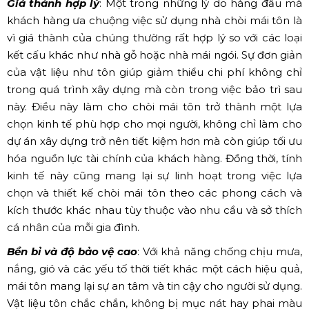
Giá thành hợp lý
: Một trong những lý do hàng đầu mà
khách hàng ưa chuộng việc sử dụng nhà chòi mái tôn là
vì giá thành của chúng thường rất hợp lý so với các loại
kết cấu khác như nhà gỗ hoặc nhà mái ngói. Sự đơn giản
của vật liệu như tôn giúp giảm thiểu chi phí không chỉ
trong quá trình xây dựng mà còn trong việc bảo trì sau
này. Điều này làm cho chòi mái tôn trở thành một lựa
chọn kinh tế phù hợp cho mọi người, không chỉ làm cho
dự án xây dựng trở nên tiết kiệm hơn mà còn giúp tối ưu
hóa nguồn lực tài chính của khách hàng. Đồng thời, tính
kinh tế này cũng mang lại sự linh hoạt trong việc lựa
chọn và thiết kế chòi mái tôn theo các phong cách và
kích thước khác nhau tùy thuộc vào nhu cầu và sở thích
cá nhân của mỗi gia đình.
Bền bỉ và độ bảo vệ cao
: Với khả năng chống chịu mưa,
nắng, gió và các yếu tố thời tiết khác một cách hiệu quả,
mái tôn mang lại sự an tâm và tin cậy cho người sử dụng.
Vật liệu tôn chắc chắn, không bị mục nát hay phai màu