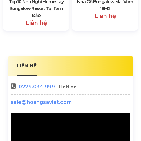
Top10 Nhà Nghỉ Homestay
Nhà Gỗ Bungalow Mái Vòm
Bungalow Resort Tại Tam
18M2
Đảo
Liên hệ
Liên hệ
LIÊN HỆ
0779.034.999
-
Hotline
sale@hoangsaviet.com