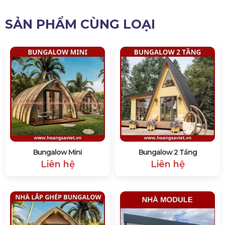
SẢN PHẨM CÙNG LOẠI
Bungalow Mini
Bungalow 2 Tầng
Liên hệ
Liên hệ