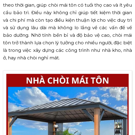
theo thời gian, giúp chòi mái tôn có tuổi thọ cao và ít yêu
cầu bảo trì. Điều này không chỉ giúp tiết kiệm thời gian
và chi phí mà còn tạo điều kiện thuận lợi cho việc duy trì
và sử dụng lâu dài mà không lo lắng về các vấn đề về
bảo dưỡng. Nhờ tính bền bỉ và độ bảo vệ cao, chòi mái
tôn trở thành lựa chọn lý tưởng cho nhiều người, đặc biệt
là trong việc xây dựng các công trình như nhà kho, nhà
ở, hay nhà chòi nghỉ mát.