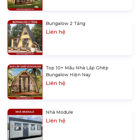
Bungalow 2 Tầng
Liên hệ
Top 10+ Mẫu Nhà Lắp Ghép
Bungalow Hiện Nay
Liên hệ
Nhà Module
Liên hệ