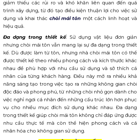
giảm thiểu các rủi ro và khó khăn liên quan đến quá
trình xây dựng, từ đó tạo điều kiện thuận lợi cho việc sử
dụng và khai thác
chòi mái tôn
một cách linh hoạt và
hiệu quả.
Đa dạng trong thiết kế
: Sử dụng vật liệu đơn giản
nhưng chòi mái tôn vẫn mang lại sự đa dạng trong thiết
kế. Dù được làm từ tôn, nhưng nhà chòi mái tôn có thể
được thiết kế theo nhiều phong cách và kích thước khác
nhau để phù hợp với nhu cầu sử dụng và sở thích cá
nhân của từng khách hàng. Điều này mở ra nhiều khả
năng sáng tạo trong việc tạo ra những không gian chòi
độc đáo và phong phú, từ những chòi nhỏ gọn dành cho
việc nghỉ ngơi cá nhân đến những cấu trúc lớn hơn phục
vụ cho nhiều mục đích sử dụng khác nhau. Đa dạng
trong thiết kế giúp chòi mái tôn không chỉ đáp ứng được
nhu cầu thực tế mà còn thể hiện phong cách và cá
nhân hóa cho không gian sử dụng.