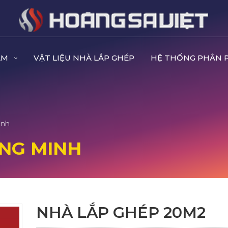
ẨM
VẬT LIỆU NHÀ LẮP GHÉP
HỆ THỐNG PHÂN 
inh
NG MINH
NHÀ LẮP GHÉP 20M2