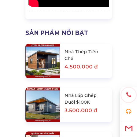
SẢN PHẨM NỖI BẬT
Nhà Thép Tiền
Chế
4.500.000 đ
Nhà Lắp Ghép
Dưới $100K
3.500.000 đ