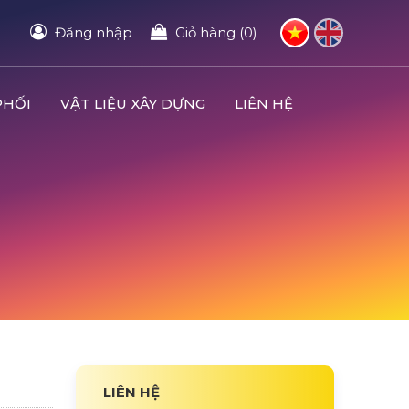
Đăng nhập
Giỏ hàng (0)
PHỐI
VẬT LIỆU XÂY DỰNG
LIÊN HỆ
LIÊN HỆ