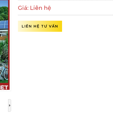
Giá: Liên hệ
LIÊN HỆ TƯ VẤN