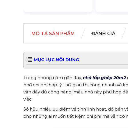
MÔ TẢ SẢN PHẨM
ĐÁNH GIÁ
MỤC LỤC NỘI DUNG
Trong những năm gần đây,
nhà lắp ghép 20m2
nhờ chi phí hợp lý, thời gian thi công nhanh và 
vẫn đầy đủ công năng, mẫu nhà này phù hợp để
việc.
Sở hữu nhiều ưu điểm về tính linh hoạt, độ bền v
cho những ai muốn tiết kiệm chi phí mà vẫn có m