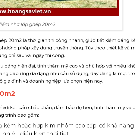
điểm nhà lắp ghép 20m2
p 20m2 là thời gian thi công nhanh, giúp tiết kiệm đáng kể
i phương pháp xây dựng truyền thống. Tùy theo thiết kế và 
ng chỉ sau vài ngày thi công.
 dáng hiện đại, tính thẩm mỹ cao và phù hợp với nhiều kh
ả năng đáp ứng đa dạng nhu cầu sử dụng, đây đang là một tr
gia đình và doanh nghiệp lựa chọn hiện nay.
20m2
ế với kết cấu chắc chắn, đảm bảo độ bền, tính thẩm mỹ và
ng trình bao gồm:
ạ kẽm hoặc hợp kim nhôm cao cấp, có khả năng
i nhiều điều kiện thời tiết.