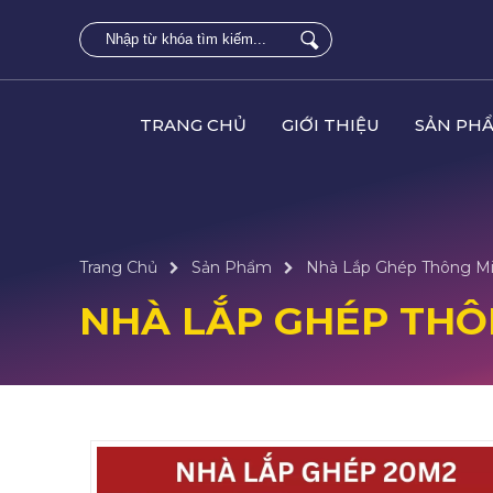
TRANG CHỦ
GIỚI THIỆU
SẢN PH
Trang Chủ
Sản Phẩm
Nhà Lắp Ghép Thông M
NHÀ LẮP GHÉP THÔ