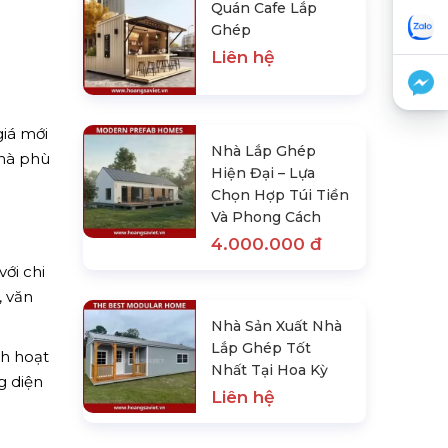
Quán Cafe Lắp
Ghép
Liên hệ
iá mới
Nhà Lắp Ghép
nhà phù
Hiện Đại – Lựa
Chọn Hợp Túi Tiền
Và Phong Cách
4.000.000 đ
ới chi
, văn
Nhà Sản Xuất Nhà
Lắp Ghép Tốt
nh hoạt
Nhất Tại Hoa Kỳ
g diện
Liên hệ