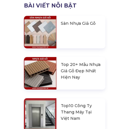
BÀI VIẾT NỖI BẬT
Sàn Nhựa Giả Gỗ
Top 20+ Mẫu Nhựa
Giả Gỗ Đẹp Nhất
Hiện Nay
Top10 Công Ty
Thang Máy Tại
Việt Nam