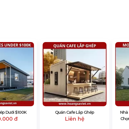
ép Dưới $100K
Quán Cafe Lắp Ghép
Nhà 
0.000 đ
Liên hệ
Chọn