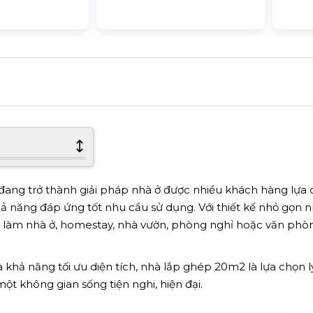
đang trở thành giải pháp nhà ở được nhiều khách hàng lựa
khả năng đáp ứng tốt nhu cầu sử dụng. Với thiết kế nhỏ gọn 
 làm nhà ở, homestay, nhà vườn, phòng nghỉ hoặc văn phò
à khả năng tối ưu diện tích, nhà lắp ghép 20m2 là lựa chọn 
ột không gian sống tiện nghi, hiện đại.