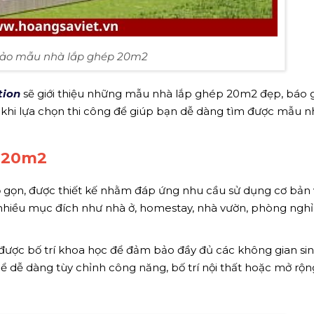
ảo mẫu nhà lắp ghép 20m2
tion
sẽ giới thiệu những mẫu nhà lắp ghép 20m2 đẹp, báo g
g khi lựa chọn thi công để giúp bạn dễ dàng tìm được mẫu 
 20m2
gọn, được thiết kế nhằm đáp ứng nhu cầu sử dụng cơ bản v
 nhiều mục đích như nhà ở, homestay, nhà vườn, phòng nghỉ
được bố trí khoa học để đảm bảo đầy đủ các không gian si
thể dễ dàng tùy chỉnh công năng, bố trí nội thất hoặc mở rộn