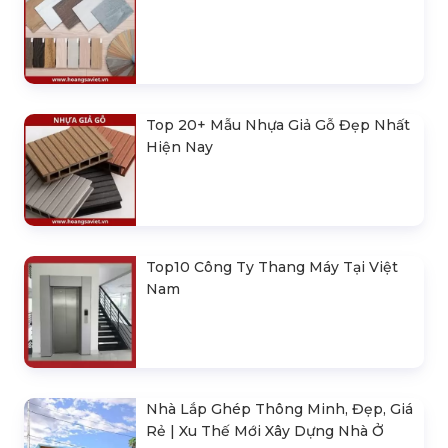
Top 20+ Mẫu Nhựa Giả Gỗ Đẹp Nhất
Hiện Nay
Top10 Công Ty Thang Máy Tại Việt
Nam
Nhà Lắp Ghép Thông Minh, Đẹp, Giá
Rẻ | Xu Thế Mới Xây Dựng Nhà Ở