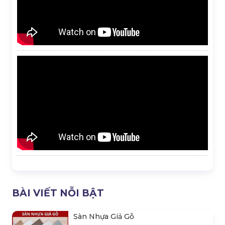
BÀI VIẾT NỖI BẬT
Sàn Nhựa Giả Gỗ