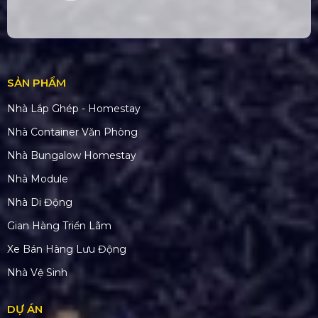
SẢN PHẨM
Nhà Lắp Ghép - Homestay
Nhà Container Văn Phòng
Nhà Bungalow Homestay
Nhà Module
Nhà Di Động
Gian Hàng Triển Lãm
Xe Bán Hàng Lưu Động
Nhà Vệ Sinh
DỰ ÁN