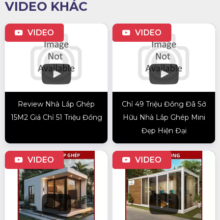
VIDEO KHÁC
VIDEO
VIDEO
Review Nhà Lắp Ghép
Chỉ 49 Triệu Đồng Đã Sở
15M2 Giá Chỉ 51 Triệu Đồng
Hữu Nhà Lắp Ghép Mini
Đẹp Hiện Đại
VIDEO
VIDEO