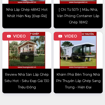
Nhà Lắp Ghép 48M2 Hot
[ Chỉ Từ 50Tr ] Mẫu Nhà,
Nhất Hiện Nay [Đẹp-Rẻ]
Văn Phòng Container Lắp
Ghép 18M2
VIDEO
VIDEO
Review Nhà Sàn Lắp Ghép
Khám Phá Bên Trong Nhà
Siêu Hot - Siêu Đẹp Giá 130
Phi Thuyền Lắp Ghép Sang
Triệu Đồng
Trọng - Hiện Đại