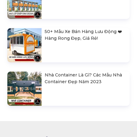
50+ Mẫu Xe Bán Hàng Lưu Động ❤️️
Hàng Rong Đẹp, Giá Rẻ!
Nhà Container Là Gì? Các Mẫu Nhà
Container Đẹp Năm 2023