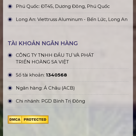
Phú Quốc: ĐT45, Dương Đông, Phú Quốc
Long An: Viettruss Aluminum - Bến Lức, Long An
TÀI KHOẢN NGÂN HÀNG
CÔNG TY TNHH ĐẦU TƯ VÀ PHÁT
TRIỂN HOÀNG SA VIỆT
Số tài khoản:
1340568
Ngân hàng: Á Châu (ACB)
Chi nhánh: PGD Bình Trị Đông