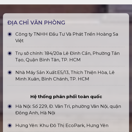
ĐỊA CHỈ VĂN PHÒNG
Công ty TNHH Đầu Tư Và Phát Triển Hoàng Sa
Việt
Trụ sở chính: 184/20a Lê Đình Cẩn, Phường Tân
Tạo, Quận Bình Tân, TP. HCM
Nhà Máy Sản Xuất:E5/13, Thích Thiện Hòa, Lê
Minh Xuân, Bình Chánh, TP. HCM
Hệ thống phân phối toàn quốc
Hà Nội: Số 229, Đ. Vân Trì, phường Vân Nội, quận
Đông Anh, Hà Nội
Hưng Yên: Khu Đô Thị EcoPark, Hưng Yên