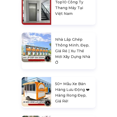
Top10 Công Ty
Thang Máy Tại
Việt Nam
Nhà Lắp Ghép
Thông Minh, Đẹp,
Giá Rẻ | Xu Thế
Mới Xây Dựng Nhà
Ở
50+ Mẫu Xe Bán
Hàng Lưu Động ❤️️
Hàng Rong Đẹp,
Giá Rẻ!