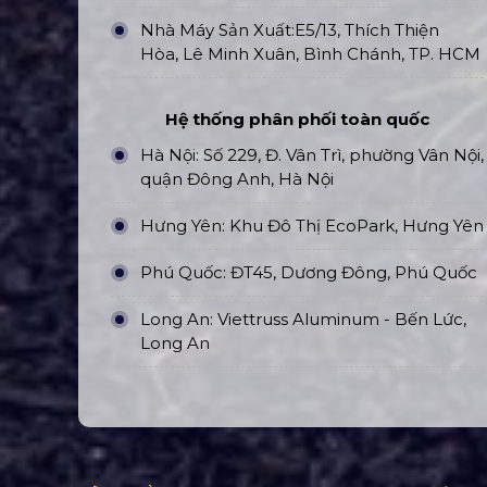
Nhà Máy Sản Xuất:E5/13, Thích Thiện
Hòa, Lê Minh Xuân, Bình Chánh, TP. HCM
Hệ thống phân phối toàn quốc
Hà Nội: Số 229, Đ. Vân Trì, phường Vân Nội,
quận Đông Anh, Hà Nội
Hưng Yên: Khu Đô Thị EcoPark, Hưng Yên
Phú Quốc: ĐT45, Dương Đông, Phú Quốc
Long An: Viettruss Aluminum - Bến Lức,
Long An