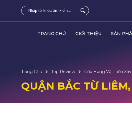
TRANG CHỦ
GIỚI THIỆU
SẢN PH
Trang Chủ
Top Review
Cửa Hàng Vật Liệu Xây 
QUẬN BẮC TỪ LIÊM,