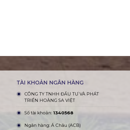
TÀI KHOẢN NGÂN HÀNG
CÔNG TY TNHH ĐẦU TƯ VÀ PHÁT
TRIỂN HOÀNG SA VIỆT
Số tài khoản:
1340568
Ngân hàng: Á Châu (ACB)