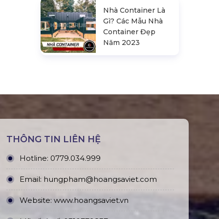
Nhà Container Là
Gì? Các Mẫu Nhà
Container Đẹp
Năm 2023
THÔNG TIN LIÊN HỆ
Hotline:
0779.034.999
Email:
hungpham@hoangsaviet.com
Website:
www.hoangsaviet.vn