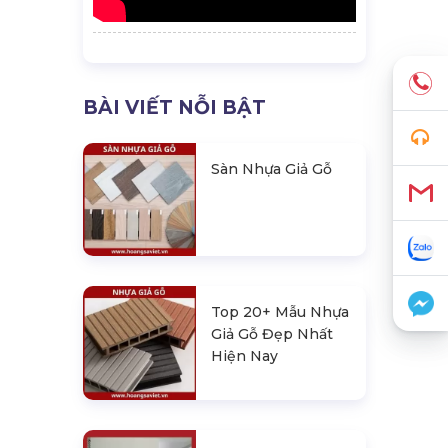
BÀI VIẾT NỖI BẬT
Sàn Nhựa Giả Gỗ
Top 20+ Mẫu Nhựa
Giả Gỗ Đẹp Nhất
Hiện Nay