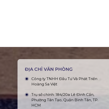
ĐỊA CHỈ VĂN PHÒNG
Công ty TNHH Đầu Tư Và Phát Triển
Hoàng Sa Việt
Trụ sở chính: 184/20a Lê Đình Cẩn,
Phường Tân Tạo, Quận Bình Tân, TP.
HCM