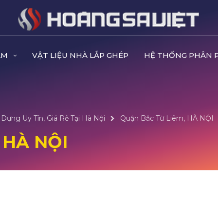
ẨM
VẬT LIỆU NHÀ LẮP GHÉP
HỆ THỐNG PHÂN 
Dựng Uy Tín, Giá Rẻ Tại Hà Nội
Quận Bắc Từ Liêm, HÀ NỘI
 HÀ NỘI