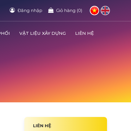
Đăng nhập
Giỏ hàng (0)
PHỐI
VẬT LIỆU XÂY DỰNG
LIÊN HỆ
LIÊN HỆ