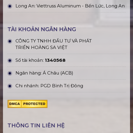
Long An: Viettruss Aluminum - Bến Lức, Long An
TÀI KHOẢN NGÂN HÀNG
CÔNG TY TNHH ĐẦU TƯ VÀ PHÁT
TRIỂN HOÀNG SA VIỆT
Số tài khoản:
1340568
Ngân hàng: Á Châu (ACB)
Chi nhánh: PGD Bình Trị Đông
THÔNG TIN LIÊN HỆ