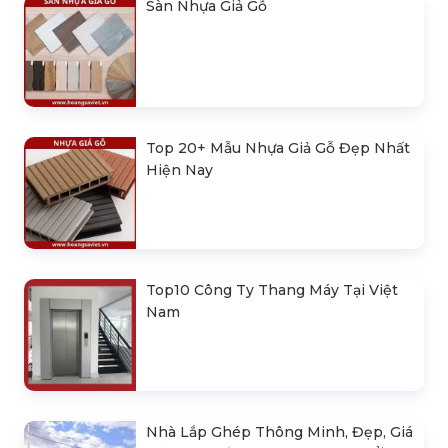
Sàn Nhựa Giả Gỗ
Top 20+ Mẫu Nhựa Giả Gỗ Đẹp Nhất
Hiện Nay
Top10 Công Ty Thang Máy Tại Việt
Nam
Nhà Lắp Ghép Thông Minh, Đẹp, Giá