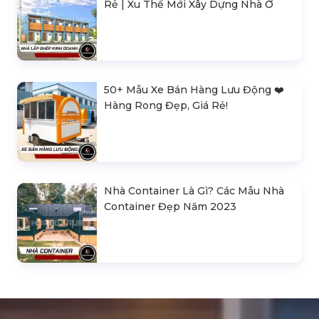
Rẻ | Xu Thế Mới Xây Dựng Nhà Ở
50+ Mẫu Xe Bán Hàng Lưu Động ❤️️
Hàng Rong Đẹp, Giá Rẻ!
Nhà Container Là Gì? Các Mẫu Nhà
Container Đẹp Năm 2023