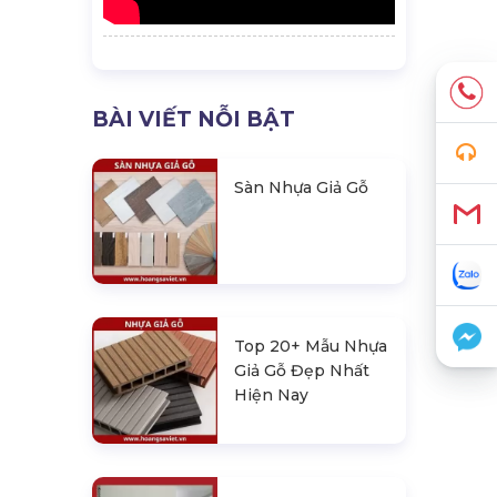
BÀI VIẾT NỖI BẬT
Sàn Nhựa Giả Gỗ
Top 20+ Mẫu Nhựa
Giả Gỗ Đẹp Nhất
Hiện Nay