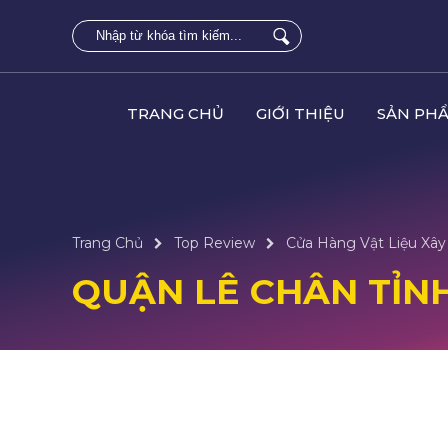
TRANG CHỦ
GIỚI THIỆU
SẢN PH
Trang Chủ
Top Review
Cửa Hàng Vật Liệu Xây 
QUẬN LÊ CHÂN TỈN