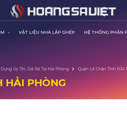
ẨM
VẬT LIỆU NHÀ LẮP GHÉP
HỆ THỐNG PHÂN 
Dựng Uy Tín, Giá Rẻ Tại Hải Phòng
Quận Lê Chân Tỉnh HẢ
H HẢI PHÒNG