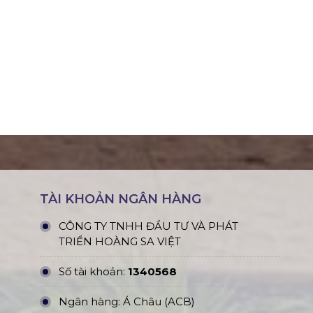
TÀI KHOẢN NGÂN HÀNG
CÔNG TY TNHH ĐẦU TƯ VÀ PHÁT
TRIỂN HOÀNG SA VIỆT
Số tài khoản:
1340568
Ngân hàng: Á Châu (ACB)