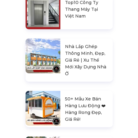
Top10 Công Ty
Thang Máy Tại
Việt Nam
Nhà Lắp Ghép
Thông Minh, Đẹp,
Giá Rẻ | Xu Thế
Mới Xây Dựng Nhà
Ở
50+ Mẫu Xe Bán
Hàng Lưu Động ❤️️
Hàng Rong Đẹp,
Giá Rẻ!