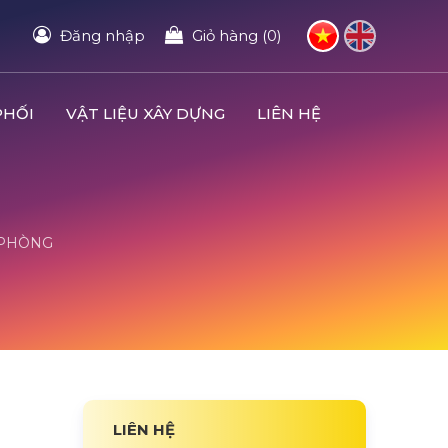
Đăng nhập
Giỏ hàng (0)
PHỐI
VẬT LIỆU XÂY DỰNG
LIÊN HỆ
I PHÒNG
LIÊN HỆ