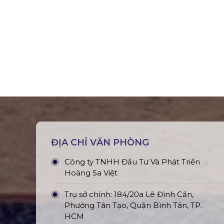
ĐỊA CHỈ VĂN PHÒNG
Công ty TNHH Đầu Tư Và Phát Triển
Hoàng Sa Việt
Trụ sở chính: 184/20a Lê Đình Cẩn,
Phường Tân Tạo, Quận Bình Tân, TP.
HCM