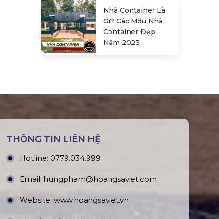
Nhà Container Là
Gì? Các Mẫu Nhà
Container Đẹp
Năm 2023
THÔNG TIN LIÊN HỆ
Hotline:
0779.034.999
Email:
hungpham@hoangsaviet.com
Website:
www.hoangsaviet.vn