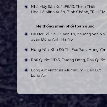
Nhà Máy Sản Xuất:E5/13, Thích Thiện
Hòa, Lê Minh Xuân, Bình Chánh, TP. HCM
Hệ thống phân phối toàn quốc
Hà Nội: Số 229, Đ. Vân Trì, phường Vân Nội,
quận Đông Anh, Hà Nội
Hưng Yên: Khu Đô Thị EcoPark, Hưng Yên
Phú Quốc: ĐT45, Dương Đông, Phú Quốc
Long An: Viettruss Aluminum - Bến Lức,
Long An