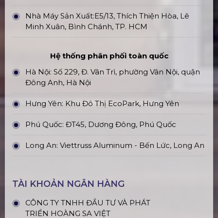
Nhà Máy Sản Xuất:E5/13, Thích Thiện Hòa, Lê
Minh Xuân, Bình Chánh, TP. HCM
Hệ thống phân phối toàn quốc
Hà Nội: Số 229, Đ. Vân Trì, phường Vân Nội, quận
Đông Anh, Hà Nội
Hưng Yên: Khu Đô Thị EcoPark, Hưng Yên
Phú Quốc: ĐT45, Dương Đông, Phú Quốc
Long An: Viettruss Aluminum - Bến Lức, Long An
TÀI KHOẢN NGÂN HÀNG
CÔNG TY TNHH ĐẦU TƯ VÀ PHÁT
TRIỂN HOÀNG SA VIỆT