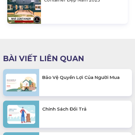
Container Đẹp Năm 2023
BÀI VIẾT LIÊN QUAN
Bảo Vệ Quyền Lợi Của Người Mua
Chính Sách Đổi Trả