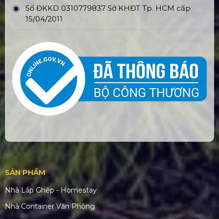
Số ĐKKD 0310779837 Sở KHĐT Tp. HCM cấp
15/04/2011
SẢN PHẨM
Nhà Lắp Ghép - Homestay
Nhà Container Văn Phòng