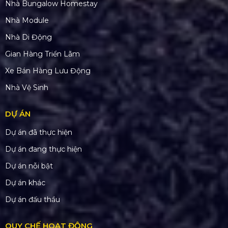
Nhà Bungalow Homestay
Nhà Module
Nhà Di Động
Gian Hàng Triển Lãm
Xe Bán Hàng Lưu Động
Nhà Vệ Sinh
DỰ ÁN
Dự án đã thực hiện
Dự án đang thực hiện
Dự án nỗi bật
Dự án khác
Dự án đấu thầu
QUY CHẾ HOẠT ĐỘNG