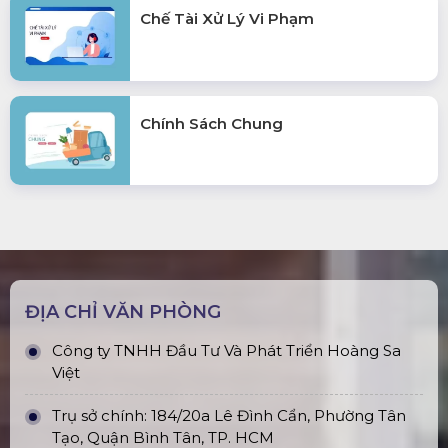
Chế Tài Xử Lý Vi Phạm
Chính Sách Chung
ĐỊA CHỈ VĂN PHÒNG
Công ty TNHH Đầu Tư Và Phát Triển Hoàng Sa
Việt
Trụ sở chính: 184/20a Lê Đình Cẩn, Phường Tân
Tạo, Quận Bình Tân, TP. HCM