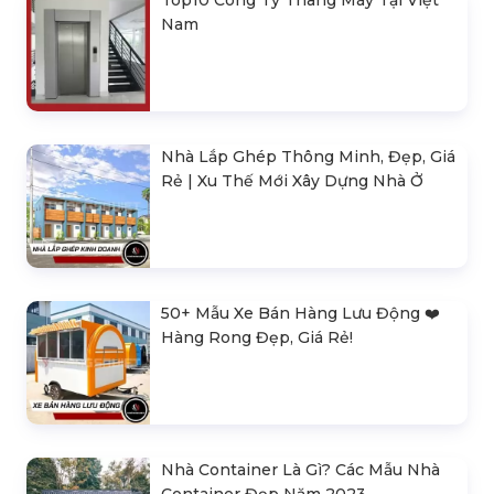
Top10 Công Ty Thang Máy Tại Việt
Nam
Nhà Lắp Ghép Thông Minh, Đẹp, Giá
Rẻ | Xu Thế Mới Xây Dựng Nhà Ở
50+ Mẫu Xe Bán Hàng Lưu Động ❤️️
Hàng Rong Đẹp, Giá Rẻ!
Nhà Container Là Gì? Các Mẫu Nhà