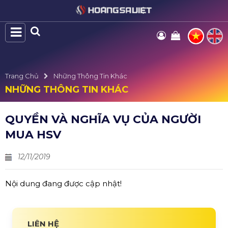
Trang Chủ
Những Thông Tin Khác
NHỮNG THÔNG TIN KHÁC
QUYỀN VÀ NGHĨA VỤ CỦA NGƯỜI
MUA HSV
12/11/2019
Nội dung đang được cập nhật!
LIÊN HỆ