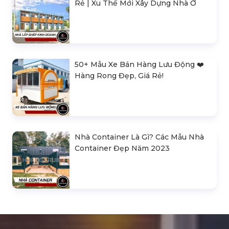
Rẻ | Xu Thế Mới Xây Dựng Nhà Ở
50+ Mẫu Xe Bán Hàng Lưu Động ❤️️
Hàng Rong Đẹp, Giá Rẻ!
Nhà Container Là Gì? Các Mẫu Nhà
Container Đẹp Năm 2023