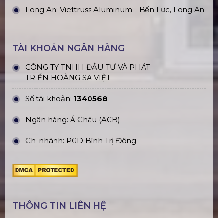
Long An: Viettruss Aluminum - Bến Lức, Long An
TÀI KHOẢN NGÂN HÀNG
CÔNG TY TNHH ĐẦU TƯ VÀ PHÁT
TRIỂN HOÀNG SA VIỆT
Số tài khoản:
1340568
Ngân hàng: Á Châu (ACB)
Chi nhánh: PGD Bình Trị Đông
THÔNG TIN LIÊN HỆ