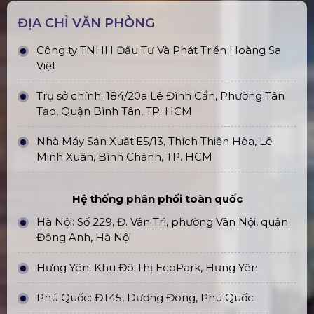
ĐỊA CHỈ VĂN PHÒNG
Công ty TNHH Đầu Tư Và Phát Triển Hoàng Sa
Việt
Trụ sở chính: 184/20a Lê Đình Cẩn, Phường Tân
Tạo, Quận Bình Tân, TP. HCM
Nhà Máy Sản Xuất:E5/13, Thích Thiện Hòa, Lê
Minh Xuân, Bình Chánh, TP. HCM
Hệ thống phân phối toàn quốc
Hà Nội: Số 229, Đ. Vân Trì, phường Vân Nội, quận
Đông Anh, Hà Nội
Hưng Yên: Khu Đô Thị EcoPark, Hưng Yên
Phú Quốc: ĐT45, Dương Đông, Phú Quốc