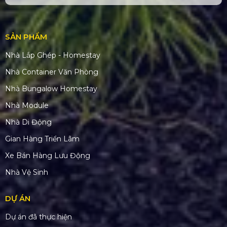
SẢN PHẨM
Nhà Lắp Ghép - Homestay
Nhà Container Văn Phòng
Nhà Bungalow Homestay
Nhà Module
Nhà Di Động
Gian Hàng Triển Lãm
Xe Bán Hàng Lưu Động
Nhà Vệ Sinh
DỰ ÁN
Dự án đã thực hiện