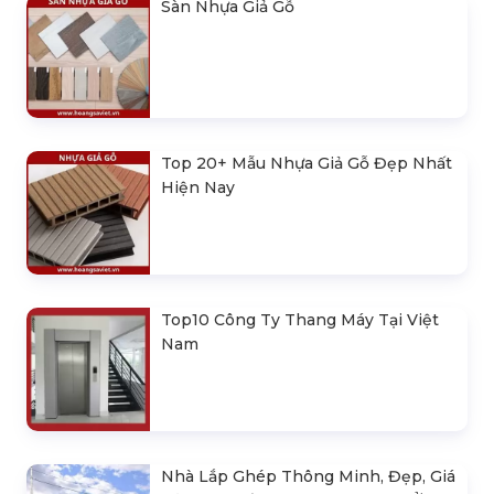
Sàn Nhựa Giả Gỗ
Top 20+ Mẫu Nhựa Giả Gỗ Đẹp Nhất
Hiện Nay
Top10 Công Ty Thang Máy Tại Việt
Nam
Nhà Lắp Ghép Thông Minh, Đẹp, Giá