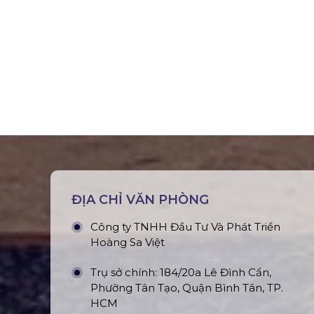
ĐỊA CHỈ VĂN PHÒNG
Công ty TNHH Đầu Tư Và Phát Triển
Hoàng Sa Việt
Trụ sở chính: 184/20a Lê Đình Cẩn,
Phường Tân Tạo, Quận Bình Tân, TP.
HCM