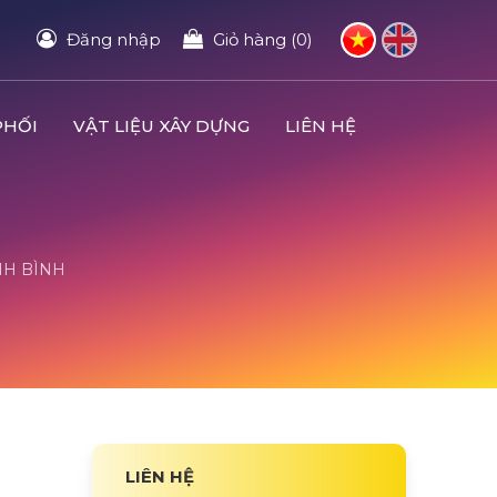
Đăng nhập
Giỏ hàng (0)
PHỐI
VẬT LIỆU XÂY DỰNG
LIÊN HỆ
INH BÌNH
LIÊN HỆ