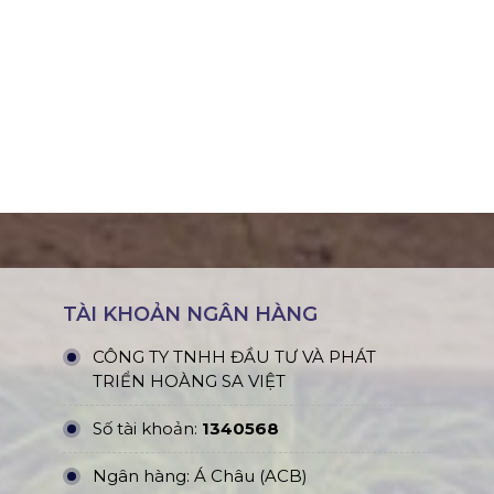
TÀI KHOẢN NGÂN HÀNG
CÔNG TY TNHH ĐẦU TƯ VÀ PHÁT
TRIỂN HOÀNG SA VIỆT
Số tài khoản:
1340568
Ngân hàng: Á Châu (ACB)