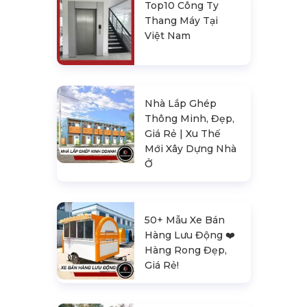
Top10 Công Ty
Thang Máy Tại
Việt Nam
Nhà Lắp Ghép
Thông Minh, Đẹp,
Giá Rẻ | Xu Thế
Mới Xây Dựng Nhà
Ở
50+ Mẫu Xe Bán
Hàng Lưu Động ❤️️
Hàng Rong Đẹp,
Giá Rẻ!