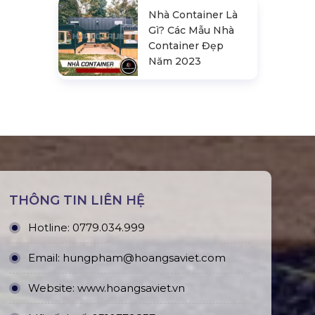
Nhà Container Là
Gì? Các Mẫu Nhà
Container Đẹp
Năm 2023
THÔNG TIN LIÊN HỆ
Hotline:
0779.034.999
Email:
hungpham@hoangsaviet.com
Website:
www.hoangsaviet.vn