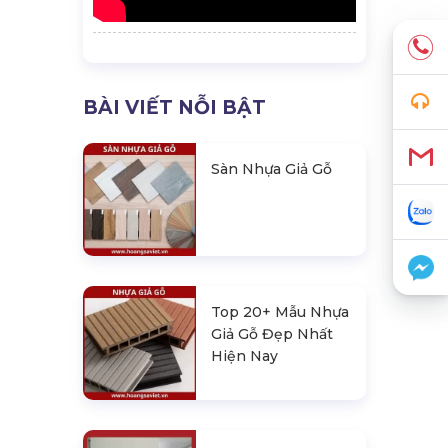
BÀI VIẾT NỖI BẬT
Sàn Nhựa Giả Gỗ
Top 20+ Mẫu Nhựa
Giả Gỗ Đẹp Nhất
Hiện Nay