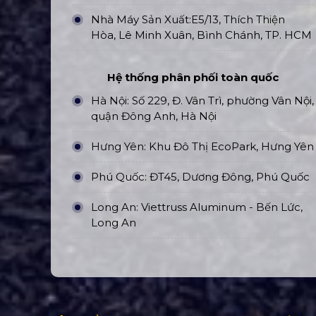
Nhà Máy Sản Xuất:E5/13, Thích Thiện
Hòa, Lê Minh Xuân, Bình Chánh, TP. HCM
Hệ thống phân phối toàn quốc
Hà Nội: Số 229, Đ. Vân Trì, phường Vân Nội,
quận Đông Anh, Hà Nội
Hưng Yên: Khu Đô Thị EcoPark, Hưng Yên
Phú Quốc: ĐT45, Dương Đông, Phú Quốc
Long An: Viettruss Aluminum - Bến Lức,
Long An