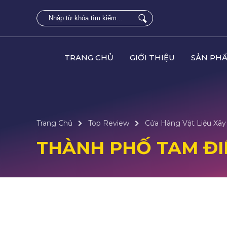
TRANG CHỦ
GIỚI THIỆU
SẢN PH
Trang Chủ
Top Review
Cửa Hàng Vật Liệu Xây 
THÀNH PHỐ TAM ĐIỆ