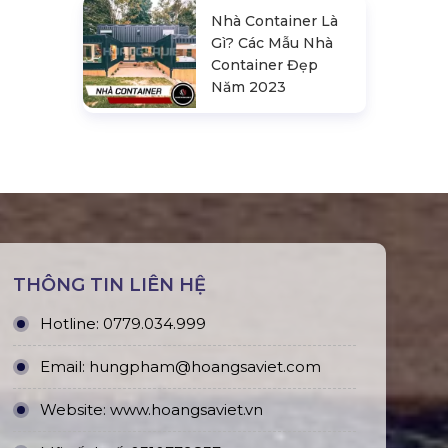
Nhà Container Là
Gì? Các Mẫu Nhà
Container Đẹp
Năm 2023
THÔNG TIN LIÊN HỆ
Hotline:
0779.034.999
Email:
hungpham@hoangsaviet.com
Website:
www.hoangsaviet.vn