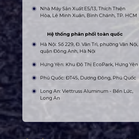
Nhà Máy Sản Xuất:E5/13, Thích Thiện
Hòa, Lê Minh Xuân, Bình Chánh, TP. HCM
Hệ thống phân phối toàn quốc
Hà Nội: Số 229, Đ. Vân Trì, phường Vân Nội,
quận Đông Anh, Hà Nội
Hưng Yên: Khu Đô Thị EcoPark, Hưng Yên
Phú Quốc: ĐT45, Dương Đông, Phú Quốc
Long An: Viettruss Aluminum - Bến Lức,
Long An