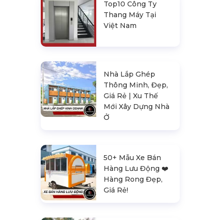
Top10 Công Ty
Thang Máy Tại
Việt Nam
Nhà Lắp Ghép
Thông Minh, Đẹp,
Giá Rẻ | Xu Thế
Mới Xây Dựng Nhà
Ở
50+ Mẫu Xe Bán
Hàng Lưu Động ❤️️
Hàng Rong Đẹp,
Giá Rẻ!