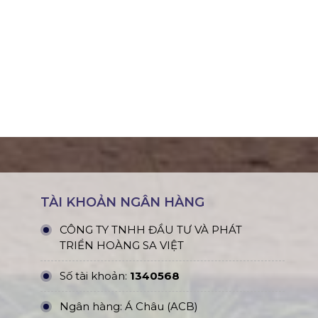
TÀI KHOẢN NGÂN HÀNG
CÔNG TY TNHH ĐẦU TƯ VÀ PHÁT
TRIỂN HOÀNG SA VIỆT
Số tài khoản:
1340568
Ngân hàng: Á Châu (ACB)