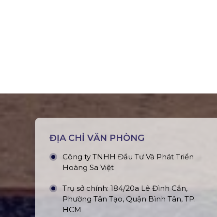
ĐỊA CHỈ VĂN PHÒNG
Công ty TNHH Đầu Tư Và Phát Triển
Hoàng Sa Việt
Trụ sở chính: 184/20a Lê Đình Cẩn,
Phường Tân Tạo, Quận Bình Tân, TP.
HCM