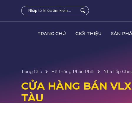
TRANG CHỦ
GIỚI THIỆU
SẢN PH
Trang Chủ
Hệ Thống Phân Phối
Nhà Lắp Ghép
CỬA HÀNG BÁN VLX
TÀU