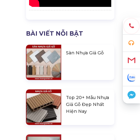
BÀI VIẾT NỖI BẬT
Sàn Nhựa Giả Gỗ
Top 20+ Mẫu Nhựa
Giả Gỗ Đẹp Nhất
Hiện Nay