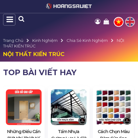
Trang Chủ
Kinh Nghiệm
Chia Sẻ Kinh Nghiệm
NỘI
THẤT KIẾN TRÚC
NỘI THẤT KIẾN TRÚC
TOP BÀI VIẾT HAY
Những Điều Cần
Tấm Nhựa
Cách Chọn Màu