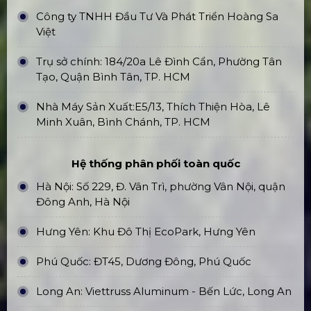
Công ty TNHH Đầu Tư Và Phát Triển Hoàng Sa
Việt
Trụ sở chính: 184/20a Lê Đình Cẩn, Phường Tân
Tạo, Quận Bình Tân, TP. HCM
Nhà Máy Sản Xuất:E5/13, Thích Thiện Hòa, Lê
Minh Xuân, Bình Chánh, TP. HCM
Hệ thống phân phối toàn quốc
Hà Nội: Số 229, Đ. Vân Trì, phường Vân Nội, quận
Đông Anh, Hà Nội
Hưng Yên: Khu Đô Thị EcoPark, Hưng Yên
Phú Quốc: ĐT45, Dương Đông, Phú Quốc
Long An: Viettruss Aluminum - Bến Lức, Long An