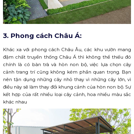
3. Phong cách Châu Á:
Khác xa với phong cách Châu Âu, các khu vườn mang
đậm chất truyền thống Châu Á thì không thể thiếu đó
chính là có bàn trà và hòn non bộ, việc lựa chọn cây
cảnh trang trí cũng không kém phần quan trọng. Bạn
nên tận dụng những cây nhỏ thay vì những cây lớn, vì
điều này sẽ làm thay đổi khung cảnh của hòn non bộ. Sự
kết hợp của rất nhiều loại cây cảnh, hoa nhiều màu sắc
khác nhau