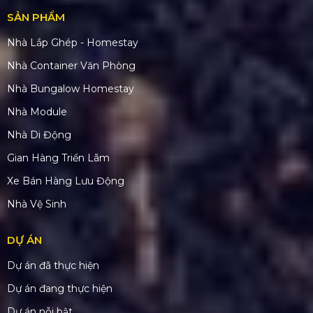
SẢN PHẨM
Nhà Lắp Ghép - Homestay
Nhà Container Văn Phòng
Nhà Bungalow Homestay
Nhà Module
Nhà Di Động
Gian Hàng Triển Lãm
Xe Bán Hàng Lưu Động
Nhà Vệ Sinh
DỰ ÁN
Dự án đã thực hiện
Dự án đang thực hiện
Dự án nỗi bật