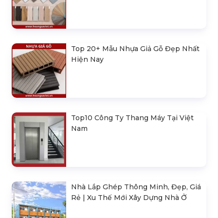
Top 20+ Mẫu Nhựa Giả Gỗ Đẹp Nhất
Hiện Nay
Top10 Công Ty Thang Máy Tại Việt
Nam
Nhà Lắp Ghép Thông Minh, Đẹp, Giá
Rẻ | Xu Thế Mới Xây Dựng Nhà Ở