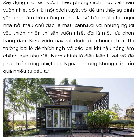
Xây dựng một sân vườn theo phong cách Tropical ( sân
vườn nhiệt đới ) là một cách tuyệt vời để tìm thấy sự bình
yên cho tâm hồn cũng mang lại sự tươi mát cho ngôi
nhà bởi màu chủ đạo là màu xanh.Đối với những người
yêu thiên nhiên thì sân vườn nhiệt đới là một lựa chọn
hàng đầu. Kiểu vườn này rất được ưa chuộng trên thị
trường bởi lối dễ thích nghi với các loại khí hậu nóng ẩm
chẳng hạn như Việt Nam chính là điều kiện tuyệt vời để
phát triển rừng nhiệt đới. Ngoài ra cũng không cần tốn
quá nhiều sự đầu tư.