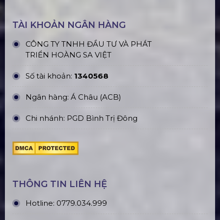
TÀI KHOẢN NGÂN HÀNG
CÔNG TY TNHH ĐẦU TƯ VÀ PHÁT
TRIỂN HOÀNG SA VIỆT
Số tài khoản:
1340568
Ngân hàng: Á Châu (ACB)
Chi nhánh: PGD Bình Trị Đông
THÔNG TIN LIÊN HỆ
Hotline:
0779.034.999