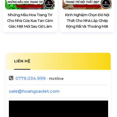
Những Mẫu Hoa Trang Trí
Kinh Nghiệm Chọn Đồ Nội
Cho Nhà Cửa Xua Tan Cảm
Thất Cho Nhà Lắp Ghép
Giác Mệt Mỏi Sau Giờ Làm
Rộng Rãi Và Thoáng Mát
LIÊN HỆ
0779.034.999
-
Hotline
sale@hoangsaviet.com