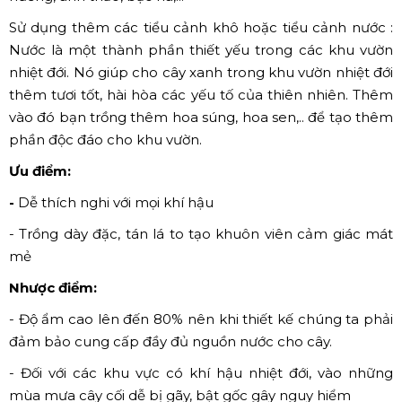
Sử dụng thêm các tiểu cảnh khô hoặc tiểu cảnh nước :
Nước là một thành phần thiết yếu trong các khu vườn
nhiệt đới. Nó giúp cho cây xanh trong khu vườn nhiệt đới
thêm tươi tốt, hài hòa các yếu tố của thiên nhiên. Thêm
vào đó bạn trồng thêm hoa súng, hoa sen,.. để tạo thêm
phần độc đáo cho khu vườn.
Ưu điểm:
-
Dễ thích nghi với mọi khí hậu
- Trồng dày đặc, tán lá to tạo khuôn viên cảm giác mát
mẻ
Nhược điểm:
- Độ ẩm cao lên đến 80% nên khi thiết kế chúng ta phải
đảm bảo cung cấp đầy đủ nguồn nước cho cây.
- Đối với các khu vực có khí hậu nhiệt đới, vào những
mùa mưa cây cối dễ bị gãy, bật gốc gây nguy hiểm