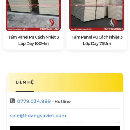
Tấm Panel Pu Cách Nhiệt 3
Tấm Panel Pu Cách Nhiệt 3
Lớp Dày 100Mm
Lớp Dày 75Mm
LIÊN HỆ
0779.034.999
-
Hotline
sale@hoangsaviet.com