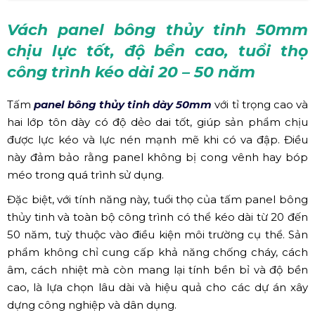
Vách panel bông thủy tinh 50mm
chịu lực tốt, độ bền cao, tuổi thọ
công trình kéo dài 20 – 50 năm
Tấm
panel bông thủy tinh dày 50mm
với tỉ trọng cao và
hai lớp tôn dày có độ dẻo dai tốt, giúp sản phẩm chịu
được lực kéo và lực nén mạnh mẽ khi có va đập. Điều
này đảm bảo rằng panel không bị cong vênh hay bóp
méo trong quá trình sử dụng.
Đặc biệt, với tính năng này, tuổi thọ của tấm panel bông
thủy tinh và toàn bộ công trình có thể kéo dài từ 20 đến
50 năm, tuỳ thuộc vào điều kiện môi trường cụ thể. Sản
phẩm không chỉ cung cấp khả năng chống cháy, cách
âm, cách nhiệt mà còn mang lại tính bền bỉ và độ bền
cao, là lựa chọn lâu dài và hiệu quả cho các dự án xây
dựng công nghiệp và dân dụng.