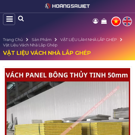
Trang Chủ
Sản Phẩm
VẬT LIỆU LÀM NHÀ LẮP GHÉP
Vật Liệu Vách Nhà Lắp Ghép
VẬT LIỆU VÁCH NHÀ LẮP GHÉP