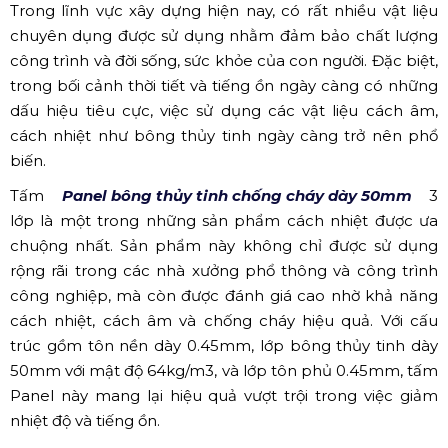
Trong lĩnh vực xây dựng hiện nay, có rất nhiều vật liệu
chuyên dụng được sử dụng nhằm đảm bảo chất lượng
công trình và đời sống, sức khỏe của con người. Đặc biệt,
trong bối cảnh thời tiết và tiếng ồn ngày càng có những
dấu hiệu tiêu cực, việc sử dụng các vật liệu cách âm,
cách nhiệt như bông thủy tinh ngày càng trở nên phổ
biến.
Tấm
Panel bông thủy tinh chống cháy dày 50mm
3
lớp là một trong những sản phẩm cách nhiệt được ưa
chuộng nhất. Sản phẩm này không chỉ được sử dụng
rộng rãi trong các nhà xưởng phổ thông và công trình
công nghiệp, mà còn được đánh giá cao nhờ khả năng
cách nhiệt, cách âm và chống cháy hiệu quả. Với cấu
trúc gồm tôn nền dày 0.45mm, lớp bông thủy tinh dày
50mm với mật độ 64kg/m3, và lớp tôn phủ 0.45mm, tấm
Panel này mang lại hiệu quả vượt trội trong việc giảm
nhiệt độ và tiếng ồn.