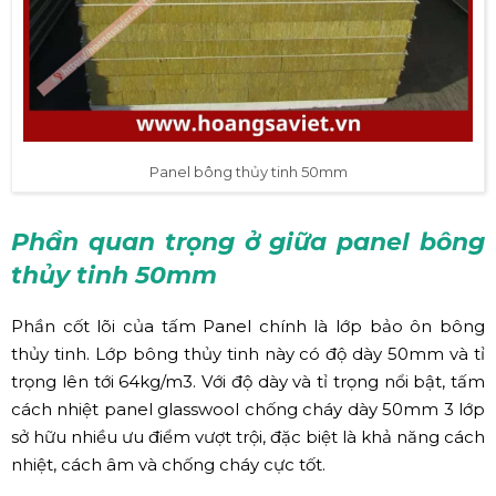
Panel bông thủy tinh 50mm
Phần quan trọng ở giữa panel bông
thủy tinh 50mm
Phần cốt lõi của tấm Panel chính là lớp bảo ôn bông
thủy tinh. Lớp bông thủy tinh này có độ dày 50mm và tỉ
trọng lên tới 64kg/m3. Với độ dày và tỉ trọng nổi bật, tấm
cách nhiệt panel glasswool chống cháy dày 50mm 3 lớp
sở hữu nhiều ưu điểm vượt trội, đặc biệt là khả năng cách
nhiệt, cách âm và chống cháy cực tốt.