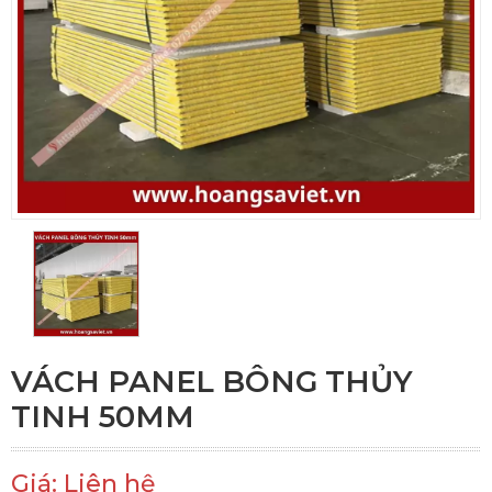
VÁCH PANEL BÔNG THỦY
TINH 50MM
Giá: Liên hệ