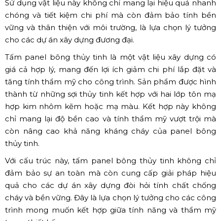
Sử dụng vật liệu này không chỉ mang lại hiệu quả nhanh
chóng và tiết kiệm chi phí mà còn đảm bảo tính bền
vững và thân thiện với môi trường, là lựa chọn lý tưởng
cho các dự án xây dựng đương đại.
Tấm panel bông thủy tinh là một vật liệu xây dựng có
giá cả hợp lý, mang đến lợi ích giảm chi phí lắp đặt và
tăng tính thẩm mỹ cho công trình. Sản phẩm được hình
thành từ những sợi thủy tinh kết hợp với hai lớp tôn mạ
hợp kim nhôm kẽm hoặc mạ màu. Kết hợp này không
chỉ mang lại độ bền cao và tính thẩm mỹ vượt trội mà
còn nâng cao khả năng kháng cháy của panel bông
thủy tinh.
Với cấu trúc này, tấm panel bông thủy tinh không chỉ
đảm bảo sự an toàn mà còn cung cấp giải pháp hiệu
quả cho các dự án xây dựng đòi hỏi tính chất chống
cháy và bền vững. Đây là lựa chọn lý tưởng cho các công
trình mong muốn kết hợp giữa tính năng và thẩm mỹ