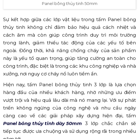
Panel bông thủy tinh 50mm
Sự kết hợp giữa các lớp vật liệu trong tấm Panel bông
thủy tinh không chỉ đảm bảo hiệu quả cách nhiệt và
cách âm mà còn giúp công trình duy trì môi trường
trong lành, giảm thiểu tác động của các yếu tố bên
ngoài. Đồng thời, khả năng chống cháy của sản phẩm
này là yếu tố quan trọng, giúp tăng cường an toàn cho
công trình, đặc biệt là trong các khu công nghiệp và nhà
xưởng, nơi nguy cơ cháy nổ luôn tiềm ẩn.
Hiện nay, tấm Panel bông thủy tinh 3 lớp là lựa chọn
hàng đầu của nhiều khách hàng, nhờ những ưu điểm
vượt trội và hiệu quả lâu dài mà nó mang lại. Với sự phát
triển không ngừng của công nghệ và nhu cầu ngày
càng cao về các giải pháp xây dựng hiện đại, tấm
Panel bông thủy tinh dày 50mm
3 lớp chắc chắn sẽ
tiếp tục được ưa chuộng và sử dụng rộng rãi trong nhiều
năm tới.