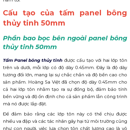
Cấu tạo của tấm panel bông
thủy tinh 50mm
Phần bao bọc bên ngoài panel bông
thủy tinh 50mm
Tấm Panel bông thủy tinh
được cấu tạo với hai lớp tôn
trên và dưới, mỗi lớp có độ dày 0.45mm. Đây là độ dày
tương đối lớn, mang lại sự chắc chắn và độ bền cao cho
sản phẩm. Hoàng Sa Việt đã chọn độ dày 0.45mm cho
cả hai lớp tôn nhằm tạo ra sự đồng bộ, đảm bảo tính
bền vững và độ ổn định cho cả sản phẩm lẫn công trình
mà nó được lắp đặt.
Để đảm bảo rằng các lớp tôn này có thể chịu được
nhiều va đập và các tác nhân gây hại từ môi trường cũng
như con người, việc lựa chọn tôn chất lượng cao là vô