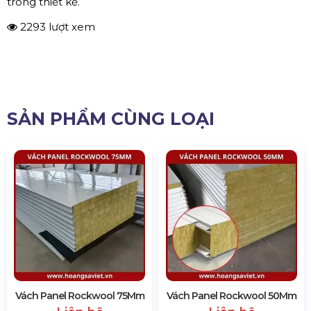
trong thiết kế.
2293 lượt xem
SẢN PHẨM CÙNG LOẠI
Vách Panel Rockwool 75Mm
Vách Panel Rockwool 50Mm