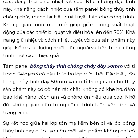
cầu, đồng thời chịu nhiệt rất cao. Nhờ những đặc tính
này, khả năng cách nhiệt của tấm panel bông thủy tinh
chống cháy mang lại hiệu quả tuyệt hảo cho công trình.
Không gian luôn mát mẻ, giúp giảm công suất hoạt
động của các thiết bị quạt và điều hòa lên đến 70%. Khả
năng giữ nhiệt và cách nhiệt tuyệt vời của sản phẩm này
giúp kiểm soát lượng nhiệt bên ngoài và bên trong công
trình một cách hiệu quả.
Tấm panel
bông thủy tinh chống cháy dày 50mm
với tỉ
trọng 64kg/m3 có cấu trúc ba lớp vượt trội. Đặc biệt, lớp
bông thủy tinh dày 50mm và có tỉ trọng cao cho thấy
sản phẩm này có độ nén rất chặt, không có khe hở, đảm
bảo khả năng cách âm và chống ồn hiệu quả cao. Nhờ
đó, không gian bên trong công trình luôn yên tĩnh và
trong lành.
Sự kết hợp giữa hai lớp tôn mạ kẽm bền bỉ và lớp bông
thủy tinh dày giúp tạo nên một sản phẩm không chỉ có