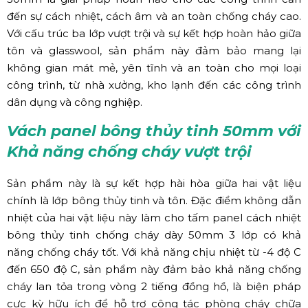
đến sự cách nhiệt, cách âm và an toàn chống cháy cao.
Với cấu trúc ba lớp vượt trội và sự kết hợp hoàn hảo giữa
tôn và glasswool, sản phẩm này đảm bảo mang lại
không gian mát mẻ, yên tĩnh và an toàn cho mọi loại
công trình, từ nhà xưởng, kho lạnh đến các công trình
dân dụng và công nghiệp.
Vách panel bông thủy tinh 50mm với
Khả năng chống cháy vượt trội
Sản phẩm này là sự kết hợp hài hòa giữa hai vật liệu
chính là lớp bông thủy tinh và tôn. Đặc điểm không dẫn
nhiệt của hai vật liệu này làm cho tấm panel cách nhiệt
bông thủy tinh chống cháy dày 50mm 3 lớp có khả
năng chống cháy tốt. Với khả năng chịu nhiệt từ -4 độ C
đến 650 độ C, sản phẩm này đảm bảo khả năng chống
cháy lan tỏa trong vòng 2 tiếng đồng hồ, là biện pháp
cực kỳ hữu ích để hỗ trợ công tác phòng cháy chữa