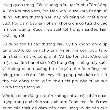
cùng quan trọng. Các thương hiệu uy tín như Tôn Đông
Á, Tôn Phương Nam, Tôn Hoa Sen... được khuyến nghị sử
dụng. Những thương hiệu này nổi tiếng với chất lượng
vượt trội, đảm bảo sản phẩm không chỉ có tuổi thọ cao
mà còn duy trì được hiệu suất tốt trong mọi điều kiện
khắc nghiệt.
Sử dụng tôn từ các thương hiệu uy tín không chỉ giúp
tăng cường độ bền cho tấm Panel mà còn giúp tăng
tính thẩm mỹ cho công trình. Với lớp tôn chất lượng, bề
mặt của tấm Panel sẽ có độ bóng đẹp, chống trầy xước
và không bị ảnh hưởng bởi các yếu tố môi trường như
nắng, mưa, độ ẩm. Điều này cũng góp phần kéo dài tuổi
thọ của công trình, giảm thiểu chi phí bảo trì và sửa
chữa trong tương lai.
Việc lựa chọn đúng loại tôn không chỉ là một phần quan
trọng trong quá trình sản xuất tấm Panel mà còn là một
bước cần thiết để đảm bảo chất lượng và độ bền của