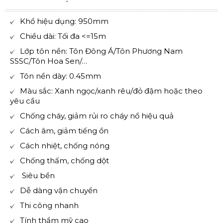
Khổ hiệu dụng: 950mm
Chiều dài: Tối đa <=15m
Lớp tôn nền: Tôn Đông Á/Tôn Phương Nam
SSSC/Tôn Hoa Sen/…
Tôn nền dày: 0.45mm
Màu sắc: Xanh ngọc/xanh rêu/đỏ đậm hoặc theo
yêu cầu
Chống cháy, giảm rủi ro cháy nổ hiệu quả
Cách âm, giảm tiếng ồn
Cách nhiệt, chống nóng
Chống thấm, chống dột
Siêu bền
Dễ dàng vận chuyển
Thi công nhanh
Tính thẩm mỹ cao