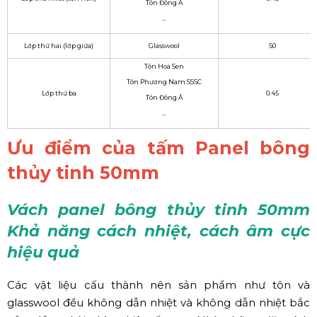
Tôn Đông Á
…
Lớp thứ hai (lớp giữa)
Glasswool
50
Tôn Hoa Sen
Tôn Phương Nam SSSC
Lớp thứ ba
0.45
Tôn Đông Á
…
Ưu điểm của tấm Panel bông
thủy tinh 50mm
Vách panel bông thủy tinh 50mm
Khả năng cách nhiệt, cách âm cực
hiệu quả
Các vật liệu cấu thành nên sản phẩm như tôn và
glasswool đều không dẫn nhiệt và không dẫn nhiệt bắc