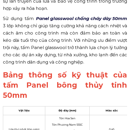
sự lan truyền của lửa và bảo vệ công trình trong trường
hợp xảy ra hỏa hoạn.
Sử dụng tấm
Panel glasswool chống cháy dày 50mm
3 lớp không chỉ giúp tăng cường khả năng cách nhiệt và
cách âm cho công trình mà còn đảm bảo an toàn và
kéo dài tuổi thọ của công trình. Với những ưu điểm vượt
trội này, tấm Panel glasswool trở thành lựa chọn lý tưởng
cho các dự án xây dựng, từ nhà xưởng, kho lạnh đến các
công trình dân dụng và công nghiệp.
Bảng thông số kỹ thuật của
tấm Panel bông thủy tinh
50mm
Vật liệu
Độ dày (mm)
Màu sắc
Tôn Hoa Sen
Tôn Phương Nam SSSC
Lớp thứ nhất (tôn nền)
0.45