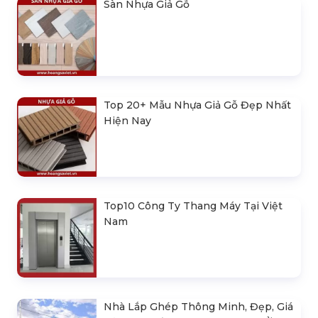
Sàn Nhựa Giả Gỗ
Top 20+ Mẫu Nhựa Giả Gỗ Đẹp Nhất
Hiện Nay
Top10 Công Ty Thang Máy Tại Việt
Nam
Nhà Lắp Ghép Thông Minh, Đẹp, Giá