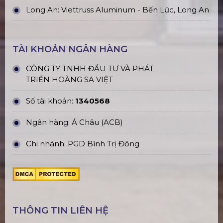
Long An: Viettruss Aluminum - Bến Lức, Long An
TÀI KHOẢN NGÂN HÀNG
CÔNG TY TNHH ĐẦU TƯ VÀ PHÁT
TRIỂN HOÀNG SA VIỆT
Số tài khoản:
1340568
Ngân hàng: Á Châu (ACB)
Chi nhánh: PGD Bình Trị Đông
THÔNG TIN LIÊN HỆ