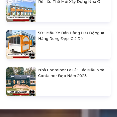
Rẻ | Xu Thế Mới Xây Dựng Nhà Ở
50+ Mẫu Xe Bán Hàng Lưu Động ❤️️
Hàng Rong Đẹp, Giá Rẻ!
Nhà Container Là Gì? Các Mẫu Nhà
Container Đẹp Năm 2023