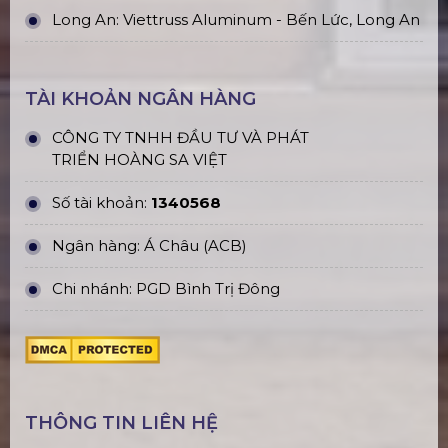
Long An: Viettruss Aluminum - Bến Lức, Long An
TÀI KHOẢN NGÂN HÀNG
CÔNG TY TNHH ĐẦU TƯ VÀ PHÁT
TRIỂN HOÀNG SA VIỆT
Số tài khoản:
1340568
Ngân hàng: Á Châu (ACB)
Chi nhánh: PGD Bình Trị Đông
THÔNG TIN LIÊN HỆ