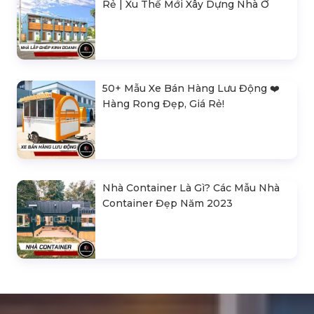
Rẻ | Xu Thế Mới Xây Dựng Nhà Ở
50+ Mẫu Xe Bán Hàng Lưu Động ❤️️
Hàng Rong Đẹp, Giá Rẻ!
Nhà Container Là Gì? Các Mẫu Nhà
Container Đẹp Năm 2023