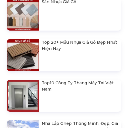
Sàn Nhựa Giả Gỗ
Top 20+ Mẫu Nhựa Giả Gỗ Đẹp Nhất
Hiện Nay
Top10 Công Ty Thang Máy Tại Việt
Nam
Nhà Lắp Ghép Thông Minh, Đẹp, Giá