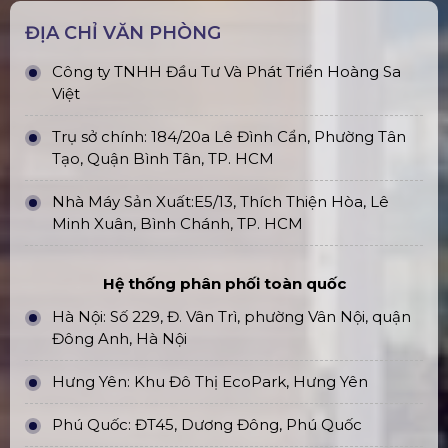
ĐỊA CHỈ VĂN PHÒNG
Công ty TNHH Đầu Tư Và Phát Triển Hoàng Sa
Việt
Trụ sở chính: 184/20a Lê Đình Cẩn, Phường Tân
Tạo, Quận Bình Tân, TP. HCM
Nhà Máy Sản Xuất:E5/13, Thích Thiện Hòa, Lê
Minh Xuân, Bình Chánh, TP. HCM
Hệ thống phân phối toàn quốc
Hà Nội: Số 229, Đ. Vân Trì, phường Vân Nội, quận
Đông Anh, Hà Nội
Hưng Yên: Khu Đô Thị EcoPark, Hưng Yên
Phú Quốc: ĐT45, Dương Đông, Phú Quốc