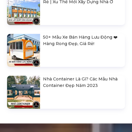
Rẻ | Xu Thế Mới Xây Dựng Nhà Ở
50+ Mẫu Xe Bán Hàng Lưu Động ❤️️
Hàng Rong Đẹp, Giá Rẻ!
Nhà Container Là Gì? Các Mẫu Nhà
Container Đẹp Năm 2023