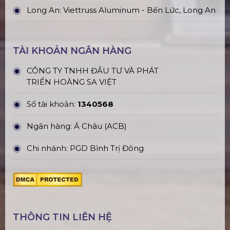
Long An: Viettruss Aluminum - Bến Lức, Long An
TÀI KHOẢN NGÂN HÀNG
CÔNG TY TNHH ĐẦU TƯ VÀ PHÁT
TRIỂN HOÀNG SA VIỆT
Số tài khoản:
1340568
Ngân hàng: Á Châu (ACB)
Chi nhánh: PGD Bình Trị Đông
THÔNG TIN LIÊN HỆ