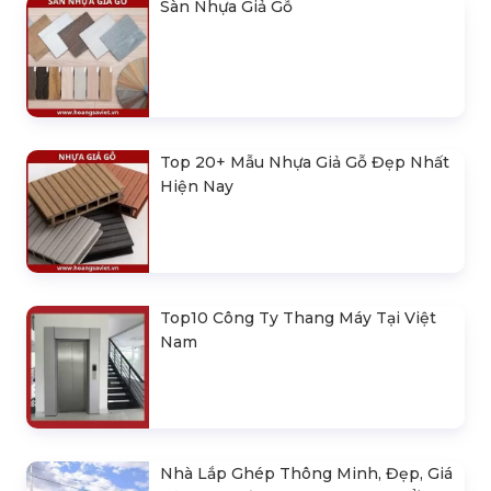
Sàn Nhựa Giả Gỗ
Top 20+ Mẫu Nhựa Giả Gỗ Đẹp Nhất
Hiện Nay
Top10 Công Ty Thang Máy Tại Việt
Nam
Nhà Lắp Ghép Thông Minh, Đẹp, Giá