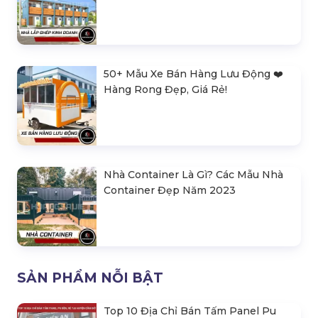
50+ Mẫu Xe Bán Hàng Lưu Động ❤️️
Hàng Rong Đẹp, Giá Rẻ!
Nhà Container Là Gì? Các Mẫu Nhà
Container Đẹp Năm 2023
SẢN PHẨM NỖI BẬT
Top 10 Địa Chỉ Bán Tấm Panel Pu