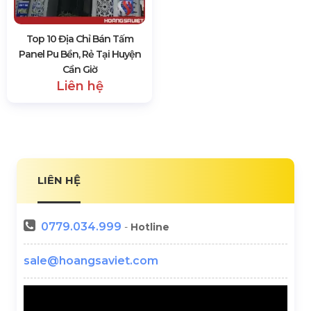
Top 10 Địa Chỉ Bán Tấm
Panel Pu Bền, Rẻ Tại Huyện
Cần Giờ
Liên hệ
LIÊN HỆ
0779.034.999
-
Hotline
sale@hoangsaviet.com