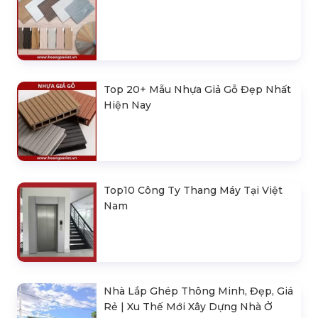
Top 20+ Mẫu Nhựa Giả Gỗ Đẹp Nhất
Hiện Nay
Top10 Công Ty Thang Máy Tại Việt
Nam
Nhà Lắp Ghép Thông Minh, Đẹp, Giá
Rẻ | Xu Thế Mới Xây Dựng Nhà Ở