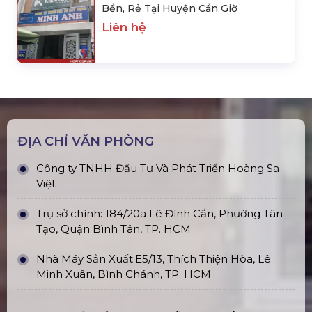
Bền, Rẻ Tại Huyện Cần Giờ
Liên hệ
ĐỊA CHỈ VĂN PHÒNG
Công ty TNHH Đầu Tư Và Phát Triển Hoàng Sa
Việt
Trụ sở chính: 184/20a Lê Đình Cẩn, Phường Tân
Tạo, Quận Bình Tân, TP. HCM
Nhà Máy Sản Xuất:E5/13, Thích Thiện Hòa, Lê
Minh Xuân, Bình Chánh, TP. HCM