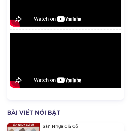
BÀI VIẾT NỖI BẬT
Sàn Nhựa Giả Gỗ