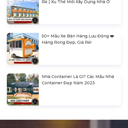
Rẻ | Xu Thế Mới Xây Dựng Nhà Ở
50+ Mẫu Xe Bán Hàng Lưu Động ❤️️
Hàng Rong Đẹp, Giá Rẻ!
Nhà Container Là Gì? Các Mẫu Nhà
Container Đẹp Năm 2023