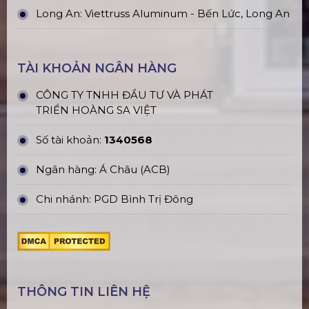
Long An: Viettruss Aluminum - Bến Lức, Long An
TÀI KHOẢN NGÂN HÀNG
CÔNG TY TNHH ĐẦU TƯ VÀ PHÁT
TRIỂN HOÀNG SA VIỆT
Số tài khoản:
1340568
Ngân hàng: Á Châu (ACB)
Chi nhánh: PGD Bình Trị Đông
THÔNG TIN LIÊN HỆ