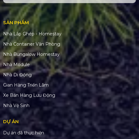
SẢN PHẨM
Nhà Lắp Ghép - Homestay
Nhà Container Văn Phòng
Nhà Bungalow Homestay
Nhà Module
Nhà Di Động
Gian Hàng Triển Lãm
Xe Bán Hàng Lưu Động
Nhà Vệ Sinh
DỰ ÁN
Dự án đã thực hiện