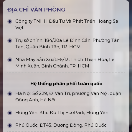
ĐỊA CHỈ VĂN PHÒNG
Công ty TNHH Đầu Tư Và Phát Triển Hoàng Sa
Việt
Trụ sở chính: 184/20a Lê Đình Cẩn, Phường Tân
Tạo, Quận Bình Tân, TP. HCM
Nhà Máy Sản Xuất:E5/13, Thích Thiện Hòa, Lê
Minh Xuân, Bình Chánh, TP. HCM
Hệ thống phân phối toàn quốc
Hà Nội: Số 229, Đ. Vân Trì, phường Vân Nội, quận
Đông Anh, Hà Nội
Hưng Yên: Khu Đô Thị EcoPark, Hưng Yên
Phú Quốc: ĐT45, Dương Đông, Phú Quốc