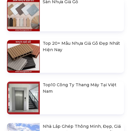
Sàn Nhựa Giả Gỗ
Top 20+ Mẫu Nhựa Giả Gỗ Đẹp Nhất
Hiện Nay
Top10 Công Ty Thang Máy Tại Việt
Nam
Nhà Lắp Ghép Thông Minh, Đẹp, Giá