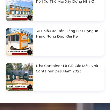
Rẻ | Xu Thế Mới Xây Dựng Nhà Ở
50+ Mẫu Xe Bán Hàng Lưu Động ❤️️
Hàng Rong Đẹp, Giá Rẻ!
Nhà Container Là Gì? Các Mẫu Nhà
Container Đẹp Năm 2023