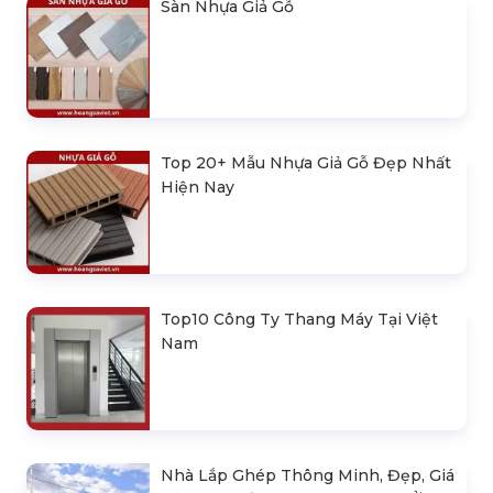
Sàn Nhựa Giả Gỗ
Top 20+ Mẫu Nhựa Giả Gỗ Đẹp Nhất
Hiện Nay
Top10 Công Ty Thang Máy Tại Việt
Nam
Nhà Lắp Ghép Thông Minh, Đẹp, Giá