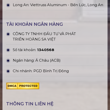
Long An: Viettruss Aluminum - Bến Lức, Long An
TÀI KHOẢN NGÂN HÀNG
CÔNG TY TNHH ĐẦU TƯ VÀ PHÁT
TRIỂN HOÀNG SA VIỆT
Số tài khoản:
1340568
Ngân hàng: Á Châu (ACB)
Chi nhánh: PGD Bình Trị Đông
THÔNG TIN LIÊN HỆ