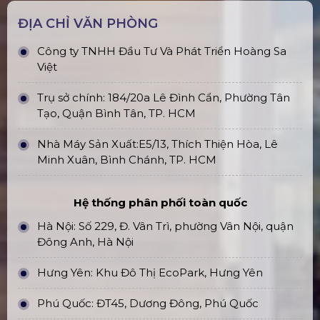
ĐỊA CHỈ VĂN PHÒNG
Công ty TNHH Đầu Tư Và Phát Triển Hoàng Sa
Việt
Trụ sở chính: 184/20a Lê Đình Cẩn, Phường Tân
Tạo, Quận Bình Tân, TP. HCM
Nhà Máy Sản Xuất:E5/13, Thích Thiện Hòa, Lê
Minh Xuân, Bình Chánh, TP. HCM
Hệ thống phân phối toàn quốc
Hà Nội: Số 229, Đ. Vân Trì, phường Vân Nội, quận
Đông Anh, Hà Nội
Hưng Yên: Khu Đô Thị EcoPark, Hưng Yên
Phú Quốc: ĐT45, Dương Đông, Phú Quốc