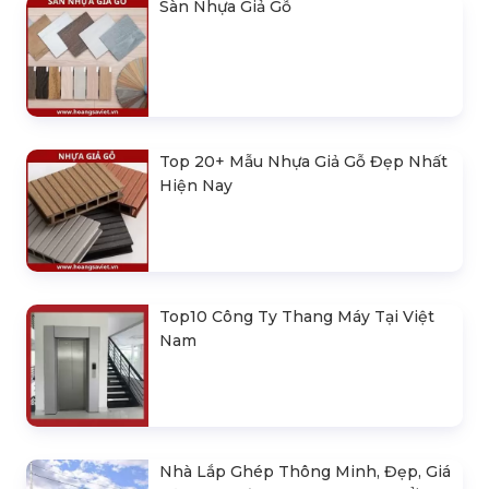
Sàn Nhựa Giả Gỗ
Top 20+ Mẫu Nhựa Giả Gỗ Đẹp Nhất
Hiện Nay
Top10 Công Ty Thang Máy Tại Việt
Nam
Nhà Lắp Ghép Thông Minh, Đẹp, Giá