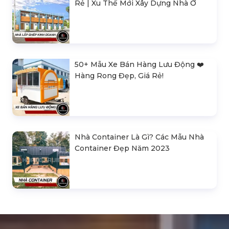
Rẻ | Xu Thế Mới Xây Dựng Nhà Ở
50+ Mẫu Xe Bán Hàng Lưu Động ❤️️
Hàng Rong Đẹp, Giá Rẻ!
Nhà Container Là Gì? Các Mẫu Nhà
Container Đẹp Năm 2023