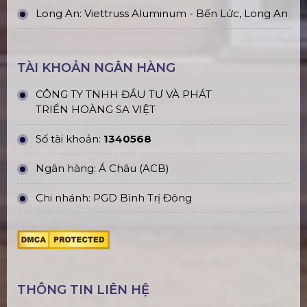
Long An: Viettruss Aluminum - Bến Lức, Long An
TÀI KHOẢN NGÂN HÀNG
CÔNG TY TNHH ĐẦU TƯ VÀ PHÁT
TRIỂN HOÀNG SA VIỆT
Số tài khoản:
1340568
Ngân hàng: Á Châu (ACB)
Chi nhánh: PGD Bình Trị Đông
THÔNG TIN LIÊN HỆ