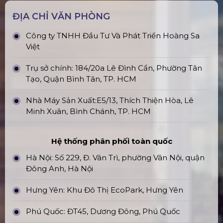
ĐỊA CHỈ VĂN PHÒNG
Công ty TNHH Đầu Tư Và Phát Triển Hoàng Sa
Việt
Trụ sở chính: 184/20a Lê Đình Cẩn, Phường Tân
Tạo, Quận Bình Tân, TP. HCM
Nhà Máy Sản Xuất:E5/13, Thích Thiện Hòa, Lê
Minh Xuân, Bình Chánh, TP. HCM
Hệ thống phân phối toàn quốc
Hà Nội: Số 229, Đ. Vân Trì, phường Vân Nội, quận
Đông Anh, Hà Nội
Hưng Yên: Khu Đô Thị EcoPark, Hưng Yên
Phú Quốc: ĐT45, Dương Đông, Phú Quốc