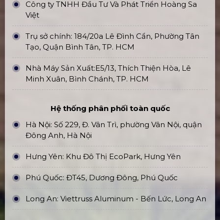
Công ty TNHH Đầu Tư Và Phát Triển Hoàng Sa
Việt
Trụ sở chính: 184/20a Lê Đình Cẩn, Phường Tân
Tạo, Quận Bình Tân, TP. HCM
Nhà Máy Sản Xuất:E5/13, Thích Thiện Hòa, Lê
Minh Xuân, Bình Chánh, TP. HCM
Hệ thống phân phối toàn quốc
Hà Nội: Số 229, Đ. Vân Trì, phường Vân Nội, quận
Đông Anh, Hà Nội
Hưng Yên: Khu Đô Thị EcoPark, Hưng Yên
Phú Quốc: ĐT45, Dương Đông, Phú Quốc
Long An: Viettruss Aluminum - Bến Lức, Long An