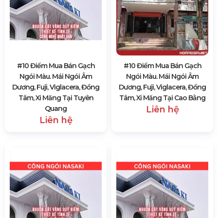
#10 Điểm Mua Bán Gạch
#10 Điểm Mua Bán Gạch
Ngói Màu. Mái Ngói Âm
Ngói Màu. Mái Ngói Âm
Dương, Fuji, Viglacera, Đồng
Dương, Fuji, Viglacera, Đồng
Tâm, Xi Măng Tại Tuyên
Tâm, Xi Măng Tại Cao Bằng
Quang
Liên hệ
Liên hệ