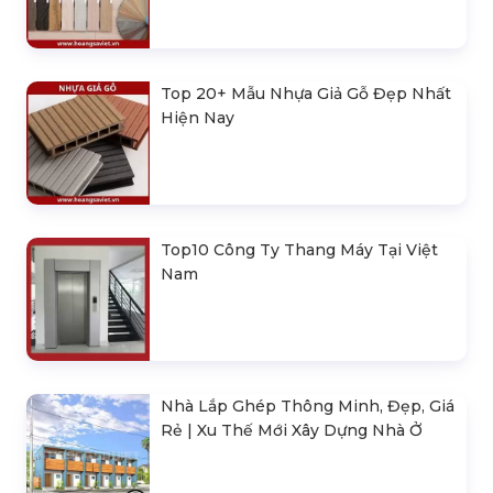
Top 20+ Mẫu Nhựa Giả Gỗ Đẹp Nhất
Hiện Nay
Top10 Công Ty Thang Máy Tại Việt
Nam
Nhà Lắp Ghép Thông Minh, Đẹp, Giá
Rẻ | Xu Thế Mới Xây Dựng Nhà Ở