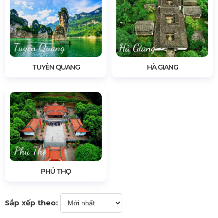
TUYÊN QUANG
HÀ GIANG
PHÚ THỌ
Sắp xếp theo: