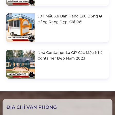
50+ Mẫu Xe Bán Hàng Lưu Động ❤️️
Hàng Rong Đẹp, Giá Rẻ!
Nhà Container Là Gì? Các Mẫu Nhà
Container Đẹp Năm 2023
ĐỊA CHỈ VĂN PHÒNG