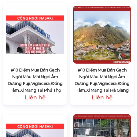
#10 Điểm Mua Bán Gạch
#10 Điểm Mua Bán Gạch
Ngói Màu. Mái Ngói Âm
Ngói Màu. Mái Ngói Âm
Dương, Fuji, Viglacera, Đồng
Dương, Fuji, Viglacera, Đồng
Tâm, Xi Măng Tại Phú Thọ
Tâm, Xi Măng Tại Hà Giang
Liên hệ
Liên hệ