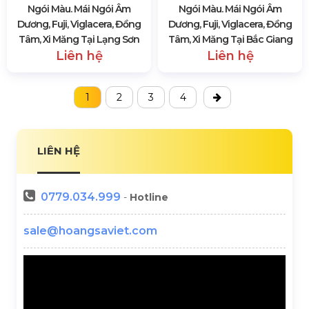
Ngói Màu. Mái Ngói Âm
Ngói Màu. Mái Ngói Âm
Dương, Fuji, Viglacera, Đồng
Dương, Fuji, Viglacera, Đồng
Tâm, Xi Măng Tại Lạng Sơn
Tâm, Xi Măng Tại Bắc Giang
Liên hệ
Liên hệ
1
2
3
4
LIÊN HỆ
0779.034.999
-
Hotline
sale@hoangsaviet.com