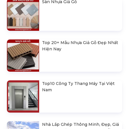
Sàn Nhựa Giả Gỗ
Top 20+ Mẫu Nhựa Giả Gỗ Đẹp Nhất
Hiện Nay
Top10 Công Ty Thang Máy Tại Việt
Nam
Nhà Lắp Ghép Thông Minh, Đẹp, Giá