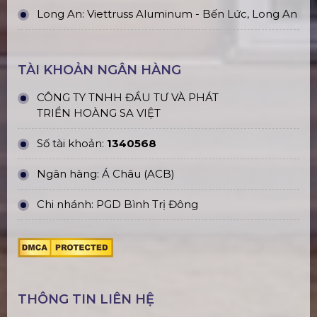
Long An: Viettruss Aluminum - Bến Lức, Long An
TÀI KHOẢN NGÂN HÀNG
CÔNG TY TNHH ĐẦU TƯ VÀ PHÁT
TRIỂN HOÀNG SA VIỆT
Số tài khoản:
1340568
Ngân hàng: Á Châu (ACB)
Chi nhánh: PGD Bình Trị Đông
THÔNG TIN LIÊN HỆ