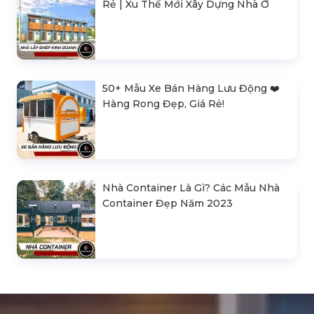
Rẻ | Xu Thế Mới Xây Dựng Nhà Ở
50+ Mẫu Xe Bán Hàng Lưu Động ❤️️
Hàng Rong Đẹp, Giá Rẻ!
Nhà Container Là Gì? Các Mẫu Nhà
Container Đẹp Năm 2023