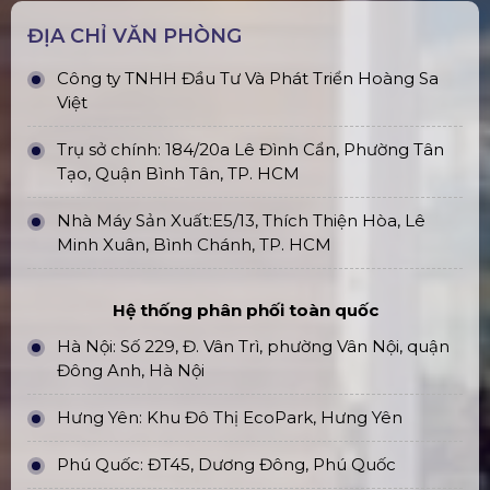
ĐỊA CHỈ VĂN PHÒNG
Công ty TNHH Đầu Tư Và Phát Triển Hoàng Sa
Việt
Trụ sở chính: 184/20a Lê Đình Cẩn, Phường Tân
Tạo, Quận Bình Tân, TP. HCM
Nhà Máy Sản Xuất:E5/13, Thích Thiện Hòa, Lê
Minh Xuân, Bình Chánh, TP. HCM
Hệ thống phân phối toàn quốc
Hà Nội: Số 229, Đ. Vân Trì, phường Vân Nội, quận
Đông Anh, Hà Nội
Hưng Yên: Khu Đô Thị EcoPark, Hưng Yên
Phú Quốc: ĐT45, Dương Đông, Phú Quốc