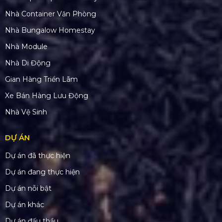
Nhà Container Văn Phòng
Nhà Bungalow Homestay
Nhà Module
Nhà Di Động
Gian Hàng Triển Lãm
Xe Bán Hàng Lưu Động
Nhà Vệ Sinh
DỰ ÁN
Dự án đã thực hiện
Dự án đang thực hiện
Dự án nỗi bật
Dự án khác
Dự án đấu thầu