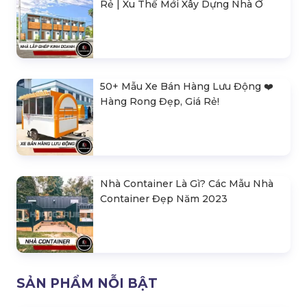
Rẻ | Xu Thế Mới Xây Dựng Nhà Ở
50+ Mẫu Xe Bán Hàng Lưu Động ❤️️
Hàng Rong Đẹp, Giá Rẻ!
Nhà Container Là Gì? Các Mẫu Nhà
Container Đẹp Năm 2023
SẢN PHẨM NỖI BẬT