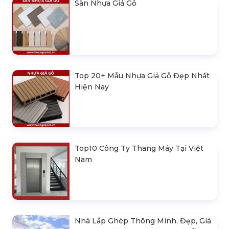
Sàn Nhựa Giả Gỗ
Top 20+ Mẫu Nhựa Giả Gỗ Đẹp Nhất
Hiện Nay
Top10 Công Ty Thang Máy Tại Việt
Nam
Nhà Lắp Ghép Thông Minh, Đẹp, Giá