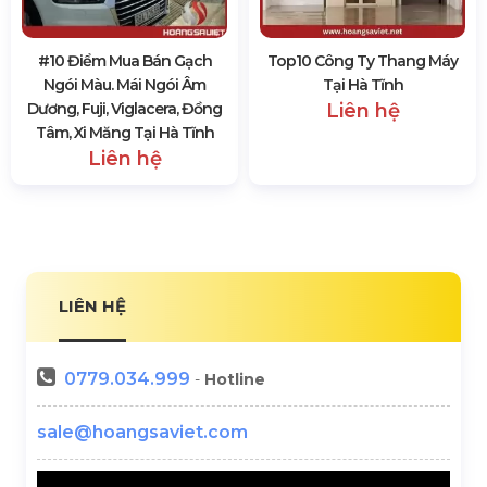
#10 Điểm Mua Bán Gạch
Top10 Công Ty Thang Máy
Ngói Màu. Mái Ngói Âm
Tại Hà Tĩnh
Dương, Fuji, Viglacera, Đồng
Liên hệ
Tâm, Xi Măng Tại Hà Tĩnh
Liên hệ
LIÊN HỆ
0779.034.999
-
Hotline
sale@hoangsaviet.com