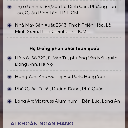
Trụ sở chính: 184/20a Lê Đình Cẩn, Phường Tân
Tạo, Quận Bình Tân, TP. HCM
Nhà Máy Sản Xuất:E5/13, Thích Thiện Hòa, Lê
Minh Xuân, Bình Chánh, TP. HCM
Hệ thống phân phối toàn quốc
Hà Nội: Số 229, Đ. Vân Trì, phường Vân Nội, quận
Đông Anh, Hà Nội
Hưng Yên: Khu Đô Thị EcoPark, Hưng Yên
Phú Quốc: ĐT45, Dương Đông, Phú Quốc
Long An: Viettruss Aluminum - Bến Lức, Long An
TÀI KHOẢN NGÂN HÀNG