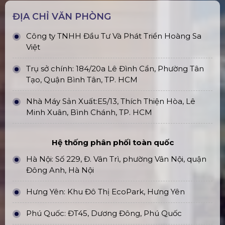
ĐỊA CHỈ VĂN PHÒNG
Công ty TNHH Đầu Tư Và Phát Triển Hoàng Sa
Việt
Trụ sở chính: 184/20a Lê Đình Cẩn, Phường Tân
Tạo, Quận Bình Tân, TP. HCM
Nhà Máy Sản Xuất:E5/13, Thích Thiện Hòa, Lê
Minh Xuân, Bình Chánh, TP. HCM
Hệ thống phân phối toàn quốc
Hà Nội: Số 229, Đ. Vân Trì, phường Vân Nội, quận
Đông Anh, Hà Nội
Hưng Yên: Khu Đô Thị EcoPark, Hưng Yên
Phú Quốc: ĐT45, Dương Đông, Phú Quốc