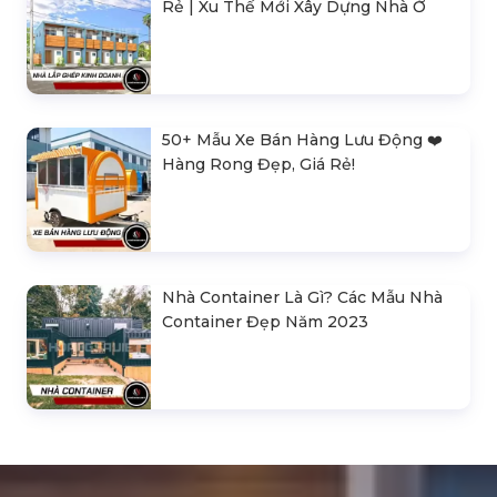
Rẻ | Xu Thế Mới Xây Dựng Nhà Ở
50+ Mẫu Xe Bán Hàng Lưu Động ❤️️
Hàng Rong Đẹp, Giá Rẻ!
Nhà Container Là Gì? Các Mẫu Nhà
Container Đẹp Năm 2023