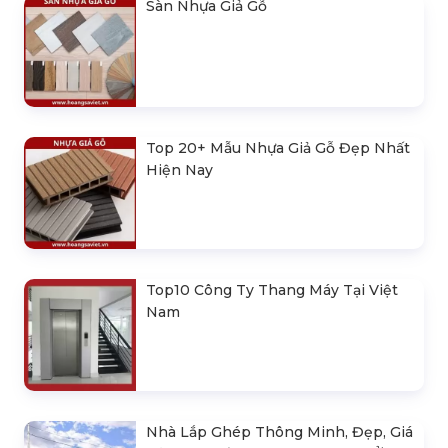
Sàn Nhựa Giả Gỗ
Top 20+ Mẫu Nhựa Giả Gỗ Đẹp Nhất
Hiện Nay
Top10 Công Ty Thang Máy Tại Việt
Nam
Nhà Lắp Ghép Thông Minh, Đẹp, Giá