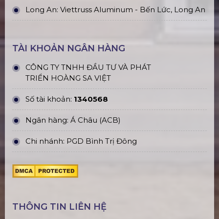
Long An: Viettruss Aluminum - Bến Lức, Long An
TÀI KHOẢN NGÂN HÀNG
CÔNG TY TNHH ĐẦU TƯ VÀ PHÁT
TRIỂN HOÀNG SA VIỆT
Số tài khoản:
1340568
Ngân hàng: Á Châu (ACB)
Chi nhánh: PGD Bình Trị Đông
THÔNG TIN LIÊN HỆ