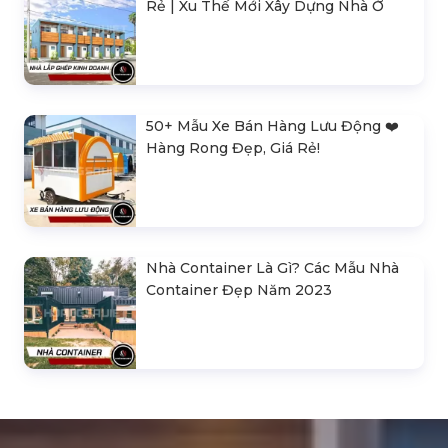
Rẻ | Xu Thế Mới Xây Dựng Nhà Ở
50+ Mẫu Xe Bán Hàng Lưu Động ❤️️
Hàng Rong Đẹp, Giá Rẻ!
Nhà Container Là Gì? Các Mẫu Nhà
Container Đẹp Năm 2023