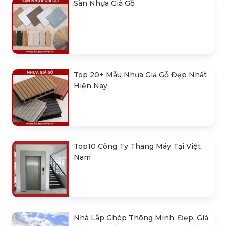
Sàn Nhựa Giả Gỗ
Top 20+ Mẫu Nhựa Giả Gỗ Đẹp Nhất
Hiện Nay
Top10 Công Ty Thang Máy Tại Việt
Nam
Nhà Lắp Ghép Thông Minh, Đẹp, Giá