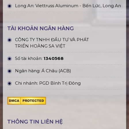
Long An: Viettruss Aluminum - Bến Lức, Long An
TÀI KHOẢN NGÂN HÀNG
CÔNG TY TNHH ĐẦU TƯ VÀ PHÁT
TRIỂN HOÀNG SA VIỆT
Số tài khoản:
1340568
Ngân hàng: Á Châu (ACB)
Chi nhánh: PGD Bình Trị Đông
THÔNG TIN LIÊN HỆ