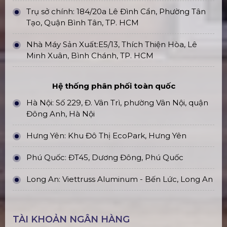
Trụ sở chính: 184/20a Lê Đình Cẩn, Phường Tân
Tạo, Quận Bình Tân, TP. HCM
Nhà Máy Sản Xuất:E5/13, Thích Thiện Hòa, Lê
Minh Xuân, Bình Chánh, TP. HCM
Hệ thống phân phối toàn quốc
Hà Nội: Số 229, Đ. Vân Trì, phường Vân Nội, quận
Đông Anh, Hà Nội
Hưng Yên: Khu Đô Thị EcoPark, Hưng Yên
Phú Quốc: ĐT45, Dương Đông, Phú Quốc
Long An: Viettruss Aluminum - Bến Lức, Long An
TÀI KHOẢN NGÂN HÀNG