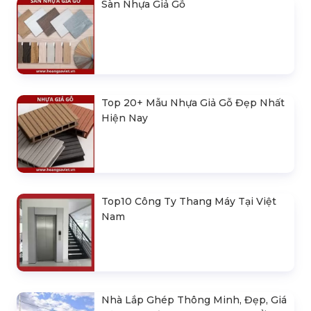
Sàn Nhựa Giả Gỗ
Top 20+ Mẫu Nhựa Giả Gỗ Đẹp Nhất
Hiện Nay
Top10 Công Ty Thang Máy Tại Việt
Nam
Nhà Lắp Ghép Thông Minh, Đẹp, Giá