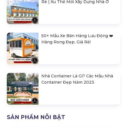
Rẻ | Xu Thế Mới Xây Dựng Nhà Ở
50+ Mẫu Xe Bán Hàng Lưu Động ❤️️
Hàng Rong Đẹp, Giá Rẻ!
Nhà Container Là Gì? Các Mẫu Nhà
Container Đẹp Năm 2023
SẢN PHẨM NỖI BẬT