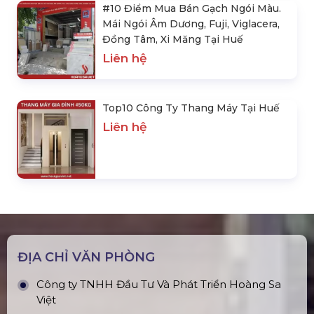
#10 Điểm Mua Bán Gạch Ngói Màu.
Mái Ngói Âm Dương, Fuji, Viglacera,
Đồng Tâm, Xi Măng Tại Huế
Liên hệ
Top10 Công Ty Thang Máy Tại Huế
Liên hệ
ĐỊA CHỈ VĂN PHÒNG
Công ty TNHH Đầu Tư Và Phát Triển Hoàng Sa
Việt