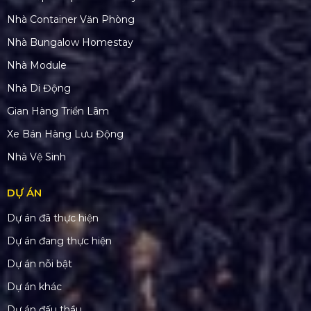
Nhà Container Văn Phòng
Nhà Bungalow Homestay
Nhà Module
Nhà Di Động
Gian Hàng Triển Lãm
Xe Bán Hàng Lưu Động
Nhà Vệ Sinh
DỰ ÁN
Dự án đã thực hiện
Dự án đang thực hiện
Dự án nỗi bật
Dự án khác
Dự án đấu thầu