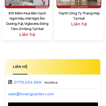
#10 Điểm Mua Bán Gạch
Top10 Công Ty Thang Máy
Ngói Màu. Mái Ngói Âm
Tại Huế
Dương, Fuji, Viglacera, Đồng
Liên hệ
Tâm, Xi Măng Tại Huế
Liên hệ
LIÊN HỆ
0779.034.999
-
Hotline
sale@hoangsaviet.com