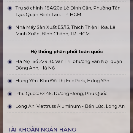
Trụ sở chính: 184/20a Lê Đình Cẩn, Phường Tân
Tạo, Quận Bình Tân, TP. HCM
Nhà Máy Sản Xuất:E5/13, Thích Thiện Hòa, Lê
Minh Xuân, Bình Chánh, TP. HCM
Hệ thống phân phối toàn quốc
Hà Nội: Số 229, Đ. Vân Trì, phường Vân Nội, quận
Đông Anh, Hà Nội
Hưng Yên: Khu Đô Thị EcoPark, Hưng Yên
Phú Quốc: ĐT45, Dương Đông, Phú Quốc
Long An: Viettruss Aluminum - Bến Lức, Long An
TÀI KHOẢN NGÂN HÀNG