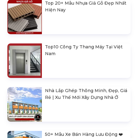
Top 20+ Mẫu Nhựa Giả Gỗ Đẹp Nhất
Hiện Nay
Top10 Công Ty Thang Máy Tại Việt
Nam
Nhà Lắp Ghép Thông Minh, Đẹp, Giá
Rẻ | Xu Thế Mới Xây Dựng Nhà Ở
50+ Mẫu Xe Bán Hàng Lưu Động ❤️️