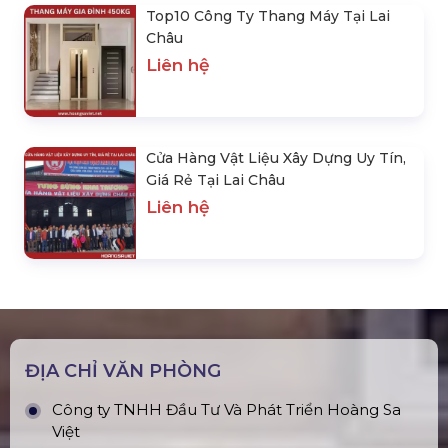
Top10 Công Ty Thang Máy Tại Lai
Châu
Liên hệ
Cửa Hàng Vật Liệu Xây Dựng Uy Tín,
Giá Rẻ Tại Lai Châu
Liên hệ
ĐỊA CHỈ VĂN PHÒNG
Công ty TNHH Đầu Tư Và Phát Triển Hoàng Sa
Việt