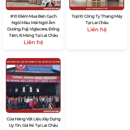
#10 Điểm Mua Bán Gạch
Top10 Công Ty Thang Máy
Ngói Màu. Mái Ngói Âm
Tại Lai Châu
Dương, Fuji, Viglacera, Đồng
Liên hệ
Tâm, Xi Măng Tại Lai Châu
Liên hệ
Cửa Hàng Vật Liệu Xây Dựng
Uy Tín, Giá Rẻ Tại Lai Châu