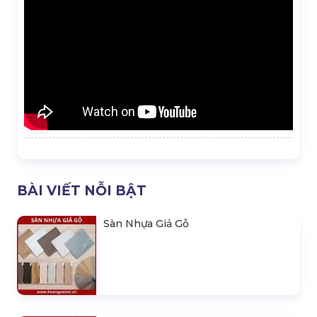
BÀI VIẾT NỖI BẬT
Sàn Nhựa Giả Gỗ