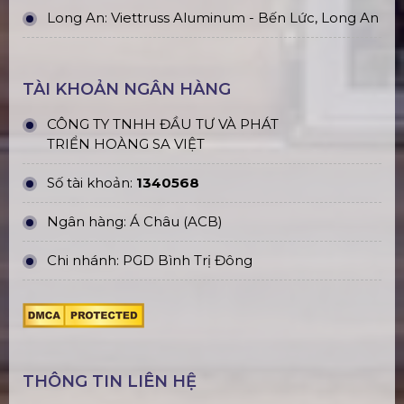
Long An: Viettruss Aluminum - Bến Lức, Long An
TÀI KHOẢN NGÂN HÀNG
CÔNG TY TNHH ĐẦU TƯ VÀ PHÁT
TRIỂN HOÀNG SA VIỆT
Số tài khoản:
1340568
Ngân hàng: Á Châu (ACB)
Chi nhánh: PGD Bình Trị Đông
THÔNG TIN LIÊN HỆ