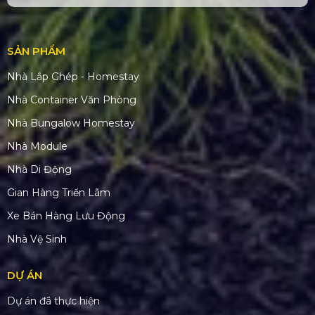
SẢN PHẨM
Nhà Lắp Ghép - Homestay
Nhà Container Văn Phòng
Nhà Bungalow Homestay
Nhà Module
Nhà Di Động
Gian Hàng Triển Lãm
Xe Bán Hàng Lưu Động
Nhà Vệ Sinh
DỰ ÁN
Dự án đã thực hiện