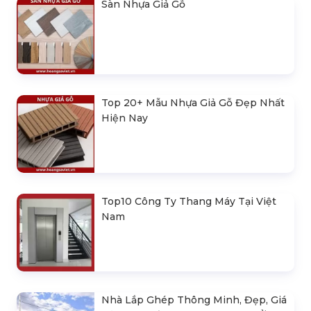
Sàn Nhựa Giả Gỗ
Top 20+ Mẫu Nhựa Giả Gỗ Đẹp Nhất
Hiện Nay
Top10 Công Ty Thang Máy Tại Việt
Nam
Nhà Lắp Ghép Thông Minh, Đẹp, Giá