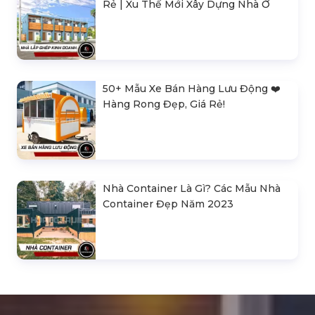
Rẻ | Xu Thế Mới Xây Dựng Nhà Ở
50+ Mẫu Xe Bán Hàng Lưu Động ❤️️
Hàng Rong Đẹp, Giá Rẻ!
Nhà Container Là Gì? Các Mẫu Nhà
Container Đẹp Năm 2023