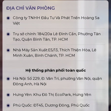
ĐỊA CHỈ VĂN PHÒNG
Công ty TNHH Đầu Tư Và Phát Triển Hoàng Sa
Việt
Trụ sở chính: 184/20a Lê Đình Cẩn, Phường Tân
Tạo, Quận Bình Tân, TP. HCM
Nhà Máy Sản Xuất:E5/13, Thích Thiện Hòa, Lê
Minh Xuân, Bình Chánh, TP. HCM
Hệ thống phân phối toàn quốc
Hà Nội: Số 229, Đ. Vân Trì, phường Vân Nội, quận
Đông Anh, Hà Nội
Hưng Yên: Khu Đô Thị EcoPark, Hưng Yên
Phú Quốc: ĐT45, Dương Đông, Phú Quốc