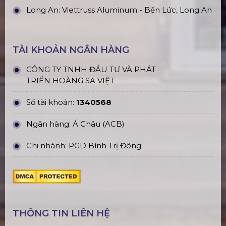
Long An: Viettruss Aluminum - Bến Lức, Long An
TÀI KHOẢN NGÂN HÀNG
CÔNG TY TNHH ĐẦU TƯ VÀ PHÁT
TRIỂN HOÀNG SA VIỆT
Số tài khoản:
1340568
Ngân hàng: Á Châu (ACB)
Chi nhánh: PGD Bình Trị Đông
THÔNG TIN LIÊN HỆ