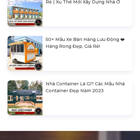
Rẻ | Xu Thế Mới Xây Dựng Nhà Ở
50+ Mẫu Xe Bán Hàng Lưu Động ❤️️
Hàng Rong Đẹp, Giá Rẻ!
Nhà Container Là Gì? Các Mẫu Nhà
Container Đẹp Năm 2023