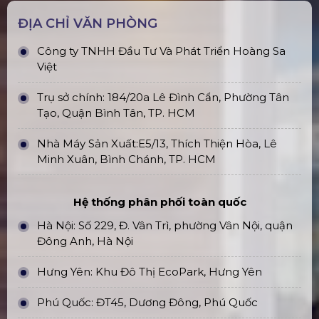
ĐỊA CHỈ VĂN PHÒNG
Công ty TNHH Đầu Tư Và Phát Triển Hoàng Sa
Việt
Trụ sở chính: 184/20a Lê Đình Cẩn, Phường Tân
Tạo, Quận Bình Tân, TP. HCM
Nhà Máy Sản Xuất:E5/13, Thích Thiện Hòa, Lê
Minh Xuân, Bình Chánh, TP. HCM
Hệ thống phân phối toàn quốc
Hà Nội: Số 229, Đ. Vân Trì, phường Vân Nội, quận
Đông Anh, Hà Nội
Hưng Yên: Khu Đô Thị EcoPark, Hưng Yên
Phú Quốc: ĐT45, Dương Đông, Phú Quốc