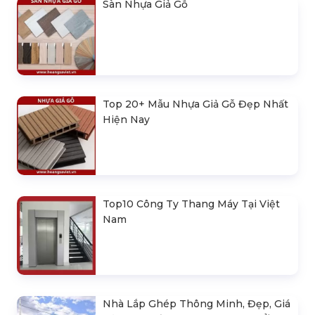
Sàn Nhựa Giả Gỗ
Top 20+ Mẫu Nhựa Giả Gỗ Đẹp Nhất
Hiện Nay
Top10 Công Ty Thang Máy Tại Việt
Nam
Nhà Lắp Ghép Thông Minh, Đẹp, Giá