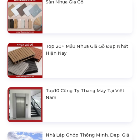
Sàn Nhựa Giả Gỗ
Top 20+ Mẫu Nhựa Giả Gỗ Đẹp Nhất
Hiện Nay
Top10 Công Ty Thang Máy Tại Việt
Nam
Nhà Lắp Ghép Thông Minh, Đẹp, Giá