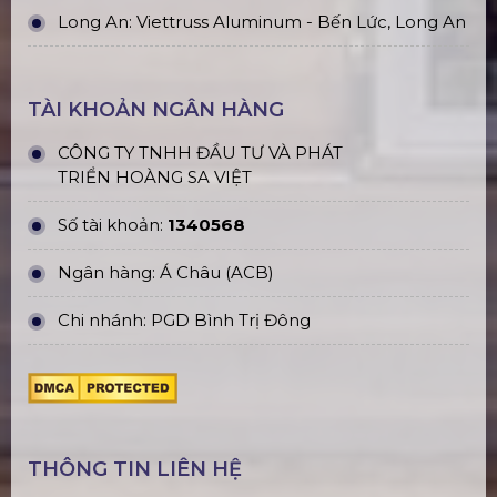
Long An: Viettruss Aluminum - Bến Lức, Long An
TÀI KHOẢN NGÂN HÀNG
CÔNG TY TNHH ĐẦU TƯ VÀ PHÁT
TRIỂN HOÀNG SA VIỆT
Số tài khoản:
1340568
Ngân hàng: Á Châu (ACB)
Chi nhánh: PGD Bình Trị Đông
THÔNG TIN LIÊN HỆ