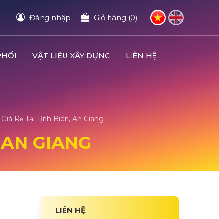
Đăng nhập
Giỏ hàng (0)
PHỐI
VẬT LIỆU XÂY DỰNG
LIÊN HỆ
iá Rẻ Tại Tịnh Biên, An Giang
 AN GIANG
LIÊN HỆ