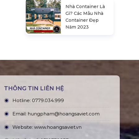
Nhà Container Là
Gì? Các Mẫu Nhà
Container Đẹp
Năm 2023
THÔNG TIN LIÊN HỆ
Hotline:
0779.034.999
Email:
hungpham@hoangsaviet.com
Website:
www.hoangsaviet.vn