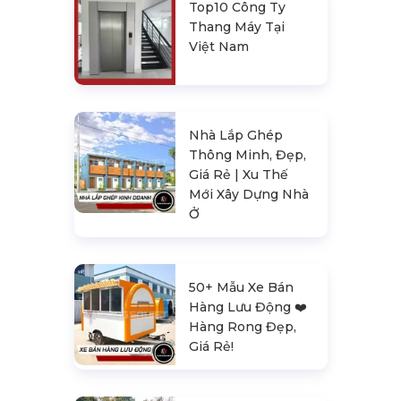
Top10 Công Ty
Thang Máy Tại
Việt Nam
Nhà Lắp Ghép
Thông Minh, Đẹp,
Giá Rẻ | Xu Thế
Mới Xây Dựng Nhà
Ở
50+ Mẫu Xe Bán
Hàng Lưu Động ❤️️
Hàng Rong Đẹp,
Giá Rẻ!