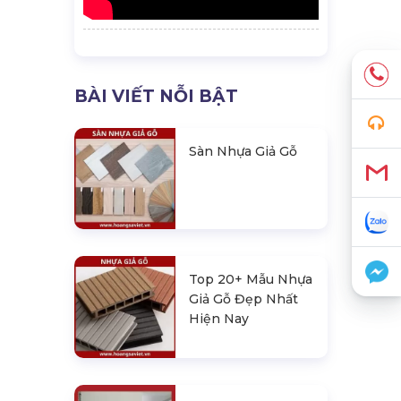
BÀI VIẾT NỖI BẬT
Sàn Nhựa Giả Gỗ
Top 20+ Mẫu Nhựa
Giả Gỗ Đẹp Nhất
Hiện Nay