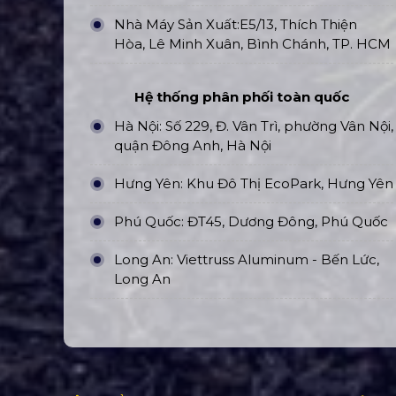
Nhà Máy Sản Xuất:E5/13, Thích Thiện
Hòa, Lê Minh Xuân, Bình Chánh, TP. HCM
Hệ thống phân phối toàn quốc
Hà Nội: Số 229, Đ. Vân Trì, phường Vân Nội,
quận Đông Anh, Hà Nội
Hưng Yên: Khu Đô Thị EcoPark, Hưng Yên
Phú Quốc: ĐT45, Dương Đông, Phú Quốc
Long An: Viettruss Aluminum - Bến Lức,
Long An