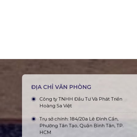
ĐỊA CHỈ VĂN PHÒNG
Công ty TNHH Đầu Tư Và Phát Triển
Hoàng Sa Việt
Trụ sở chính: 184/20a Lê Đình Cẩn,
Phường Tân Tạo, Quận Bình Tân, TP.
HCM