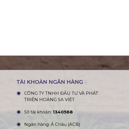
TÀI KHOẢN NGÂN HÀNG
CÔNG TY TNHH ĐẦU TƯ VÀ PHÁT
TRIỂN HOÀNG SA VIỆT
Số tài khoản:
1340568
Ngân hàng: Á Châu (ACB)