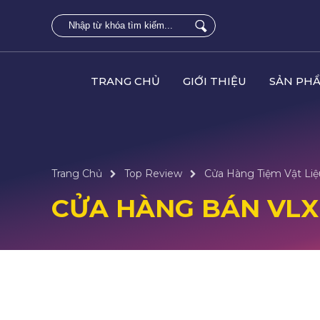
TRANG CHỦ
GIỚI THIỆU
SẢN PH
Trang Chủ
Top Review
Cửa Hàng Tiệm Vật Liệu
CỬA HÀNG BÁN VLXD