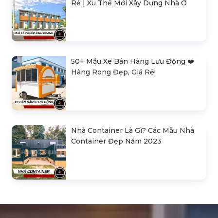
Rẻ | Xu Thế Mới Xây Dựng Nhà Ở
50+ Mẫu Xe Bán Hàng Lưu Động ❤️️
Hàng Rong Đẹp, Giá Rẻ!
Nhà Container Là Gì? Các Mẫu Nhà
Container Đẹp Năm 2023