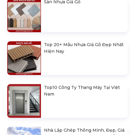
Sàn Nhựa Giả Gỗ
Top 20+ Mẫu Nhựa Giả Gỗ Đẹp Nhất
Hiện Nay
Top10 Công Ty Thang Máy Tại Việt
Nam
Nhà Lắp Ghép Thông Minh, Đẹp, Giá