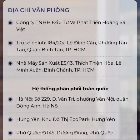
ĐỊA CHỈ VĂN PHÒNG
Công ty TNHH Đầu Tư Và Phát Triển Hoàng Sa
Việt
Trụ sở chính: 184/20a Lê Đình Cẩn, Phường Tân
Tạo, Quận Bình Tân, TP. HCM
Nhà Máy Sản Xuất:E5/13, Thích Thiện Hòa, Lê
Minh Xuân, Bình Chánh, TP. HCM
Hệ thống phân phối toàn quốc
Hà Nội: Số 229, Đ. Vân Trì, phường Vân Nội, quận
Đông Anh, Hà Nội
Hưng Yên: Khu Đô Thị EcoPark, Hưng Yên
Phú Quốc: ĐT45, Dương Đông, Phú Quốc