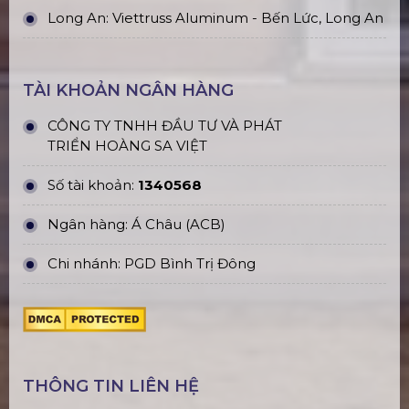
Long An: Viettruss Aluminum - Bến Lức, Long An
TÀI KHOẢN NGÂN HÀNG
CÔNG TY TNHH ĐẦU TƯ VÀ PHÁT
TRIỂN HOÀNG SA VIỆT
Số tài khoản:
1340568
Ngân hàng: Á Châu (ACB)
Chi nhánh: PGD Bình Trị Đông
THÔNG TIN LIÊN HỆ