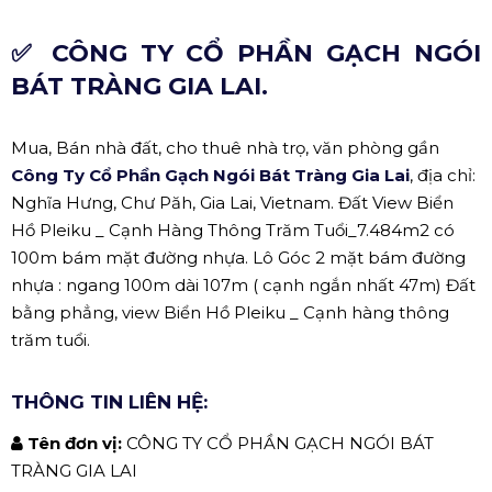
✅ CÔNG TY CỔ PHẦN GẠCH NGÓI
BÁT TRÀNG GIA LAI.
Mua, Bán nhà đất, cho thuê nhà trọ, văn phòng gần
Công Ty Cổ Phần Gạch Ngói Bát Tràng Gia Lai
, địa chỉ:
Nghĩa Hưng, Chư Păh, Gia Lai, Vietnam. Đất View Biển
Hồ Pleiku _ Cạnh Hàng Thông Trăm Tuổi_7.484m2 có
100m bám mặt đường nhựa. Lô Góc 2 mặt bám đường
nhựa : ngang 100m dài 107m ( cạnh ngắn nhất 47m) Đất
bằng phẳng, view Biển Hồ Pleiku _ Cạnh hàng thông
trăm tuổi.
THÔNG TIN LIÊN HỆ:
Tên đơn vị:
CÔNG TY CỔ PHẦN GẠCH NGÓI BÁT
TRÀNG GIA LAI