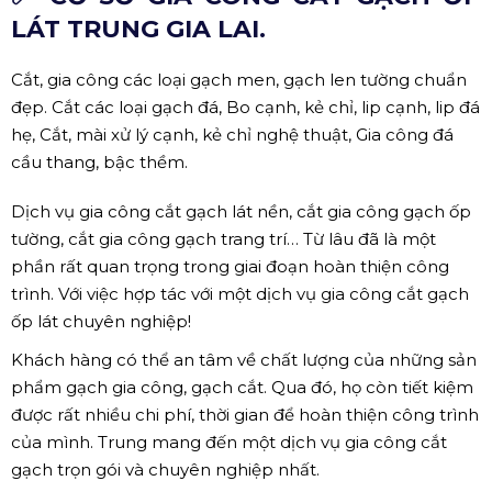
LÁT TRUNG GIA LAI.
Cắt, gia công các loại gạch men, gạch len tường chuẩn
đẹp. Cắt các loại gạch đá, Bo cạnh, kẻ chỉ, lip cạnh, lip đá
hẹ, Cắt, mài xử lý cạnh, kẻ chỉ nghệ thuật, Gia công đá
cầu thang, bậc thềm.
Dịch vụ gia công cắt gạch lát nền, cắt gia công gạch ốp
tường, cắt gia công gạch trang trí… Từ lâu đã là một
phần rất quan trọng trong giai đoạn hoàn thiện công
trình. Với việc hợp tác với một dịch vụ gia công cắt gạch
ốp lát chuyên nghiệp!
Khách hàng có thể an tâm về chất lượng của những sản
phẩm gạch gia công, gạch cắt. Qua đó, họ còn tiết kiệm
được rất nhiều chi phí, thời gian để hoàn thiện công trình
của mình. Trung mang đến một dịch vụ gia công cắt
gạch trọn gói và chuyên nghiệp nhất.