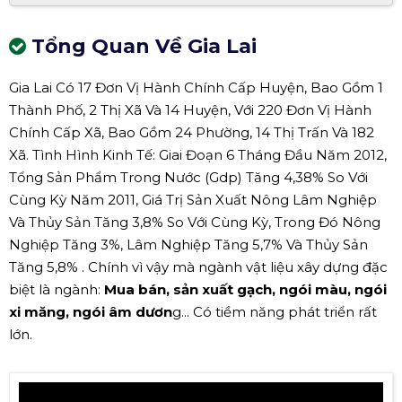
Tổng Quan Về Gia Lai
Gia Lai Có 17 Đơn Vị Hành Chính Cấp Huyện, Bao Gồm 1
Thành Phố, 2 Thị Xã Và 14 Huyện, Với 220 Đơn Vị Hành
Chính Cấp Xã, Bao Gồm 24 Phường, 14 Thị Trấn Và 182
Xã. Tình Hình Kinh Tế: Giai Đoạn 6 Tháng Đầu Năm 2012,
Tổng Sản Phẩm Trong Nước (Gdp) Tăng 4,38% So Với
Cùng Kỳ Năm 2011, Giá Trị Sản Xuất Nông Lâm Nghiệp
Và Thủy Sản Tăng 3,8% So Với Cùng Kỳ, Trong Đó Nông
Nghiệp Tăng 3%, Lâm Nghiệp Tăng 5,7% Và Thủy Sản
Tăng 5,8% . Chính vì vậy mà ngành vật liệu xây dựng đặc
biệt là ngành:
Mua bán, sản xuất gạch, ngói màu, ngói
xi măng, ngói âm dươn
g... Có tiềm năng phát triển rất
lớn.