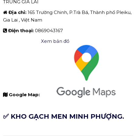
TRUNG GIA LAI
Địa chỉ:
165 Trường Chinh, P.Trà Bá, Thành phố Pleiku,
Gia Lai , Việt Nam
Điện thoại:
0869043167
Xem bản đồ
Google Map:
✅ KHO GẠCH MEN MINH PHƯỢNG.