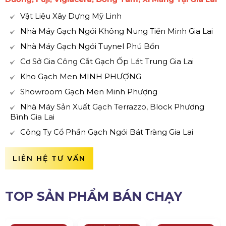
Vật Liệu Xây Dựng Mỹ Linh
Nhà Máy Gạch Ngói Không Nung Tiến Minh Gia Lai
Nhà Máy Gạch Ngói Tuynel Phú Bổn
Cơ Sở Gia Công Cắt Gạch Ốp Lát Trung Gia Lai
Kho Gạch Men MINH PHƯỢNG
Showroom Gạch Men Minh Phượng
Nhà Máy Sản Xuất Gạch Terrazzo, Block Phương
Bình Gia Lai
Công Ty Cổ Phần Gạch Ngói Bát Tràng Gia Lai
LIÊN HỆ TƯ VẤN
TOP SẢN PHẨM BÁN CHẠY