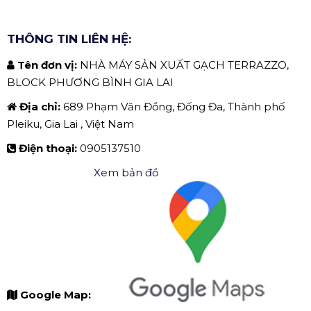
THÔNG TIN LIÊN HỆ:
Tên đơn vị:
NHÀ MÁY SẢN XUẤT GẠCH TERRAZZO,
BLOCK PHƯƠNG BÌNH GIA LAI
Địa chỉ:
689 Phạm Văn Đồng, Đống Đa, Thành phố
Pleiku, Gia Lai , Việt Nam
Điện thoại:
0905137510
Xem bản đồ
Google Map: