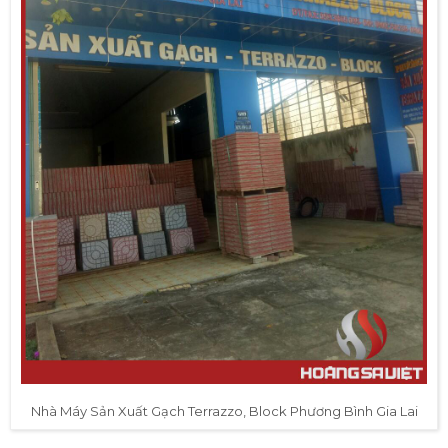
Nhà Máy Sản Xuất Gạch Terrazzo, Block Phương Bình Gia Lai