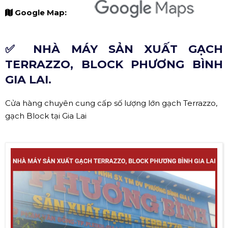
Google Map:
✅ NHÀ MÁY SẢN XUẤT GẠCH
TERRAZZO, BLOCK PHƯƠNG BÌNH
GIA LAI.
Cửa hàng chuyên cung cấp số lượng lớn gạch Terrazzo,
gạch Block tại Gia Lai