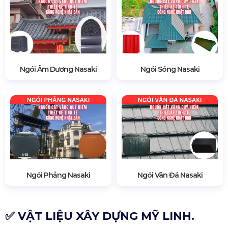
Ngói Âm Dương Nasaki
Ngói Sóng Nasaki
Ngói Phẳng Nasaki
Ngói Vân Đá Nasaki
✅ VẬT LIỆU XÂY DỰNG MỸ LINH.