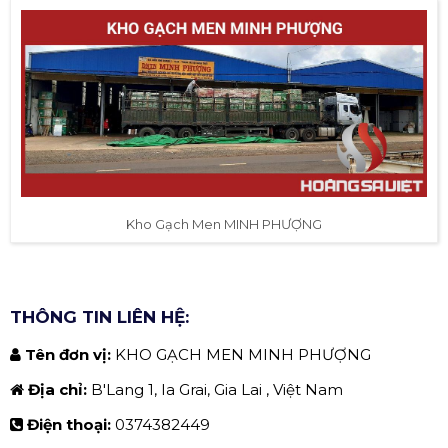
Kho Gạch Men MINH PHƯỢNG
THÔNG TIN LIÊN HỆ:
Tên đơn vị:
KHO GẠCH MEN MINH PHƯỢNG
Địa chỉ:
B'Lang 1, Ia Grai, Gia Lai , Việt Nam
Điện thoại:
0374382449