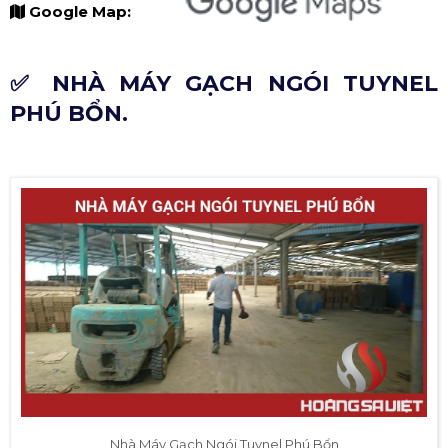
Google Map:
✅ NHÀ MÁY GẠCH NGÓI TUYNEL
PHÚ BỔN.
Nhà Máy Gạch Ngói Tuynel Phú Bổn