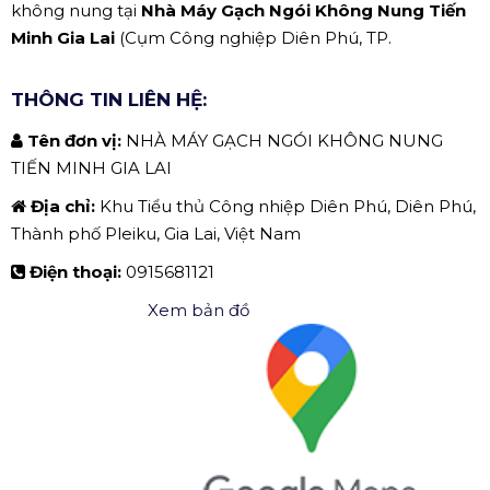
không nung tại
Nhà Máy Gạch Ngói Không Nung Tiến
Minh Gia Lai
(Cụm Công nghiệp Diên Phú, TP.
THÔNG TIN LIÊN HỆ:
Tên đơn vị:
NHÀ MÁY GẠCH NGÓI KHÔNG NUNG
TIẾN MINH GIA LAI
Địa chỉ:
Khu Tiểu thủ Công nhiệp Diên Phú, Diên Phú,
Thành phố Pleiku, Gia Lai, Việt Nam
Điện thoại:
0915681121
Xem bản đồ