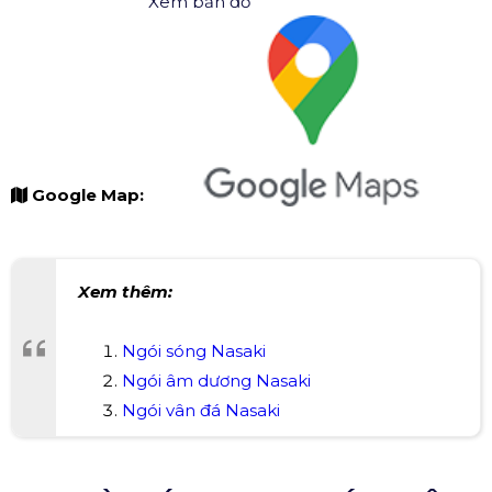
Xem bản đồ
Google Map:
Xem thêm:
Ngói sóng Nasaki
Ngói âm dương Nasaki
Ngói vân đá Nasaki