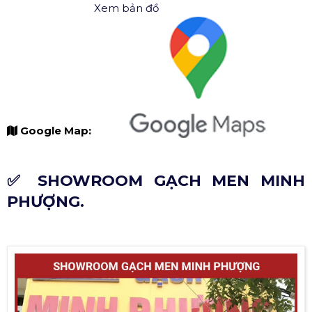
Xem bản đồ
Google Map:
✅ SHOWROOM GẠCH MEN MINH
PHƯỢNG.