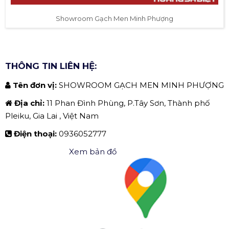
Showroom Gạch Men Minh Phượng
THÔNG TIN LIÊN HỆ:
Tên đơn vị:
SHOWROOM GẠCH MEN MINH PHƯỢNG
Địa chỉ:
11 Phan Đình Phùng, P.Tây Sơn, Thành phố
Pleiku, Gia Lai , Việt Nam
Điện thoại:
0936052777
Xem bản đồ