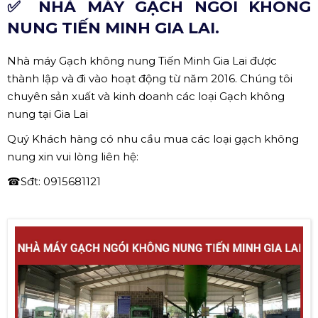
✅ NHÀ MÁY GẠCH NGÓI KHÔNG
NUNG TIẾN MINH GIA LAI.
Nhà máy Gạch không nung Tiến Minh Gia Lai được
thành lập và đi vào hoạt động từ năm 2016. Chúng tôi
chuyên sản xuất và kinh doanh các loại Gạch không
nung tại Gia Lai
Quý Khách hàng có nhu cầu mua các loại gạch không
nung xin vui lòng liên hệ:
☎Sđt: 0915681121