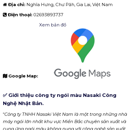
Địa chỉ:
Nghĩa Hưng, Chư Păh, Gia Lai, Việt Nam
Điện thoại:
02693893737
Xem bản đồ
Google Map:
✅ Giới thiệu công ty ngói màu Nasaki Công
Nghệ Nhật Bản.
Công ty TNHH Nasaki Việt Nam là một trong những nhà
máy ngói lớn nhất khu vực Miền Bắc chuyên sản xuất và
cung ứng ngói màu không nung với công nghệ sản xuất