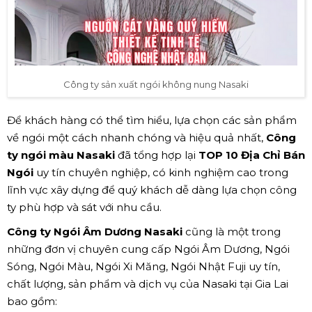
Công ty sản xuất ngói không nung Nasaki
Để khách hàng có thể tìm hiểu, lựa chọn các sản phẩm
về ngói một cách nhanh chóng và hiệu quả nhất,
Công
ty ngói màu Nasaki
đã tổng hợp lại
TOP 10 Địa Chỉ Bán
Ngói
uy tín chuyên nghiệp, có kinh nghiệm cao trong
lĩnh vực xây dựng để quý khách dễ dàng lựa chọn công
ty phù hợp và sát với nhu cầu.
Công ty Ngói Âm Dương Nasaki
cũng là một trong
những đơn vị chuyên cung cấp Ngói Âm Dương, Ngói
Sóng, Ngói Màu, Ngói Xi Măng, Ngói Nhật Fuji uy tín,
chất lượng, sản phẩm và dịch vụ của Nasaki tại Gia Lai
bao gồm: