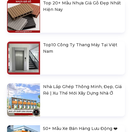
Top 20+ Mẫu Nhựa Giả Gỗ Đẹp Nhất
Hiện Nay
Top10 Công Ty Thang Máy Tại Việt
Nam
Nhà Lắp Ghép Thông Minh, Đẹp, Giá
Rẻ | Xu Thế Mới Xây Dựng Nhà Ở
50+ Mẫu Xe Bán Hàng Lưu Động ❤️️