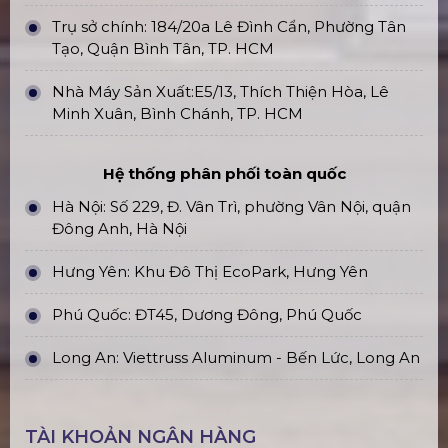
Trụ sở chính: 184/20a Lê Đình Cẩn, Phường Tân
Tạo, Quận Bình Tân, TP. HCM
Nhà Máy Sản Xuất:E5/13, Thích Thiện Hòa, Lê
Minh Xuân, Bình Chánh, TP. HCM
Hệ thống phân phối toàn quốc
Hà Nội: Số 229, Đ. Vân Trì, phường Vân Nội, quận
Đông Anh, Hà Nội
Hưng Yên: Khu Đô Thị EcoPark, Hưng Yên
Phú Quốc: ĐT45, Dương Đông, Phú Quốc
Long An: Viettruss Aluminum - Bến Lức, Long An
TÀI KHOẢN NGÂN HÀNG