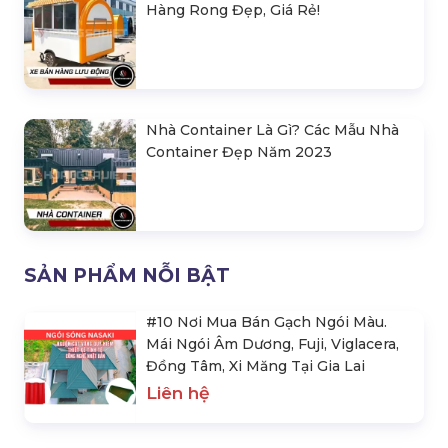
Hàng Rong Đẹp, Giá Rẻ!
Nhà Container Là Gì? Các Mẫu Nhà
Container Đẹp Năm 2023
SẢN PHẨM NỖI BẬT
#10 Nơi Mua Bán Gạch Ngói Màu.
Mái Ngói Âm Dương, Fuji, Viglacera,
Đồng Tâm, Xi Măng Tại Gia Lai
Liên hệ