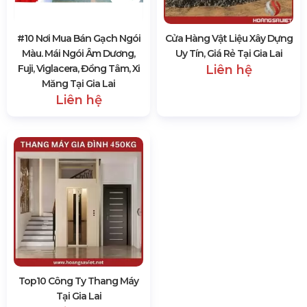
#10 Nơi Mua Bán Gạch Ngói
Cửa Hàng Vật Liệu Xây Dựng
Màu. Mái Ngói Âm Dương,
Uy Tín, Giá Rẻ Tại Gia Lai
Fuji, Viglacera, Đồng Tâm, Xi
Liên hệ
Măng Tại Gia Lai
Liên hệ
Top10 Công Ty Thang Máy
Tại Gia Lai