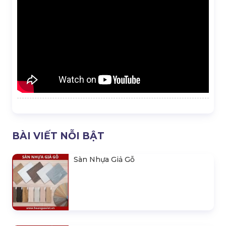
BÀI VIẾT NỖI BẬT
Sàn Nhựa Giả Gỗ