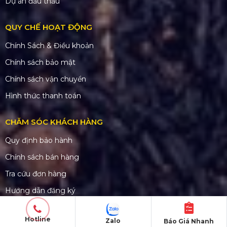
Dự án đấu thầu
QUY CHẾ HOẠT ĐỘNG
Chính Sách & Điều khoản
Chính sách bảo mật
Chính sách vận chuyển
Hình thức thanh toán
CHĂM SÓC KHÁCH HÀNG
Quy định bảo hành
Chính sách bán hàng
Tra cứu đơn hàng
Hướng dẫn đăng ký
Liên hệ
Hotline
Zalo
Báo Giá Nhanh