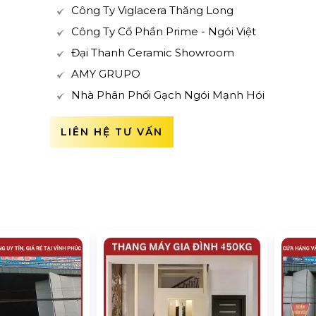
Công Ty Viglacera Thăng Long
Công Ty Cổ Phần Prime - Ngói Việt
Đại Thanh Ceramic Showroom
AMY GRUPO
Nhà Phân Phối Gạch Ngói Mạnh Hói
LIÊN HỆ TƯ VẤN