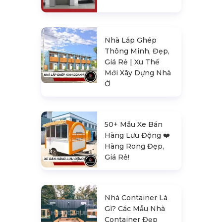
Nhà Lắp Ghép
Thông Minh, Đẹp,
Giá Rẻ | Xu Thế
Mới Xây Dựng Nhà
Ở
50+ Mẫu Xe Bán
Hàng Lưu Động ❤️️
Hàng Rong Đẹp,
Giá Rẻ!
Nhà Container Là
Gì? Các Mẫu Nhà
Container Đẹp