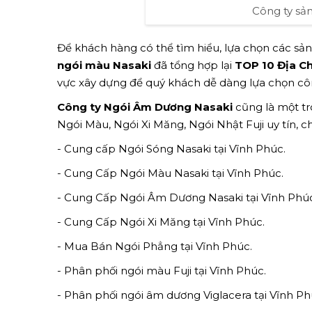
Công ty sả
Để khách hàng có thể tìm hiểu, lựa chọn các s
ngói màu Nasaki
đã tổng hợp lại
TOP 10 Địa Ch
vực xây dựng để quý khách dễ dàng lựa chọn côn
Công ty Ngói Âm Dương Nasaki
cũng là một t
Ngói Màu, Ngói Xi Măng, Ngói Nhật Fuji uy tín, 
- Cung cấp Ngói Sóng Nasaki tại Vĩnh Phúc.
- Cung Cấp Ngói Màu Nasaki tại Vĩnh Phúc.
- Cung Cấp Ngói Âm Dương Nasaki tại Vĩnh Phúc
- Cung Cấp Ngói Xi Măng tại Vĩnh Phúc.
- Mua Bán Ngói Phẳng tại Vĩnh Phúc.
- Phân phối ngói màu Fuji tại Vĩnh Phúc.
- Phân phối ngói âm dương Viglacera tại Vĩnh Ph