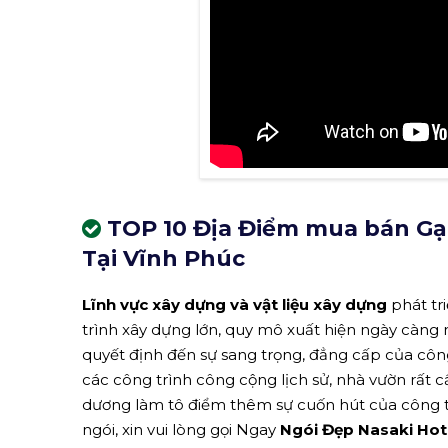
TOP 10 Địa Điểm mua bán Gạc
Tại Vĩnh Phúc
Lĩnh vực xây dựng và vật liệu xây dựng
phát tr
trình xây dựng lớn, quy mô xuất hiện ngày càng
quyết định đến sự sang trọng, đẳng cấp của công 
các công trình công cộng lịch sử, nhà vườn rất
dương làm tô điểm thêm sự cuốn hút của công t
ngói, xin vui lòng gọi Ngay
Ngói Đẹp Nasaki Hot