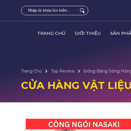
TRANG CHỦ
GIỚI THIỆU
SẢN PH
Trang Chủ
Top Review
Đồng Bằng Sông Hồn
CỬA HÀNG VẬT LIỆU