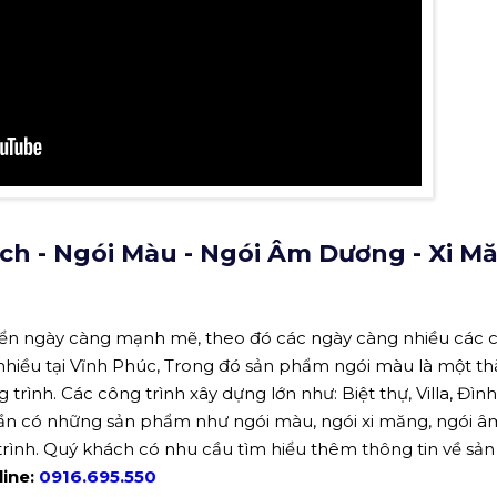
h - Ngói Màu - Ngói Âm Dương - Xi M
iển ngày càng mạnh mẽ, theo đó các ngày càng nhiều các 
 nhiều tại Vĩnh Phúc, Trong đó sản phẩm ngói màu là một th
trình. Các công trình xây dựng lớn như: Biệt thự, Villa, Đìn
 cần có những sản phẩm như ngói màu, ngói xi măng, ngói â
rình. Quý khách có nhu cầu tìm hiểu thêm thông tin về sả
line:
0916.695.550