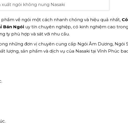
n xuất ngói không nung Nasaki
ản phẩm về ngói một cách nhanh chóng và hiệu quả nhất,
Cô
ỉ Bán Ngói
uy tín chuyên nghiệp, có kinh nghiệm cao trong
g ty phù hợp và sát với nhu cầu.
rong những đơn vị chuyên cung cấp Ngói Âm Dương, Ngói 
chất lượng, sản phẩm và dịch vụ của Nasaki tại Vĩnh Phúc ba
.
úc.